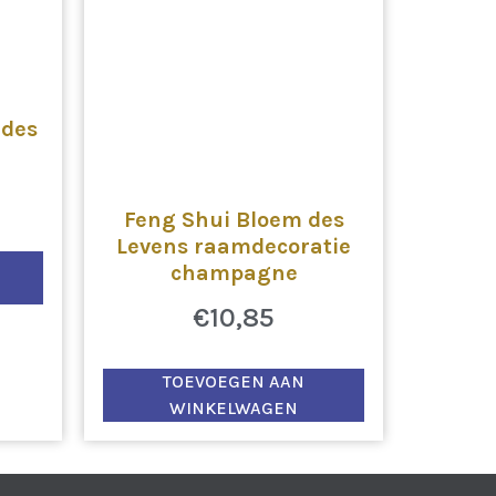
 des
Feng Shui Bloem des
Levens raamdecoratie
champagne
€
10,85
TOEVOEGEN AAN
WINKELWAGEN