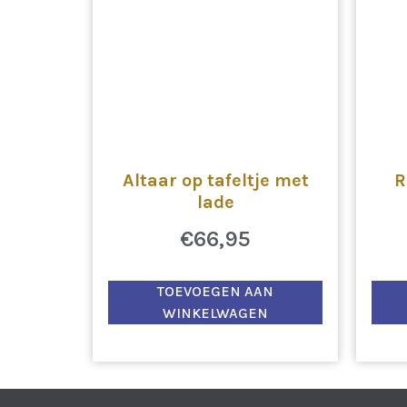
Altaar op tafeltje met
R
lade
€
66,95
TOEVOEGEN AAN
WINKELWAGEN