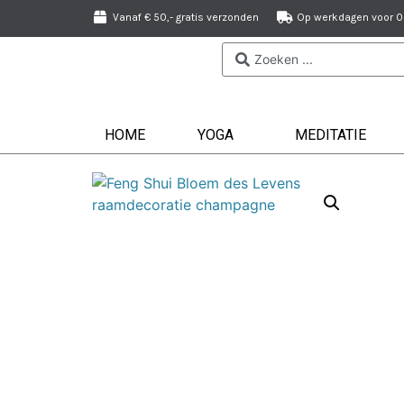
Vanaf € 50,- gratis verzonden
Op werkdagen voor 09
HOME
YOGA
MEDITATIE