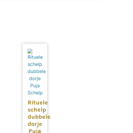
Rituele
schelp
dubbele
dorje
Puja