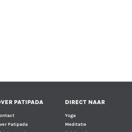
OVER PATIPADA
DIRECT NAAR
ontact
Yoga
ver Patipada
Meditatie