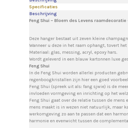
Specificaties
Beschrijving
Feng Shui – Bloem des Levens raamdecorati
Deze hanger bestaat uit zeven kleine champagne
Wanneer u deze in het raam ophangt, tovert het
Materiaal: glas, messing, acryl, epoxy hars.
Wordt geleverd in een blauw kartonnen luxe gesc
Feng Shui
In de Feng Shui worden allerlei producten gebr
regenboogkristallen zijn hier een goed voorbeel
Feng Shui (spreek uit als: fang sjwie) is de me
invloeden vormgeving en inrichting op het wel
Feng Shui gaat over de relatie tussen de mens 
mens maakt is in wezen niet natuurlijk, maar k
werkomgeving zo aan te passen dat een harmonie
harmonie en evenwicht tussen de complementair