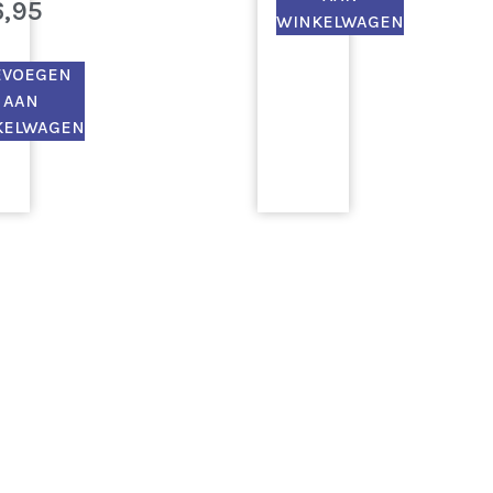
6,95
WINKELWAGEN
EVOEGEN
AAN
KELWAGEN