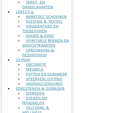
TAROT- EN
ORAKELKAARTEN
LEEFSTIJL
BAREFOOT SCHOENEN
KLEDING & TEXTIEL
KRUIDENTHEE EN
TOEBEHOREN
OUDER & KIND
SPIRITUELE BOEKEN EN
ANSICHTKAARTEN
VERZORGING &
GEZONDHEID
IN HUIS
DECORATIE
MEUBELS
POTTEN EN GLASWERK
SFEERVERLICHTING
WOONACCESSOIRES
EDELSTENEN & SIERADEN
SIERADEN
STENEN EN
MINERALEN
ZELFZORG &
WELLNESS