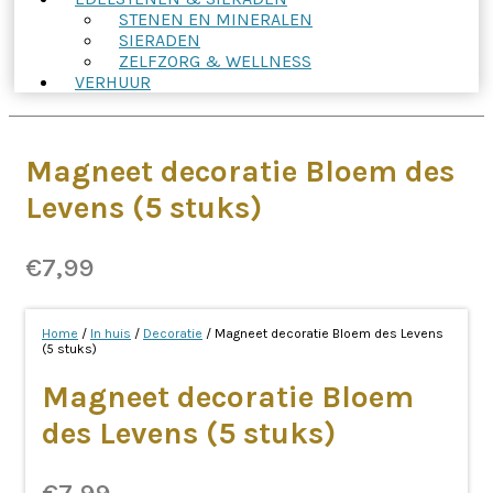
STENEN EN MINERALEN
SIERADEN
ZELFZORG & WELLNESS
VERHUUR
Magneet decoratie Bloem des
Levens (5 stuks)
€
7,99
Home
/
In huis
/
Decoratie
/ Magneet decoratie Bloem des Levens
(5 stuks)
Magneet decoratie Bloem
des Levens (5 stuks)