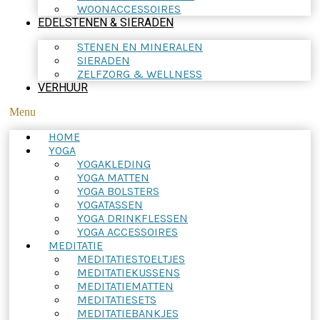
WOONACCESSOIRES
EDELSTENEN & SIERADEN
STENEN EN MINERALEN
SIERADEN
ZELFZORG & WELLNESS
VERHUUR
Menu
HOME
YOGA
YOGAKLEDING
YOGA MATTEN
YOGA BOLSTERS
YOGATASSEN
YOGA DRINKFLESSEN
YOGA ACCESSOIRES
MEDITATIE
MEDITATIESTOELTJES
MEDITATIEKUSSENS
MEDITATIEMATTEN
MEDITATIESETS
MEDITATIEBANKJES