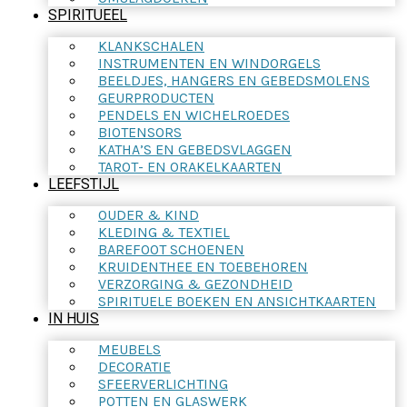
SPIRITUEEL
KLANKSCHALEN
INSTRUMENTEN EN WINDORGELS
BEELDJES, HANGERS EN GEBEDSMOLENS
GEURPRODUCTEN
PENDELS EN WICHELROEDES
BIOTENSORS
KATHA’S EN GEBEDSVLAGGEN
TAROT- EN ORAKELKAARTEN
LEEFSTIJL
OUDER & KIND
KLEDING & TEXTIEL
BAREFOOT SCHOENEN
KRUIDENTHEE EN TOEBEHOREN
VERZORGING & GEZONDHEID
SPIRITUELE BOEKEN EN ANSICHTKAARTEN
IN HUIS
MEUBELS
DECORATIE
SFEERVERLICHTING
POTTEN EN GLASWERK