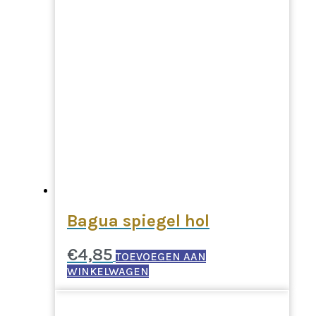
Bagua spiegel hol
€
4,85
TOEVOEGEN AAN
WINKELWAGEN