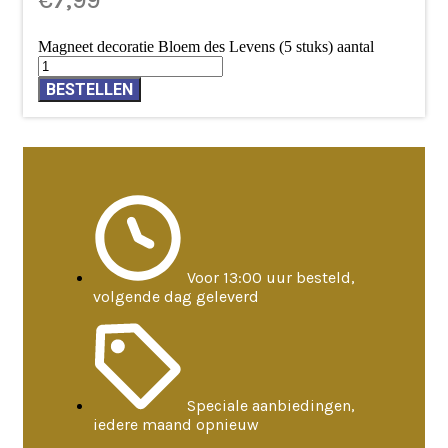
€
7,99
Magneet decoratie Bloem des Levens (5 stuks) aantal
BESTELLEN
Voor 13:00 uur besteld,
volgende dag geleverd
Speciale aanbiedingen,
iedere maand opnieuw