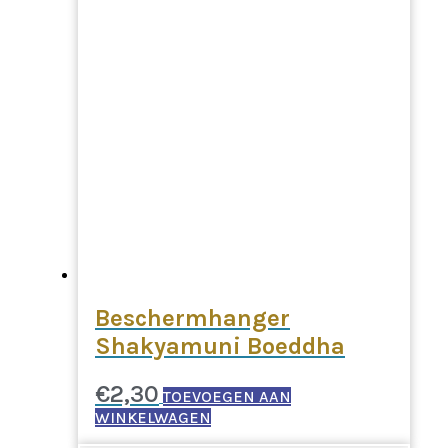
Beschermhanger
Shakyamuni Boeddha
€
2,30
TOEVOEGEN AAN
WINKELWAGEN