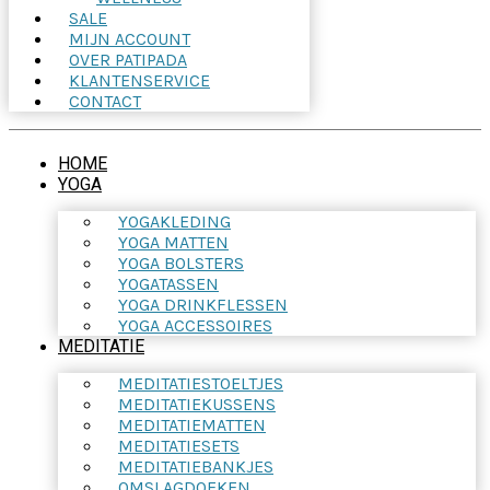
SALE
MIJN ACCOUNT
OVER PATIPADA
KLANTENSERVICE
CONTACT
HOME
YOGA
YOGAKLEDING
YOGA MATTEN
YOGA BOLSTERS
YOGATASSEN
YOGA DRINKFLESSEN
YOGA ACCESSOIRES
MEDITATIE
MEDITATIESTOELTJES
MEDITATIEKUSSENS
MEDITATIEMATTEN
MEDITATIESETS
MEDITATIEBANKJES
OMSLAGDOEKEN