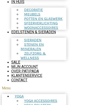
IN HUIS
DECORATIE
MEUBELS
POTTEN EN GLASWERK
SFEERVERLICHTING
WOONACCESSOIRES
EDELSTENEN & SIERADEN
SIERADEN
STENEN EN
MINERALEN
ZELFZORG &
WELLNESS
SALE
MIJN ACCOUNT
OVER PATIPADA
KLANTENSERVICE
CONTACT
Menu
YOGA
YOGA ACCESSOIRES