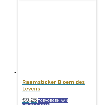
Raamsticker Bloem des
Levens
€
9,25
TOEVOEGEN AAN