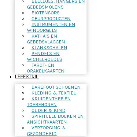
BEELDJES, HANGERS EN
GEBEDSMOLENS
BIOTENSORS
GEURPRODUCTEN
INSTRUMENTEN EN
WINDORGELS
KATHA’S EN
GEBEDSVLAGGEN
KLANKSCHALEN
PENDELS EN
WICHELROEDES
TAROT- EN
ORAKELKAARTEN
LEEFSTIJL
BAREFOOT SCHOENEN
KLEDING & TEXTIEL
KRUIDENTHEE EN
TOEBEHOREN
OUDER & KIND
SPIRITUELE BOEKEN EN
ANSICHTKAARTEN
VERZORGING &
GEZONDHEID