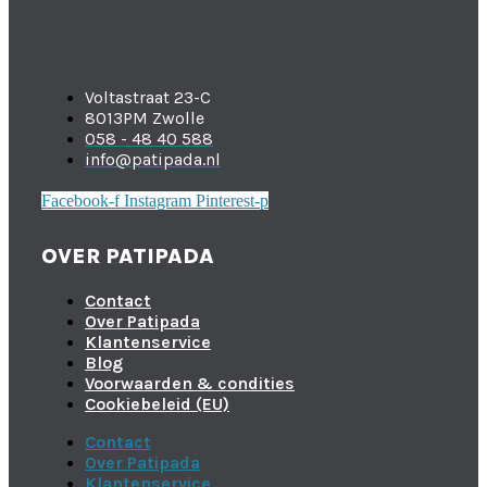
Voltastraat 23-C
8013PM Zwolle
058 - 48 40 588
info@patipada.nl
Facebook-f
Instagram
Pinterest-p
OVER PATIPADA
Contact
Over Patipada
Klantenservice
Blog
Voorwaarden & condities
Cookiebeleid (EU)
Contact
Over Patipada
Klantenservice