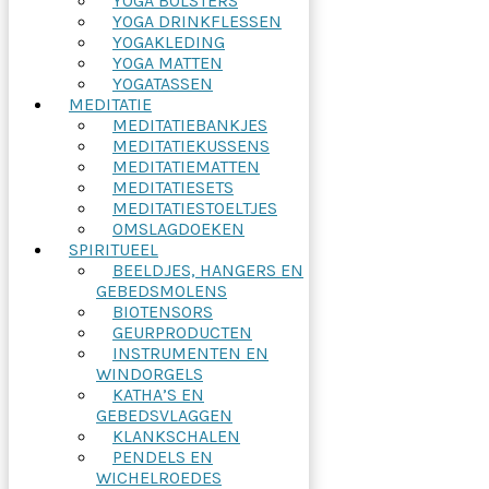
YOGA BOLSTERS
YOGA DRINKFLESSEN
YOGAKLEDING
YOGA MATTEN
YOGATASSEN
MEDITATIE
MEDITATIEBANKJES
MEDITATIEKUSSENS
MEDITATIEMATTEN
MEDITATIESETS
MEDITATIESTOELTJES
OMSLAGDOEKEN
SPIRITUEEL
BEELDJES, HANGERS EN
GEBEDSMOLENS
BIOTENSORS
GEURPRODUCTEN
INSTRUMENTEN EN
WINDORGELS
KATHA’S EN
GEBEDSVLAGGEN
KLANKSCHALEN
PENDELS EN
WICHELROEDES