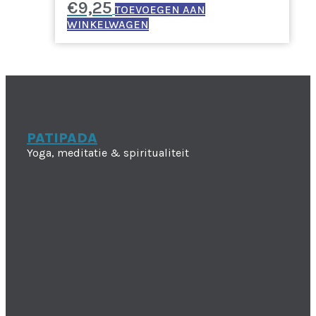
€
9,25
TOEVOEGEN AAN
WINKELWAGEN
PATIPADA
Yoga, meditatie & spiritualiteit