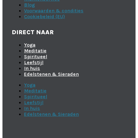
Blog
Voorwaarden & condities
Cookiebeleid (EU)
DIRECT NAAR
Yoga
Meditatie
Spiritueel
Leefstijl
In huis
Edelstenen & Sieraden
Yoga
Meditatie
Spiritueel
Leefstijl
In huis
Edelstenen & Sieraden