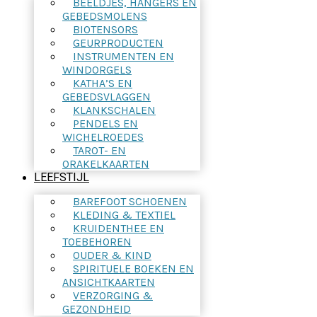
BEELDJES, HANGERS EN
GEBEDSMOLENS
BIOTENSORS
GEURPRODUCTEN
INSTRUMENTEN EN
WINDORGELS
KATHA’S EN
GEBEDSVLAGGEN
KLANKSCHALEN
PENDELS EN
WICHELROEDES
TAROT- EN
ORAKELKAARTEN
LEEFSTIJL
BAREFOOT SCHOENEN
KLEDING & TEXTIEL
KRUIDENTHEE EN
TOEBEHOREN
OUDER & KIND
SPIRITUELE BOEKEN EN
ANSICHTKAARTEN
VERZORGING &
GEZONDHEID