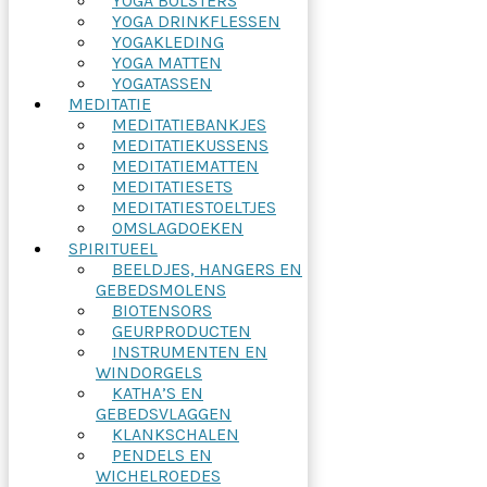
YOGA BOLSTERS
YOGA DRINKFLESSEN
YOGAKLEDING
YOGA MATTEN
YOGATASSEN
MEDITATIE
MEDITATIEBANKJES
MEDITATIEKUSSENS
MEDITATIEMATTEN
MEDITATIESETS
MEDITATIESTOELTJES
OMSLAGDOEKEN
SPIRITUEEL
BEELDJES, HANGERS EN
GEBEDSMOLENS
BIOTENSORS
GEURPRODUCTEN
INSTRUMENTEN EN
WINDORGELS
KATHA’S EN
GEBEDSVLAGGEN
KLANKSCHALEN
PENDELS EN
WICHELROEDES