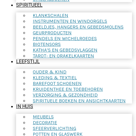
SPIRITUEEL
KLANKSCHALEN
INSTRUMENTEN EN WINDORGELS
BEELDJES, HANGERS EN GEBEDSMOLENS
GEURPRODUCTEN
PENDELS EN WICHELROEDES
BIOTENSORS
KATHA’S EN GEBEDSVLAGGEN
TAROT- EN ORAKELKAARTEN
LEEFSTIJL
OUDER & KIND
KLEDING & TEXTIEL
BAREFOOT SCHOENEN
KRUIDENTHEE EN TOEBEHOREN
VERZORGING & GEZONDHEID
SPIRITUELE BOEKEN EN ANSICHTKAARTEN
IN HUIS
MEUBELS
DECORATIE
SFEERVERLICHTING
POTTEN EN GLASWERK