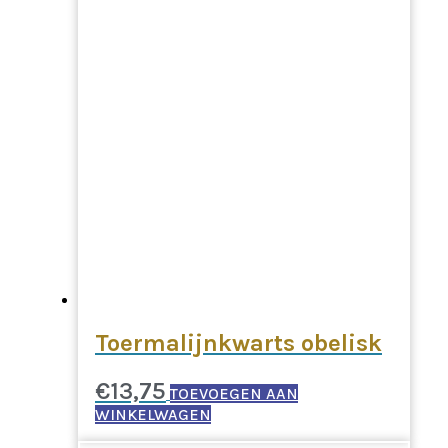
Toermalijnkwarts obelisk
€
13,75
TOEVOEGEN AAN
WINKELWAGEN