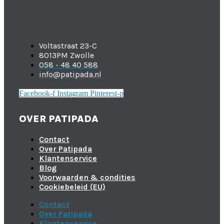
Voltastraat 23-C
8013PM Zwolle
058 - 48 40 588
info@patipada.nl
Facebook-f
Instagram
Pinterest-p
OVER PATIPADA
Contact
Over Patipada
Klantenservice
Blog
Voorwaarden & condities
Cookiebeleid (EU)
Contact
Over Patipada
Klantenservice