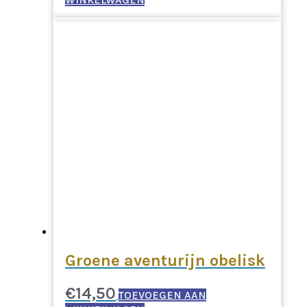
Groene aventurijn obelisk
€
14,50
TOEVOEGEN AAN