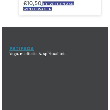
€
10,50
TOEVOEGEN AAN
WINKELWAGEN
PATIPADA
Yoga, meditatie & spiritualiteit