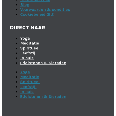
Blog
Voorwaarden & condities
Cookiebeleid (EU)
DIRECT NAAR
Yoga
Meditatie
Spiritueel
Leefstijl
In huis
Edelstenen & Sieraden
Yoga
Meditatie
Spiritueel
Leefstijl
In huis
Edelstenen & Sieraden