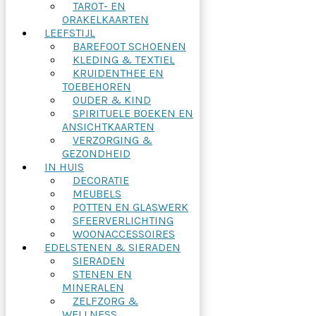
TAROT- EN
ORAKELKAARTEN
LEEFSTIJL
BAREFOOT SCHOENEN
KLEDING & TEXTIEL
KRUIDENTHEE EN
TOEBEHOREN
OUDER & KIND
SPIRITUELE BOEKEN EN
ANSICHTKAARTEN
VERZORGING &
GEZONDHEID
IN HUIS
DECORATIE
MEUBELS
POTTEN EN GLASWERK
SFEERVERLICHTING
WOONACCESSOIRES
EDELSTENEN & SIERADEN
SIERADEN
STENEN EN
MINERALEN
ZELFZORG &
WELLNESS