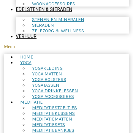
WOONACCESSOIRES
EDELSTENEN & SIERADEN
STENEN EN MINERALEN
SIERADEN
ZELFZORG & WELLNESS
VERHUUR
Menu
HOME
YOGA
YOGAKLEDING
YOGA MATTEN
YOGA BOLSTERS
YOGATASSEN
YOGA DRINKFLESSEN
YOGA ACCESSOIRES
MEDITATIE
MEDITATIESTOELTJES
MEDITATIEKUSSENS
MEDITATIEMATTEN
MEDITATIESETS
MEDITATIEBANKJES