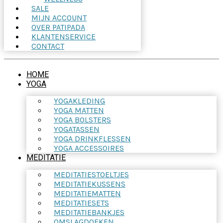
SALE
MIJN ACCOUNT
OVER PATIPADA
KLANTENSERVICE
CONTACT
HOME
YOGA
YOGAKLEDING
YOGA MATTEN
YOGA BOLSTERS
YOGATASSEN
YOGA DRINKFLESSEN
YOGA ACCESSOIRES
MEDITATIE
MEDITATIESTOELTJES
MEDITATIEKUSSENS
MEDITATIEMATTEN
MEDITATIESETS
MEDITATIEBANKJES
OMSLAGDOEKEN