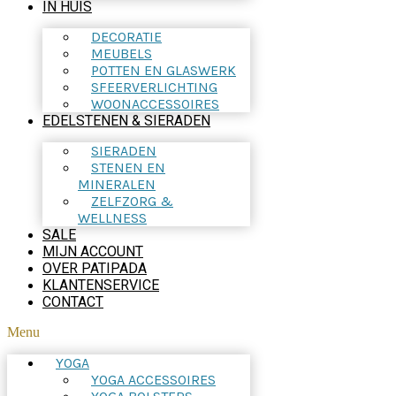
IN HUIS
DECORATIE
MEUBELS
POTTEN EN GLASWERK
SFEERVERLICHTING
WOONACCESSOIRES
EDELSTENEN & SIERADEN
SIERADEN
STENEN EN
MINERALEN
ZELFZORG &
WELLNESS
SALE
MIJN ACCOUNT
OVER PATIPADA
KLANTENSERVICE
CONTACT
Menu
YOGA
YOGA ACCESSOIRES