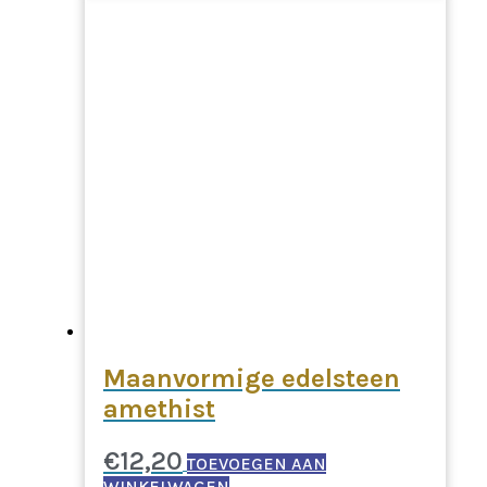
Maanvormige edelsteen
amethist
€
12,20
TOEVOEGEN AAN
WINKELWAGEN