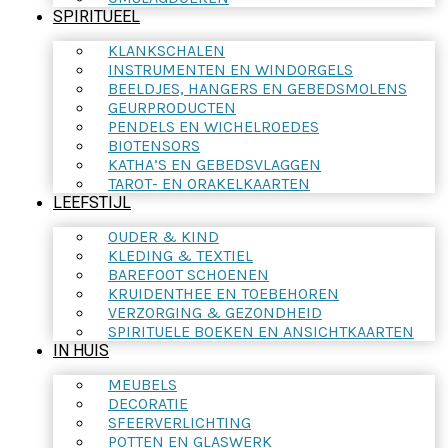
SPIRITUEEL
KLANKSCHALEN
INSTRUMENTEN EN WINDORGELS
BEELDJES, HANGERS EN GEBEDSMOLENS
GEURPRODUCTEN
PENDELS EN WICHELROEDES
BIOTENSORS
KATHA’S EN GEBEDSVLAGGEN
TAROT- EN ORAKELKAARTEN
LEEFSTIJL
OUDER & KIND
KLEDING & TEXTIEL
BAREFOOT SCHOENEN
KRUIDENTHEE EN TOEBEHOREN
VERZORGING & GEZONDHEID
SPIRITUELE BOEKEN EN ANSICHTKAARTEN
IN HUIS
MEUBELS
DECORATIE
SFEERVERLICHTING
POTTEN EN GLASWERK