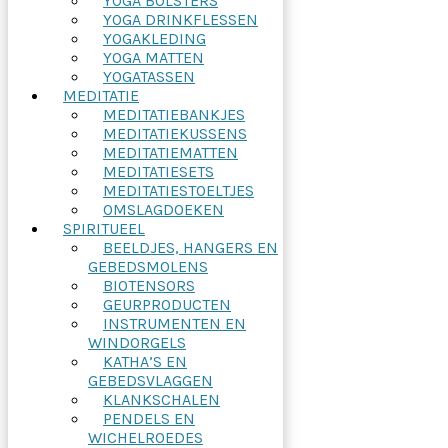
YOGA BOLSTERS
YOGA DRINKFLESSEN
YOGAKLEDING
YOGA MATTEN
YOGATASSEN
MEDITATIE
MEDITATIEBANKJES
MEDITATIEKUSSENS
MEDITATIEMATTEN
MEDITATIESETS
MEDITATIESTOELTJES
OMSLAGDOEKEN
SPIRITUEEL
BEELDJES, HANGERS EN
GEBEDSMOLENS
BIOTENSORS
GEURPRODUCTEN
INSTRUMENTEN EN
WINDORGELS
KATHA’S EN
GEBEDSVLAGGEN
KLANKSCHALEN
PENDELS EN
WICHELROEDES