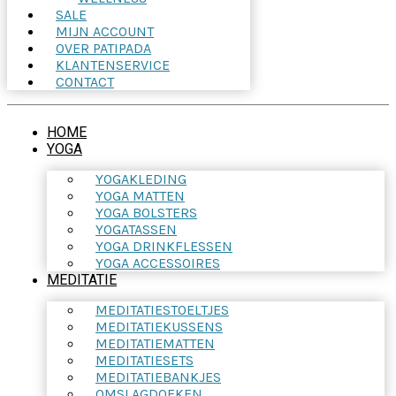
SALE
MIJN ACCOUNT
OVER PATIPADA
KLANTENSERVICE
CONTACT
HOME
YOGA
YOGAKLEDING
YOGA MATTEN
YOGA BOLSTERS
YOGATASSEN
YOGA DRINKFLESSEN
YOGA ACCESSOIRES
MEDITATIE
MEDITATIESTOELTJES
MEDITATIEKUSSENS
MEDITATIEMATTEN
MEDITATIESETS
MEDITATIEBANKJES
OMSLAGDOEKEN