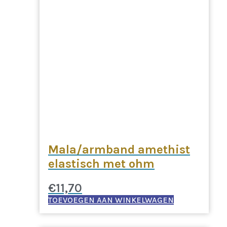
Mala/armband amethist
elastisch met ohm
€
11,70
TOEVOEGEN AAN WINKELWAGEN