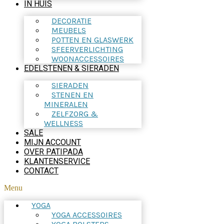
IN HUIS
DECORATIE
MEUBELS
POTTEN EN GLASWERK
SFEERVERLICHTING
WOONACCESSOIRES
EDELSTENEN & SIERADEN
SIERADEN
STENEN EN
MINERALEN
ZELFZORG &
WELLNESS
SALE
MIJN ACCOUNT
OVER PATIPADA
KLANTENSERVICE
CONTACT
Menu
YOGA
YOGA ACCESSOIRES