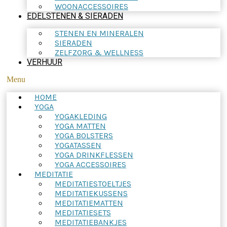
WOONACCESSOIRES
EDELSTENEN & SIERADEN
STENEN EN MINERALEN
SIERADEN
ZELFZORG & WELLNESS
VERHUUR
Menu
HOME
YOGA
YOGAKLEDING
YOGA MATTEN
YOGA BOLSTERS
YOGATASSEN
YOGA DRINKFLESSEN
YOGA ACCESSOIRES
MEDITATIE
MEDITATIESTOELTJES
MEDITATIEKUSSENS
MEDITATIEMATTEN
MEDITATIESETS
MEDITATIEBANKJES