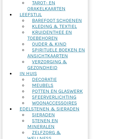
TAROT- EN
ORAKELKAARTEN
LEEFSTIJL
BAREFOOT SCHOENEN
KLEDING & TEXTIEL
KRUIDENTHEE EN
TOEBEHOREN
OUDER & KIND
SPIRITUELE BOEKEN EN
ANSICHTKAARTEN
VERZORGING &
GEZONDHEID
IN HUIS
DECORATIE
MEUBELS
POTTEN EN GLASWERK
SFEERVERLICHTING
WOONACCESSOIRES
EDELSTENEN & SIERADEN
SIERADEN
STENEN EN
MINERALEN
ZELFZORG &
WELLNESS