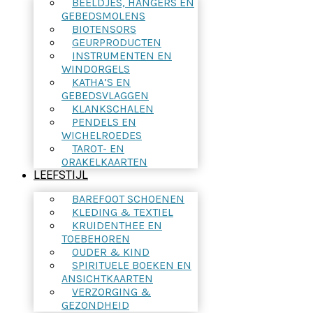
BEELDJES, HANGERS EN
GEBEDSMOLENS
BIOTENSORS
GEURPRODUCTEN
INSTRUMENTEN EN
WINDORGELS
KATHA’S EN
GEBEDSVLAGGEN
KLANKSCHALEN
PENDELS EN
WICHELROEDES
TAROT- EN
ORAKELKAARTEN
LEEFSTIJL
BAREFOOT SCHOENEN
KLEDING & TEXTIEL
KRUIDENTHEE EN
TOEBEHOREN
OUDER & KIND
SPIRITUELE BOEKEN EN
ANSICHTKAARTEN
VERZORGING &
GEZONDHEID