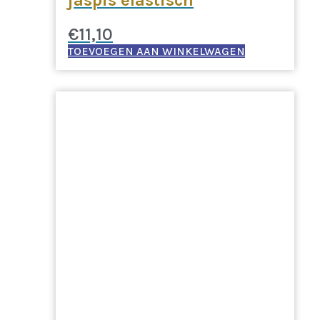
jaspis elastisch
€
11,10
TOEVOEGEN AAN WINKELWAGEN