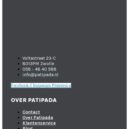
Voltastraat 23-C
8013PM Zwolle
058 - 48 40 588
info@patipada.nl
Facebook-f
Instagram
Pinterest-p
OVER PATIPADA
Contact
Over Patipada
Klantenservice
Blog