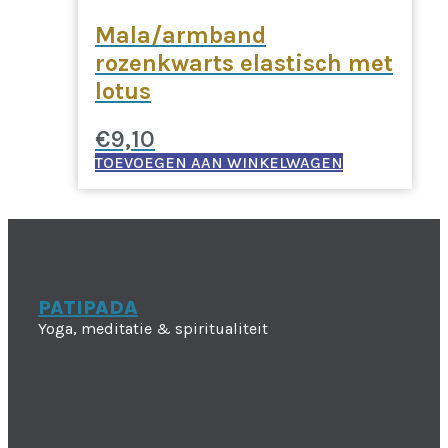
Mala/armband
rozenkwarts elastisch met
lotus
€
9,10
TOEVOEGEN AAN WINKELWAGEN
PATIPADA
Yoga, meditatie & spiritualiteit