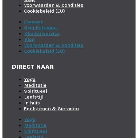
Voorwaarden & condities
Cookiebeleid (EU)
Contact
Over Patipada
Klantenservice
Blog
Voorwaarden & condities
Cookiebeleid (EU)
DIRECT NAAR
Yoga
Meditatie
Spiritueel
Leefstijl
In huis
Edelstenen & Sieraden
Yoga
Meditatie
Spiritueel
Leefstijl