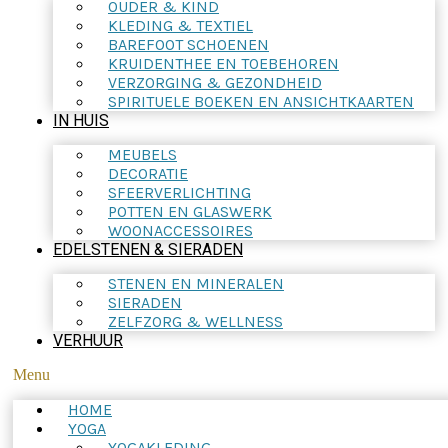
OUDER & KIND
KLEDING & TEXTIEL
BAREFOOT SCHOENEN
KRUIDENTHEE EN TOEBEHOREN
VERZORGING & GEZONDHEID
SPIRITUELE BOEKEN EN ANSICHTKAARTEN
IN HUIS
MEUBELS
DECORATIE
SFEERVERLICHTING
POTTEN EN GLASWERK
WOONACCESSOIRES
EDELSTENEN & SIERADEN
STENEN EN MINERALEN
SIERADEN
ZELFZORG & WELLNESS
VERHUUR
Menu
HOME
YOGA
YOGAKLEDING