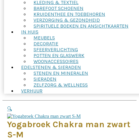
KLEDING & TEXTIEL
BAREFOOT SCHOENEN
KRUIDENTHEE EN TOEBEHOREN
VERZORGING & GEZONDHEID
SPIRITUELE BOEKEN EN ANSICHTKAARTEN
IN HUIS
MEUBELS
DECORATIE
SFEERVERLICHTING
POTTEN EN GLASWERK
WOONACCESSOIRES
EDELSTENEN & SIERADEN
STENEN EN MINERALEN
SIERADEN
ZELFZORG & WELLNESS
VERHUUR
🔍
Yogabroek Chakra man zwart
S-M