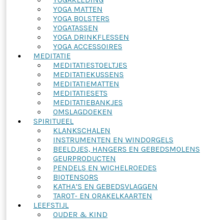
YOGA MATTEN
YOGA BOLSTERS
YOGATASSEN
YOGA DRINKFLESSEN
YOGA ACCESSOIRES
MEDITATIE
MEDITATIESTOELTJES
MEDITATIEKUSSENS
MEDITATIEMATTEN
MEDITATIESETS
MEDITATIEBANKJES
OMSLAGDOEKEN
SPIRITUEEL
KLANKSCHALEN
INSTRUMENTEN EN WINDORGELS
BEELDJES, HANGERS EN GEBEDSMOLENS
GEURPRODUCTEN
PENDELS EN WICHELROEDES
BIOTENSORS
KATHA’S EN GEBEDSVLAGGEN
TAROT- EN ORAKELKAARTEN
LEEFSTIJL
OUDER & KIND