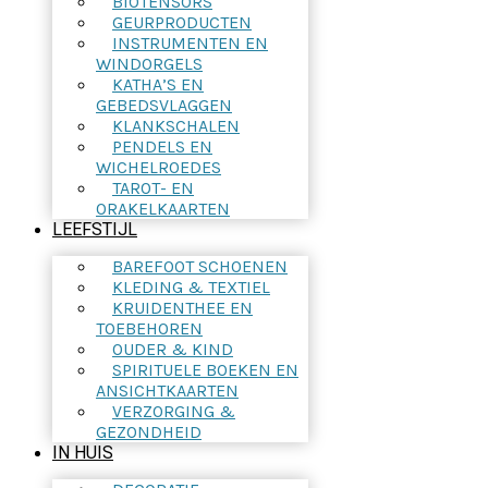
BIOTENSORS
GEURPRODUCTEN
INSTRUMENTEN EN
WINDORGELS
KATHA’S EN
GEBEDSVLAGGEN
KLANKSCHALEN
PENDELS EN
WICHELROEDES
TAROT- EN
ORAKELKAARTEN
LEEFSTIJL
BAREFOOT SCHOENEN
KLEDING & TEXTIEL
KRUIDENTHEE EN
TOEBEHOREN
OUDER & KIND
SPIRITUELE BOEKEN EN
ANSICHTKAARTEN
VERZORGING &
GEZONDHEID
IN HUIS