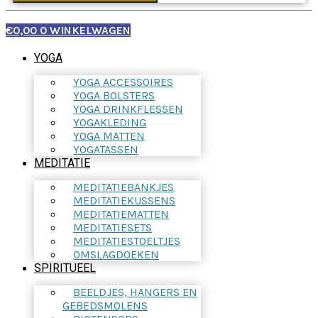
€
0,00
0
WINKELWAGEN
YOGA
YOGA ACCESSOIRES
YOGA BOLSTERS
YOGA DRINKFLESSEN
YOGAKLEDING
YOGA MATTEN
YOGATASSEN
MEDITATIE
MEDITATIEBANKJES
MEDITATIEKUSSENS
MEDITATIEMATTEN
MEDITATIESETS
MEDITATIESTOELTJES
OMSLAGDOEKEN
SPIRITUEEL
BEELDJES, HANGERS EN
GEBEDSMOLENS