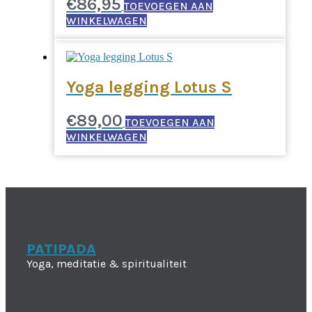
€
86,95
TOEVOEGEN AAN
WINKELWAGEN
Yoga legging Lotus S
€
89,00
TOEVOEGEN AAN
WINKELWAGEN
PATIPADA
Yoga, meditatie & spiritualiteit