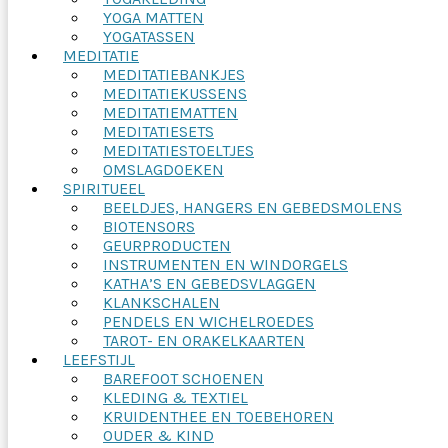
YOGA MATTEN
YOGATASSEN
MEDITATIE
MEDITATIEBANKJES
MEDITATIEKUSSENS
MEDITATIEMATTEN
MEDITATIESETS
MEDITATIESTOELTJES
OMSLAGDOEKEN
SPIRITUEEL
BEELDJES, HANGERS EN GEBEDSMOLENS
BIOTENSORS
GEURPRODUCTEN
INSTRUMENTEN EN WINDORGELS
KATHA’S EN GEBEDSVLAGGEN
KLANKSCHALEN
PENDELS EN WICHELROEDES
TAROT- EN ORAKELKAARTEN
LEEFSTIJL
BAREFOOT SCHOENEN
KLEDING & TEXTIEL
KRUIDENTHEE EN TOEBEHOREN
OUDER & KIND