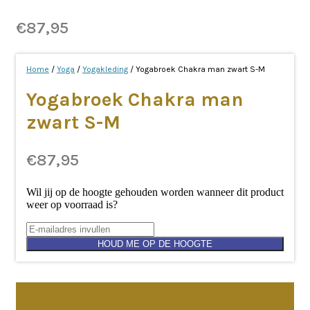
€
87,95
Home
/
Yoga
/
Yogakleding
/ Yogabroek Chakra man zwart S-M
Yogabroek Chakra man
zwart S-M
€
87,95
Wil jij op de hoogte gehouden worden wanneer dit product
weer op voorraad is?
HOUD ME OP DE HOOGTE