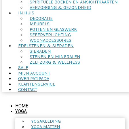
SPIRITUELE BOEKEN EN ANSICHTKAARTEN
VERZORGING & GEZONDHEID
IN HUIS
DECORATIE
MEUBELS
POTTEN EN GLASWERK
SFEERVERLICHTING
WOONACCESSOIRES
EDELSTENEN & SIERADEN
SIERADEN
STENEN EN MINERALEN
ZELFZORG & WELLNESS
SALE
MIJN ACCOUNT
OVER PATIPADA
KLANTENSERVICE
CONTACT
HOME
YOGA
YOGAKLEDING
YOGA MATTEN