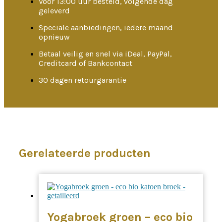
Voor 13:00 uur besteld, volgende dag
geleverd
Speciale aanbiedingen, iedere maand
opnieuw
Betaal veilig en snel via iDeal, PayPal,
Creditcard of Bankcontact
30 dagen retourgarantie
Gerelateerde producten
Yogabroek groen – eco bio