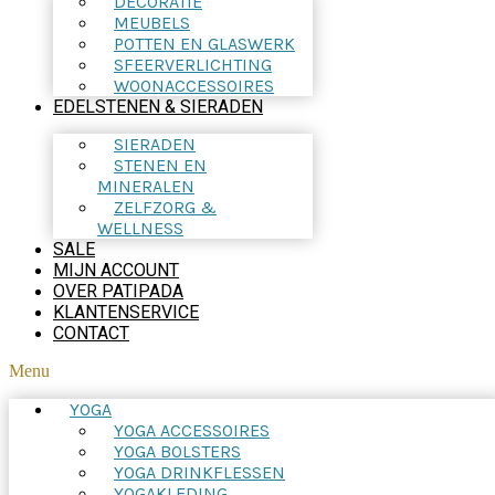
DECORATIE
MEUBELS
POTTEN EN GLASWERK
SFEERVERLICHTING
WOONACCESSOIRES
EDELSTENEN & SIERADEN
SIERADEN
STENEN EN
MINERALEN
ZELFZORG &
WELLNESS
SALE
MIJN ACCOUNT
OVER PATIPADA
KLANTENSERVICE
CONTACT
Menu
YOGA
YOGA ACCESSOIRES
YOGA BOLSTERS
YOGA DRINKFLESSEN
YOGAKLEDING