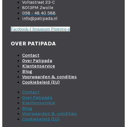
Voltastraat 23-C
8013PM Zwolle
058 - 48 40 588
info@patipada.nl
Facebook-f
Instagram
Pinterest-p
OVER PATIPADA
Contact
Over Patipada
Klantenservice
Blog
Voorwaarden & condities
Cookiebeleid (EU)
Contact
Over Patipada
Klantenservice
Blog
Voorwaarden & condities
Cookiebeleid (EU)