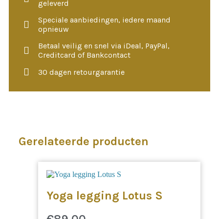
geleverd
Speciale aanbiedingen, iedere maand
opnieuw
Betaal veilig en snel via iDeal, PayPal,
Creditcard of Bankcontact
30 dagen retourgarantie
Gerelateerde producten
Yoga legging Lotus S
€
89,00