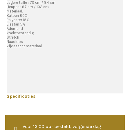
Lagere taille : 79 cm / 84 cm
Heupen : 97 cm / 102 cm
Materiaal:
Katoen 80%
Polyester 15%
Elastan 5%
Ademend
Vochtbestendig
Stretch
Naadloos
Zijdezacht materiaal
Specificaties
Voor 13:00 uur besteld, volgende dag