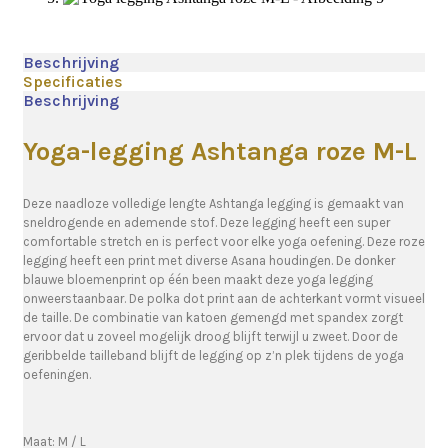
Beschrijving
Specificaties
Beschrijving
Yoga-legging Ashtanga roze M-L
Deze naadloze volledige lengte Ashtanga legging is gemaakt van
sneldrogende en ademende stof. Deze legging heeft een super
comfortable stretch en is perfect voor elke yoga oefening. Deze roze
legging heeft een print met diverse Asana houdingen. De donker
blauwe bloemenprint op één been maakt deze yoga legging
onweerstaanbaar. De polka dot print aan de achterkant vormt visueel
de taille. De combinatie van katoen gemengd met spandex zorgt
ervoor dat u zoveel mogelijk droog blijft terwijl u zweet. Door de
geribbelde tailleband blijft de legging op z’n plek tijdens de yoga
oefeningen.
Maat: M / L