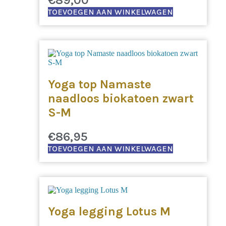
TOEVOEGEN AAN WINKELWAGEN
Yoga top Namaste
naadloos biokatoen zwart
S-M
€
86,95
TOEVOEGEN AAN WINKELWAGEN
Yoga legging Lotus M