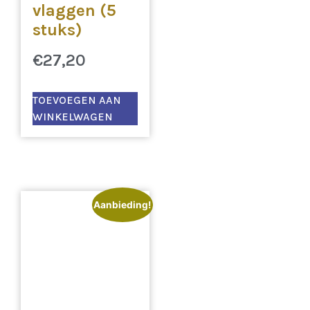
vlaggen (5
stuks)
€
27,20
TOEVOEGEN AAN
WINKELWAGEN
Aanbieding!