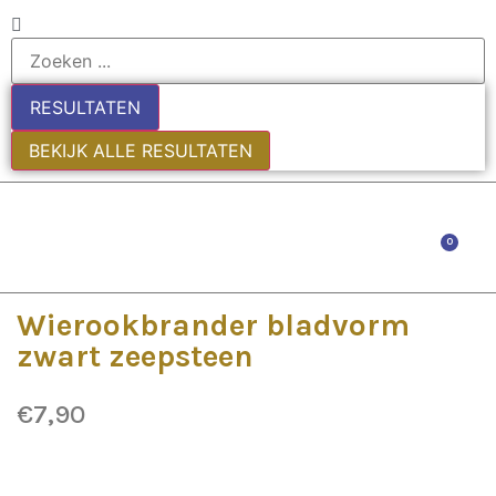
RESULTATEN
BEKIJK ALLE RESULTATEN
0
EDE
Wierookbrander bladvorm
zwart zeepsteen
€
7,90