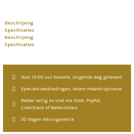
Beschrijving
Specificaties
Beschrijving
Specificaties
Voor 13:00 uur besteld, volgende dag geleverd
Speciale aanbiedingen, iedere maand opnieuw
Betaal veilig en snel via iDeal, PayPal,
Creditcard of Bankcontact
30 dagen retourgarantie