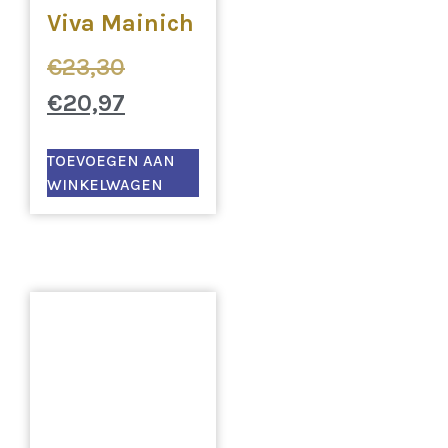
Viva Mainich
€
23,30
€
20,97
TOEVOEGEN AAN
WINKELWAGEN