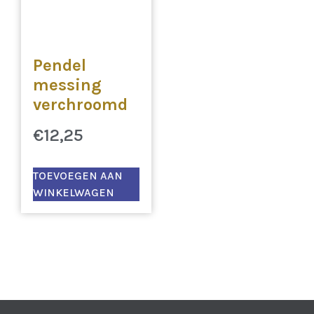
Pendel
messing
verchroomd
€
12,25
TOEVOEGEN AAN
WINKELWAGEN