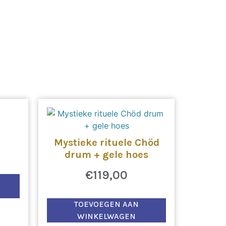
Mystieke rituele Chöd
drum + gele hoes
€
119,00
TOEVOEGEN AAN
WINKELWAGEN