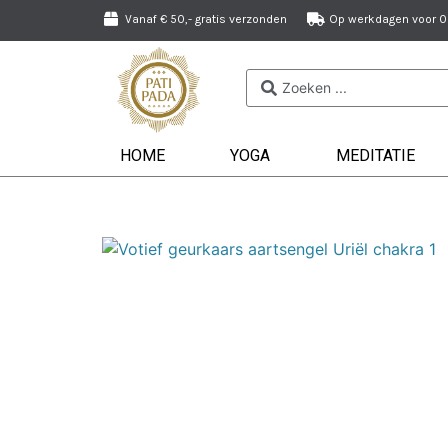
Vanaf € 50,- gratis verzonden
Op werkdagen voor 09
HOME
YOGA
MEDITATIE