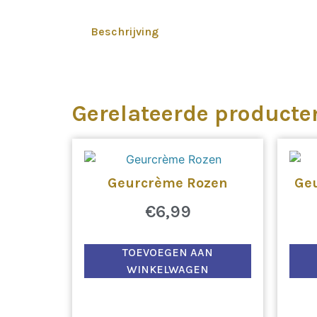
Beschrijving
Gerelateerde producte
Geurcrème Rozen
Ge
€
6,99
TOEVOEGEN AAN
WINKELWAGEN