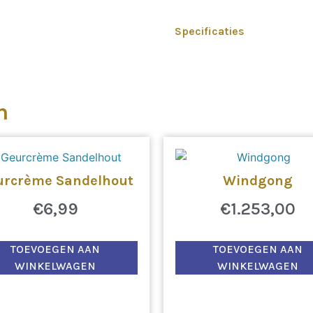
Specificaties
n
urcrème Sandelhout
Windgong
€
6,99
€
1.253,00
TOEVOEGEN AAN
TOEVOEGEN AAN
WINKELWAGEN
WINKELWAGEN