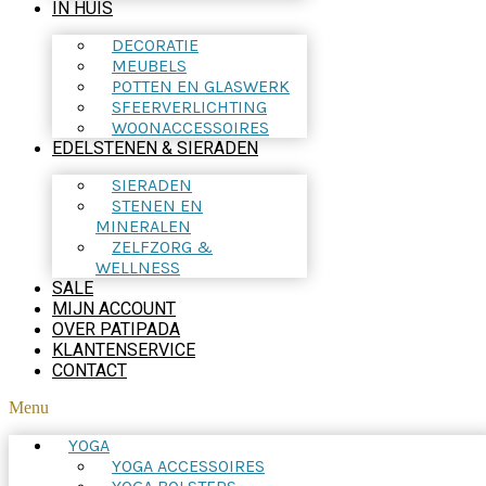
IN HUIS
DECORATIE
MEUBELS
POTTEN EN GLASWERK
SFEERVERLICHTING
WOONACCESSOIRES
EDELSTENEN & SIERADEN
SIERADEN
STENEN EN
MINERALEN
ZELFZORG &
WELLNESS
SALE
MIJN ACCOUNT
OVER PATIPADA
KLANTENSERVICE
CONTACT
Menu
YOGA
YOGA ACCESSOIRES