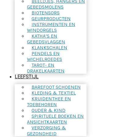
BEELDJES, HANGERS EN
GEBEDSMOLENS
BIOTENSORS
GEURPRODUCTEN
INSTRUMENTEN EN
WINDORGELS
KATHA’S EN
GEBEDSVLAGGEN
KLANKSCHALEN
PENDELS EN
WICHELROEDES
TAROT- EN
ORAKELKAARTEN
LEEFSTIJL
BAREFOOT SCHOENEN
KLEDING & TEXTIEL
KRUIDENTHEE EN
TOEBEHOREN
OUDER & KIND
SPIRITUELE BOEKEN EN
ANSICHTKAARTEN
VERZORGING &
GEZONDHEID