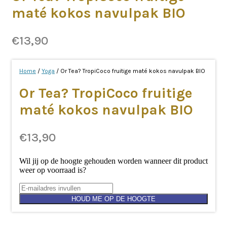
maté kokos navulpak BIO
€
13,90
Home
/
Yoga
/ Or Tea? TropiCoco fruitige maté kokos navulpak BIO
Or Tea? TropiCoco fruitige
maté kokos navulpak BIO
€
13,90
Wil jij op de hoogte gehouden worden wanneer dit product
weer op voorraad is?
HOUD ME OP DE HOOGTE