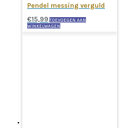
Pendel messing verguld
€
15,99
TOEVOEGEN AAN
WINKELWAGEN