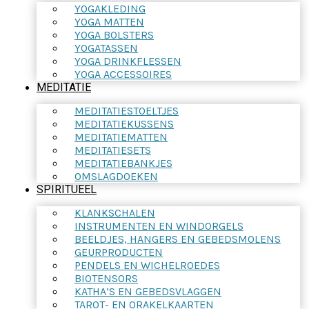
YOGAKLEDING
YOGA MATTEN
YOGA BOLSTERS
YOGATASSEN
YOGA DRINKFLESSEN
YOGA ACCESSOIRES
MEDITATIE
MEDITATIESTOELTJES
MEDITATIEKUSSENS
MEDITATIEMATTEN
MEDITATIESETS
MEDITATIEBANKJES
OMSLAGDOEKEN
SPIRITUEEL
KLANKSCHALEN
INSTRUMENTEN EN WINDORGELS
BEELDJES, HANGERS EN GEBEDSMOLENS
GEURPRODUCTEN
PENDELS EN WICHELROEDES
BIOTENSORS
KATHA’S EN GEBEDSVLAGGEN
TAROT- EN ORAKELKAARTEN