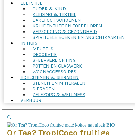
LEEFSTIJL
OUDER & KIND
KLEDING & TEXTIEL
BAREFOOT SCHOENEN
KRUIDENTHEE EN TOEBEHOREN
VERZORGING & GEZONDHEID
SPIRITUELE BOEKEN EN ANSICHTKAARTEN
IN HUIS
MEUBELS
DECORATIE
SFEERVERLICHTING
POTTEN EN GLASWERK
WOONACCESSOIRES
EDELSTENEN & SIERADEN
STENEN EN MINERALEN
SIERADEN
ZELFZORG & WELLNESS
VERHUUR
🔍
Or Tea? TropiCoco fruitige