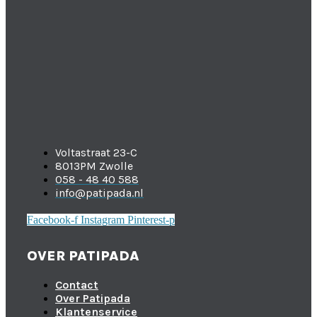
Voltastraat 23-C
8013PM Zwolle
058 - 48 40 588
info@patipada.nl
Facebook-f
Instagram
Pinterest-p
OVER PATIPADA
Contact
Over Patipada
Klantenservice