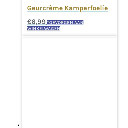
Geurcrème Kamperfoelie
€
6,99
TOEVOEGEN AAN
WINKELWAGEN