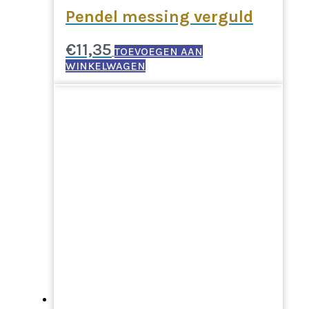
Pendel messing verguld
€
11,35
TOEVOEGEN AAN
WINKELWAGEN