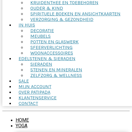
KRUIDENTHEE EN TOEBEHOREN
OUDER & KIND
SPIRITUELE BOEKEN EN ANSICHTKAARTEN
VERZORGING & GEZONDHEID
IN HUIS
DECORATIE
MEUBELS
POTTEN EN GLASWERK
SFEERVERLICHTING
WOONACCESSOIRES
EDELSTENEN & SIERADEN
SIERADEN
STENEN EN MINERALEN
ZELFZORG & WELLNESS
SALE
MIJN ACCOUNT
OVER PATIPADA
KLANTENSERVICE
CONTACT
HOME
YOGA