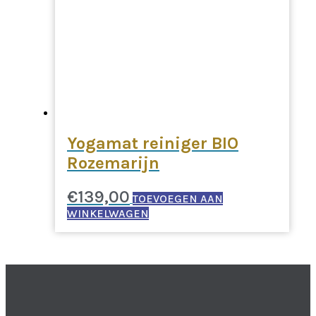
Yogamat reiniger BIO
Rozemarijn
€
139,00
TOEVOEGEN AAN
WINKELWAGEN