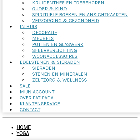
KRUIDENTHEE EN TOEBEHOREN
OUDER & KIND
SPIRITUELE BOEKEN EN ANSICHTKAARTEN
VERZORGING & GEZONDHEID
IN HUIS
DECORATIE
MEUBELS
POTTEN EN GLASWERK
SFEERVERLICHTING
WOONACCESSOIRES
EDELSTENEN & SIERADEN
SIERADEN
STENEN EN MINERALEN
ZELFZORG & WELLNESS
SALE
MIJN ACCOUNT
OVER PATIPADA
KLANTENSERVICE
CONTACT
HOME
YOGA