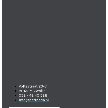
Voltastraat 23-C
8013PM Zwolle
058 - 48 40 588
info@patipada.nl