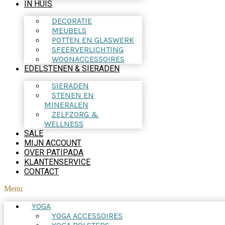
IN HUIS
DECORATIE
MEUBELS
POTTEN EN GLASWERK
SFEERVERLICHTING
WOONACCESSOIRES
EDELSTENEN & SIERADEN
SIERADEN
STENEN EN
MINERALEN
ZELFZORG &
WELLNESS
SALE
MIJN ACCOUNT
OVER PATIPADA
KLANTENSERVICE
CONTACT
Menu
YOGA
YOGA ACCESSOIRES