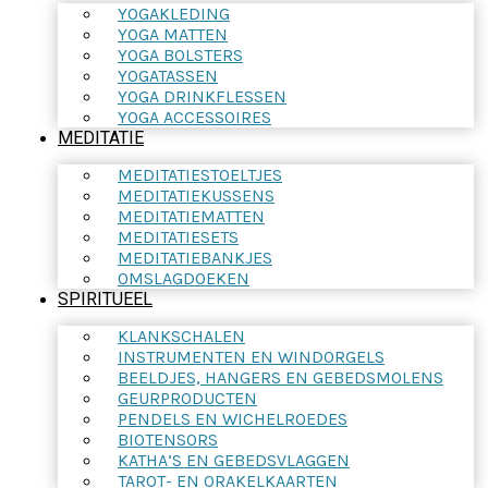
YOGAKLEDING
YOGA MATTEN
YOGA BOLSTERS
YOGATASSEN
YOGA DRINKFLESSEN
YOGA ACCESSOIRES
MEDITATIE
MEDITATIESTOELTJES
MEDITATIEKUSSENS
MEDITATIEMATTEN
MEDITATIESETS
MEDITATIEBANKJES
OMSLAGDOEKEN
SPIRITUEEL
KLANKSCHALEN
INSTRUMENTEN EN WINDORGELS
BEELDJES, HANGERS EN GEBEDSMOLENS
GEURPRODUCTEN
PENDELS EN WICHELROEDES
BIOTENSORS
KATHA’S EN GEBEDSVLAGGEN
TAROT- EN ORAKELKAARTEN