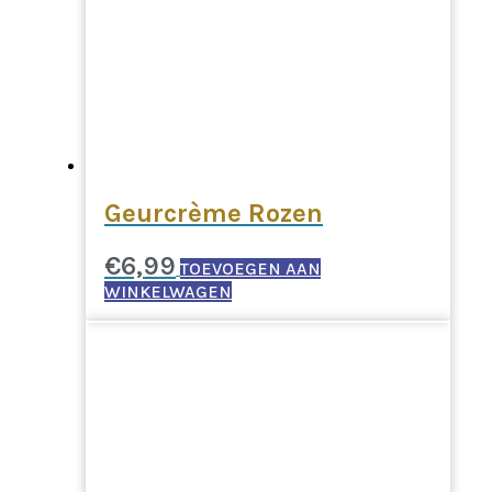
Geurcrème Rozen
€
6,99
TOEVOEGEN AAN
WINKELWAGEN