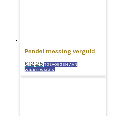
Pendel messing verguld
€
12,25
TOEVOEGEN AAN
WINKELWAGEN