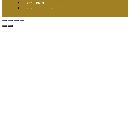
BIC nr.: TRIONL2U
Realisatie door Positie1