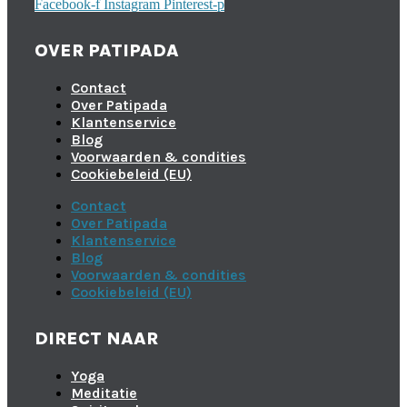
Facebook-f
Instagram
Pinterest-p
OVER PATIPADA
Contact
Over Patipada
Klantenservice
Blog
Voorwaarden & condities
Cookiebeleid (EU)
Contact
Over Patipada
Klantenservice
Blog
Voorwaarden & condities
Cookiebeleid (EU)
DIRECT NAAR
Yoga
Meditatie