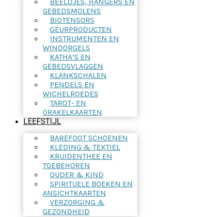
BEELDJES, HANGERS EN
GEBEDSMOLENS
BIOTENSORS
GEURPRODUCTEN
INSTRUMENTEN EN
WINDORGELS
KATHA’S EN
GEBEDSVLAGGEN
KLANKSCHALEN
PENDELS EN
WICHELROEDES
TAROT- EN
ORAKELKAARTEN
LEEFSTIJL
BAREFOOT SCHOENEN
KLEDING & TEXTIEL
KRUIDENTHEE EN
TOEBEHOREN
OUDER & KIND
SPIRITUELE BOEKEN EN
ANSICHTKAARTEN
VERZORGING &
GEZONDHEID