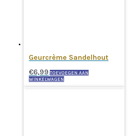
Geurcrème Sandelhout
€
6,99
TOEVOEGEN AAN
WINKELWAGEN