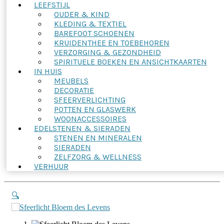
LEEFSTIJL
OUDER & KIND
KLEDING & TEXTIEL
BAREFOOT SCHOENEN
KRUIDENTHEE EN TOEBEHOREN
VERZORGING & GEZONDHEID
SPIRITUELE BOEKEN EN ANSICHTKAARTEN
IN HUIS
MEUBELS
DECORATIE
SFEERVERLICHTING
POTTEN EN GLASWERK
WOONACCESSOIRES
EDELSTENEN & SIERADEN
STENEN EN MINERALEN
SIERADEN
ZELFZORG & WELLNESS
VERHUUR
🔍