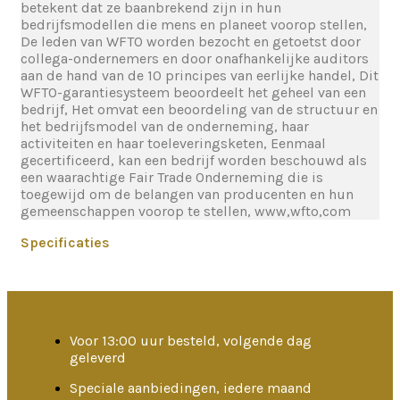
betekent dat ze baanbrekend zijn in hun
bedrijfsmodellen die mens en planeet voorop stellen,
De leden van WFTO worden bezocht en getoetst door
collega-ondernemers en door onafhankelijke auditors
aan de hand van de 10 principes van eerlijke handel, Dit
WFTO-garantiesysteem beoordeelt het geheel van een
bedrijf, Het omvat een beoordeling van de structuur en
het bedrijfsmodel van de onderneming, haar
activiteiten en haar toeleveringsketen, Eenmaal
gecertificeerd, kan een bedrijf worden beschouwd als
een waarachtige Fair Trade Onderneming die is
toegewijd om de belangen van producenten en hun
gemeenschappen voorop te stellen, www,wfto,com
Specificaties
Voor 13:00 uur besteld, volgende dag
geleverd
Speciale aanbiedingen, iedere maand