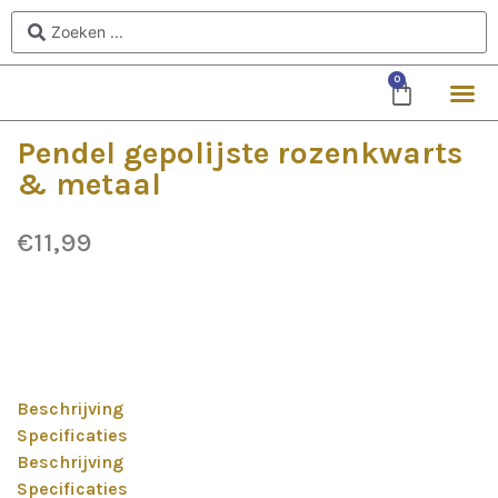
0
Pendel gepolijste rozenkwarts
& metaal
€
11,99
Beschrijving
Specificaties
Beschrijving
Specificaties