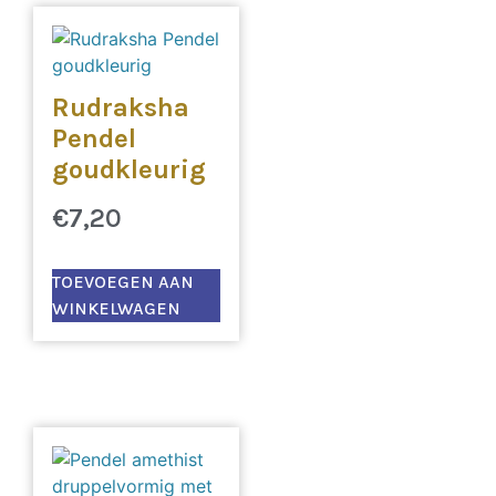
Rudraksha
Pendel
goudkleurig
€
7,20
TOEVOEGEN AAN
WINKELWAGEN