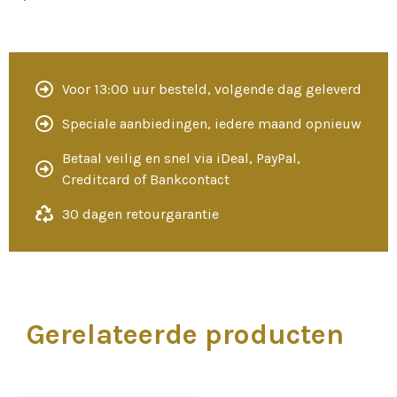
Voor 13:00 uur besteld, volgende dag geleverd
Speciale aanbiedingen, iedere maand opnieuw
Betaal veilig en snel via iDeal, PayPal,
Creditcard of Bankcontact
30 dagen retourgarantie
Gerelateerde producten