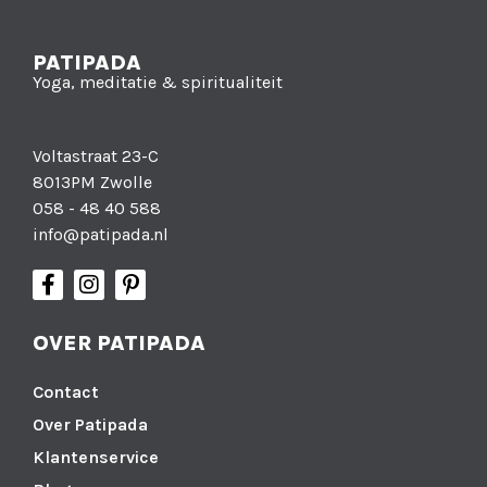
PATIPADA
Yoga, meditatie & spiritualiteit
Voltastraat 23-C
8013PM Zwolle
058 - 48 40 588
info@patipada.nl
OVER PATIPADA
Contact
Over Patipada
Klantenservice