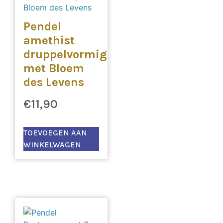
Pendel
amethist
druppelvormig
met Bloem
des Levens
€
11,90
TOEVOEGEN AAN
WINKELWAGEN