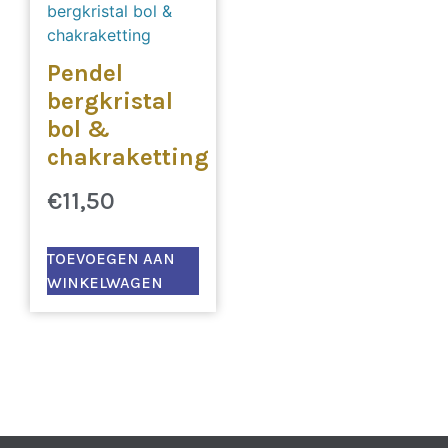
Pendel
bergkristal
bol &
chakraketting
€
11,50
TOEVOEGEN AAN
WINKELWAGEN