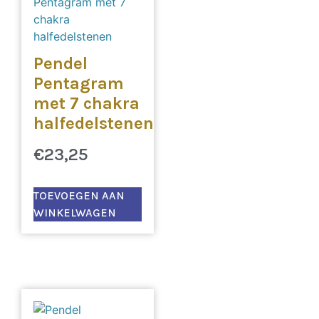
Pendel
Pentagram
met 7 chakra
halfedelstenen
€
23,25
TOEVOEGEN AAN
WINKELWAGEN