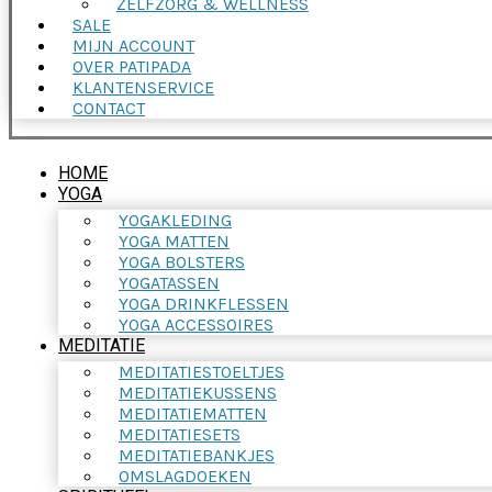
ZELFZORG & WELLNESS
SALE
MIJN ACCOUNT
OVER PATIPADA
KLANTENSERVICE
CONTACT
HOME
YOGA
YOGAKLEDING
YOGA MATTEN
YOGA BOLSTERS
YOGATASSEN
YOGA DRINKFLESSEN
YOGA ACCESSOIRES
MEDITATIE
MEDITATIESTOELTJES
MEDITATIEKUSSENS
MEDITATIEMATTEN
MEDITATIESETS
MEDITATIEBANKJES
OMSLAGDOEKEN