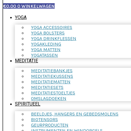
€
0,00
0
WINKELWAGEN
YOGA
YOGA ACCESSOIRES
YOGA BOLSTERS
YOGA DRINKFLESSEN
YOGAKLEDING
YOGA MATTEN
YOGATASSEN
MEDITATIE
MEDITATIEBANKJES
MEDITATIEKUSSENS
MEDITATIEMATTEN
MEDITATIESETS
MEDITATIESTOELTJES
OMSLAGDOEKEN
SPIRITUEEL
BEELDJES, HANGERS EN GEBEDSMOLENS
BIOTENSORS
GEURPRODUCTEN
INSTRUMENTEN EN WINDORGELS