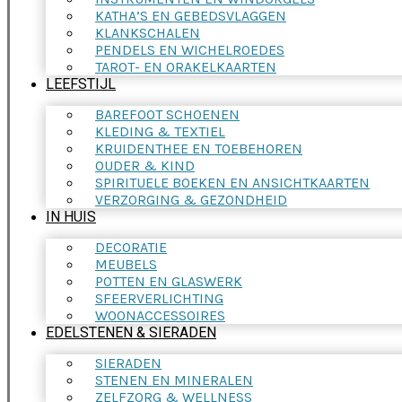
KATHA’S EN GEBEDSVLAGGEN
KLANKSCHALEN
PENDELS EN WICHELROEDES
TAROT- EN ORAKELKAARTEN
LEEFSTIJL
BAREFOOT SCHOENEN
KLEDING & TEXTIEL
KRUIDENTHEE EN TOEBEHOREN
OUDER & KIND
SPIRITUELE BOEKEN EN ANSICHTKAARTEN
VERZORGING & GEZONDHEID
IN HUIS
DECORATIE
MEUBELS
POTTEN EN GLASWERK
SFEERVERLICHTING
WOONACCESSOIRES
EDELSTENEN & SIERADEN
SIERADEN
STENEN EN MINERALEN
ZELFZORG & WELLNESS