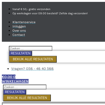
Vanaf € 50,- gratis verzonden
Op werkdagen voor 09:00 besteld? Zelfde dag verzonden!
Klantenservice
Inloggen
Over ons
Contact
RESULTATEN
BEKIJK ALLE RESULTATEN
Vragen? 058 - 48 40 588
€
0,00
0
WINKELWAGEN
RESULTATEN
BEKIJK ALLE RESULTATEN