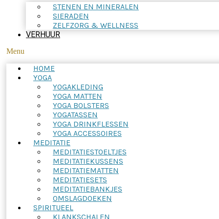
STENEN EN MINERALEN
SIERADEN
ZELFZORG & WELLNESS
VERHUUR
Menu
HOME
YOGA
YOGAKLEDING
YOGA MATTEN
YOGA BOLSTERS
YOGATASSEN
YOGA DRINKFLESSEN
YOGA ACCESSOIRES
MEDITATIE
MEDITATIESTOELTJES
MEDITATIEKUSSENS
MEDITATIEMATTEN
MEDITATIESETS
MEDITATIEBANKJES
OMSLAGDOEKEN
SPIRITUEEL
KLANKSCHALEN