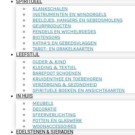
SPIRITUEEL
KLANKSCHALEN
INSTRUMENTEN EN WINDORGELS
BEELDJES, HANGERS EN GEBEDSMOLENS
GEURPRODUCTEN
PENDELS EN WICHELROEDES
BIOTENSORS
KATHA’S EN GEBEDSVLAGGEN
TAROT- EN ORAKELKAARTEN
LEEFSTIJL
OUDER & KIND
KLEDING & TEXTIEL
BAREFOOT SCHOENEN
KRUIDENTHEE EN TOEBEHOREN
VERZORGING & GEZONDHEID
SPIRITUELE BOEKEN EN ANSICHTKAARTEN
IN HUIS
MEUBELS
DECORATIE
SFEERVERLICHTING
POTTEN EN GLASWERK
WOONACCESSOIRES
EDELSTENEN & SIERADEN