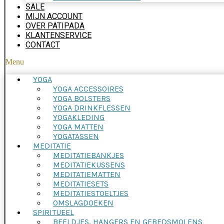
SALE
MIJN ACCOUNT
OVER PATIPADA
KLANTENSERVICE
CONTACT
Menu
YOGA
YOGA ACCESSOIRES
YOGA BOLSTERS
YOGA DRINKFLESSEN
YOGAKLEDING
YOGA MATTEN
YOGATASSEN
MEDITATIE
MEDITATIEBANKJES
MEDITATIEKUSSENS
MEDITATIEMATTEN
MEDITATIESETS
MEDITATIESTOELTJES
OMSLAGDOEKEN
SPIRITUEEL
BEELDJES, HANGERS EN GEBEDSMOLENS