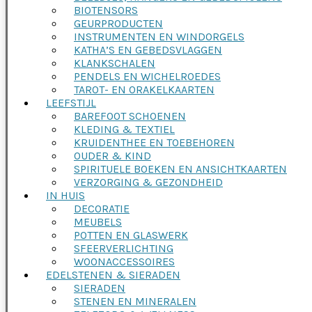
BIOTENSORS
GEURPRODUCTEN
INSTRUMENTEN EN WINDORGELS
KATHA’S EN GEBEDSVLAGGEN
KLANKSCHALEN
PENDELS EN WICHELROEDES
TAROT- EN ORAKELKAARTEN
LEEFSTIJL
BAREFOOT SCHOENEN
KLEDING & TEXTIEL
KRUIDENTHEE EN TOEBEHOREN
OUDER & KIND
SPIRITUELE BOEKEN EN ANSICHTKAARTEN
VERZORGING & GEZONDHEID
IN HUIS
DECORATIE
MEUBELS
POTTEN EN GLASWERK
SFEERVERLICHTING
WOONACCESSOIRES
EDELSTENEN & SIERADEN
SIERADEN
STENEN EN MINERALEN