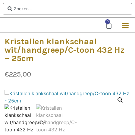
0
Kristallen klankschaal
wit/handgreep/C-toon 432 Hz
– 25cm
€
225,00