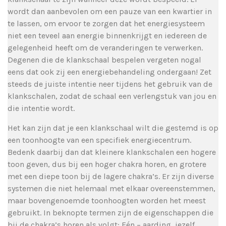
wordt dan aanbevolen om een pauze van een kwartier in
te lassen, om ervoor te zorgen dat het energiesysteem
niet een teveel aan energie binnenkrijgt en iedereen de
gelegenheid heeft om de veranderingen te verwerken.
Degenen die de klankschaal bespelen vergeten nogal
eens dat ook zij een energiebehandeling ondergaan! Zet
steeds de juiste intentie neer tijdens het gebruik van de
klankschalen, zodat de schaal een verlengstuk van jou en
die intentie wordt.
Het kan zijn dat je een klankschaal wilt die gestemd is op
een toonhoogte van een specifiek energiecentrum.
Bedenk daarbij dan dat kleinere klankschalen een hogere
toon geven, dus bij een hoger chakra horen, en grotere
met een diepe toon bij de lagere chakra’s. Er zijn diverse
systemen die niet helemaal met elkaar overeenstemmen,
maar bovengenoemde toonhoogten worden het meest
gebruikt. In beknopte termen zijn de eigenschappen die
bij de chakra’s horen als volgt: Eén – aarding, jezelf