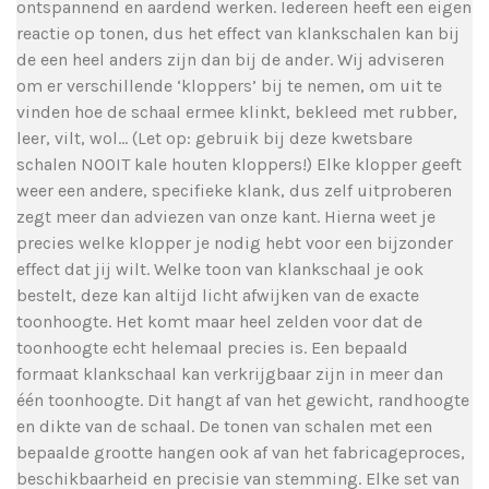
ontspannend en aardend werken. Iedereen heeft een eigen
reactie op tonen, dus het effect van klankschalen kan bij
de een heel anders zijn dan bij de ander. Wij adviseren
om er verschillende ‘kloppers’ bij te nemen, om uit te
vinden hoe de schaal ermee klinkt, bekleed met rubber,
leer, vilt, wol… (Let op: gebruik bij deze kwetsbare
schalen NOOIT kale houten kloppers!) Elke klopper geeft
weer een andere, specifieke klank, dus zelf uitproberen
zegt meer dan adviezen van onze kant. Hierna weet je
precies welke klopper je nodig hebt voor een bijzonder
effect dat jij wilt. Welke toon van klankschaal je ook
bestelt, deze kan altijd licht afwijken van de exacte
toonhoogte. Het komt maar heel zelden voor dat de
toonhoogte echt helemaal precies is. Een bepaald
formaat klankschaal kan verkrijgbaar zijn in meer dan
één toonhoogte. Dit hangt af van het gewicht, randhoogte
en dikte van de schaal. De tonen van schalen met een
bepaalde grootte hangen ook af van het fabricageproces,
beschikbaarheid en precisie van stemming. Elke set van