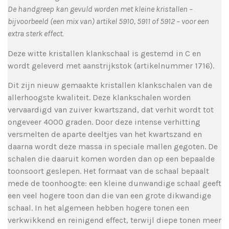
De handgreep kan gevuld worden met kleine kristallen –
bijvoorbeeld (een mix van) artikel 5910, 5911 of 5912 –
voor een
extra sterk effect.
Deze witte kristallen klankschaal is gestemd in C en
wordt geleverd met aanstrijkstok (artikelnummer 1716).
Dit zijn nieuw gemaakte kristallen klankschalen van de
allerhoogste kwaliteit. Deze klankschalen worden
vervaardigd van zuiver kwartszand, dat verhit wordt tot
ongeveer 4000 graden. Door deze intense verhitting
versmelten de aparte deeltjes van het kwartszand en
daarna wordt deze massa in speciale mallen gegoten. De
schalen die daaruit komen worden dan op een bepaalde
toonsoort geslepen. Het formaat van de schaal bepaalt
mede de toonhoogte: een kleine dunwandige schaal geeft
een veel hogere toon dan die van een grote dikwandige
schaal. In het algemeen hebben hogere tonen een
verkwikkend en reinigend effect, terwijl diepe tonen meer