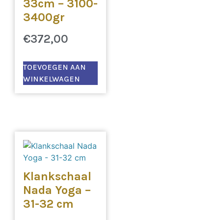
33cm – 3100-
3400gr
€
372,00
TOEVOEGEN AAN
WINKELWAGEN
Klankschaal
Nada Yoga –
31-32 cm