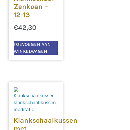
Zenkoan –
12-13
€
42,30
TOEVOEGEN AAN
WINKELWAGEN
Klankschaalkussen
met