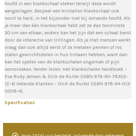
hoofd in een klankschaal steken terwijl deze wordt
aangeslagen. Bespeel een kristallen klankschaal ook
nooit te hard, in het bijzonder niet bij iemands hoofd. Als
je meer dan één klankschaal hebt zet ze dan tenminste
30 cm van elkaar, anders kan het zijn dat een schaal barst
door de interactie van trillingen. Als je met mensen werkt
vraag dan ook altijd eerst of ze metalen pennen of rvs
stalen gewrichtsdelen in hun lichaam hebben, want dan
kan het spelen van de klankschalen ongemak of pijn
veroorzaken. Verder lezen: Het klankschalen handboek –
Eva Rudy Jansen & Dick de Ruiter (ISBN 978-90-78302-
12-4) Helende Klanken – Dick de Ruiter (ISBN 978-94-013-
0009-4).
Specificaties
Voor 13:00 uur besteld, volgende dag geleverd