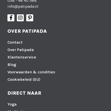
058 - 48 40 588
info@patipada.nl
OVER PATIPADA
Contact
Over Patipada
Klantenservice
Blog
Voorwaarden & condities
Cookiebeleid (EU)
DIRECT NAAR
Yoga