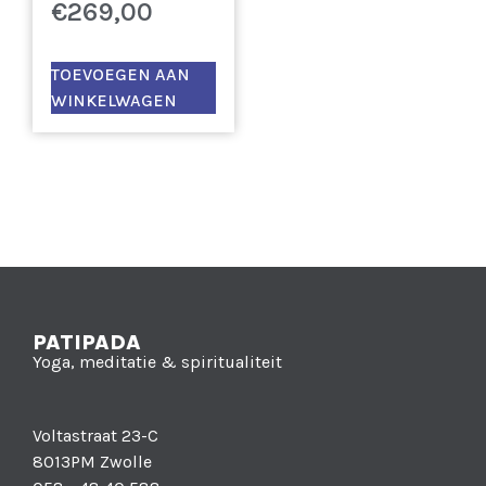
€
269,00
TOEVOEGEN AAN
WINKELWAGEN
PATIPADA
Yoga, meditatie & spiritualiteit
Voltastraat 23-C
8013PM Zwolle