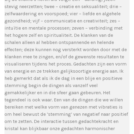
stevig neerzetten; twee – creatie en seksualiteit; drie –
zelfwaardering en voorspoed; vier – liefde en algehele
gezondheid; vijf – communicatie en creativiteit; zes –
intuïtie en mentale processen; zeven – verbinding met
het hogere zelf en spiritualiteit. De klanken van de
schalen alleen al hebben ontspannende en helende
effecten; deze kunnen nog versterkt worden door met de
klanken mee te zingen, en/of de gewenste resultaten te
visualiseren tijdens het proces. Gedachten zijn een vorm
van energie en ze trekken gelijksoortige energie aan. Ik
heb gemerkt dat als ik de dag in een blije en positieve
stemming begin de dingen als vanzelf veel
gemakkelijker en in die sfeer gaan gebeuren. Het
tegendeel is ook waar. Een van de dingen die we willen
bereiken met welke vorm van genezen met vibraties is
om heel bewust de ‘stemming’ van negatief naar positief
om te zetten. De interactie tussen gedachtekracht en
kristal kan blijkbaar onze gedachten harmonischer