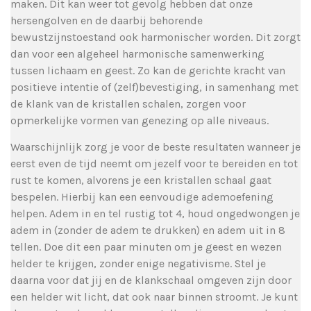
maken. Dit kan weer tot gevolg hebben dat onze
hersengolven en de daarbij behorende
bewustzijnstoestand ook harmonischer worden. Dit zorgt
dan voor een algeheel harmonische samenwerking
tussen lichaam en geest. Zo kan de gerichte kracht van
positieve intentie of (zelf)bevestiging, in samenhang met
de klank van de kristallen schalen, zorgen voor
opmerkelijke vormen van genezing op alle niveaus.
Waarschijnlijk zorg je voor de beste resultaten wanneer je
eerst even de tijd neemt om jezelf voor te bereiden en tot
rust te komen, alvorens je een kristallen schaal gaat
bespelen. Hierbij kan een eenvoudige ademoefening
helpen. Adem in en tel rustig tot 4, houd ongedwongen je
adem in (zonder de adem te drukken) en adem uit in 8
tellen. Doe dit een paar minuten om je geest en wezen
helder te krijgen, zonder enige negativisme. Stel je
daarna voor dat jij en de klankschaal omgeven zijn door
een helder wit licht, dat ook naar binnen stroomt. Je kunt