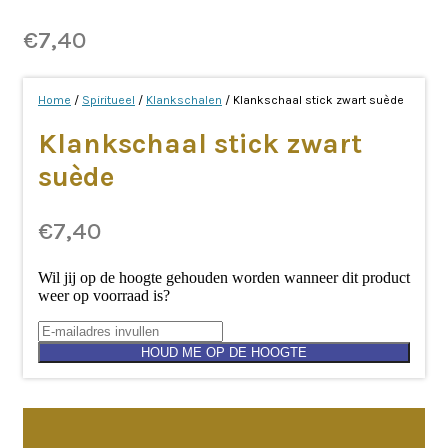
€
7,40
Home
/
Spiritueel
/
Klankschalen
/ Klankschaal stick zwart suède
Klankschaal stick zwart
suède
€
7,40
Wil jij op de hoogte gehouden worden wanneer dit product
weer op voorraad is?
HOUD ME OP DE HOOGTE