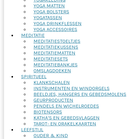
YOGA MATTEN
YOGA BOLSTERS
YOGATASSEN
YOGA DRINKFLESSEN
YOGA ACCESSOIRES
MEDITATIE
MEDITATIESTOELTJES
MEDITATIEKUSSENS
MEDITATIEMATTEN
MEDITATIESETS
MEDITATIEBANKJES
OMSLAGDOEKEN
SPIRITUEEL
KLANKSCHALEN
INSTRUMENTEN EN WINDORGELS
BEELDJES, HANGERS EN GEBEDSMOLENS
GEURPRODUCTEN
PENDELS EN WICHELROEDES
BIOTENSORS
KATHA’S EN GEBEDSVLAGGEN
TAROT- EN ORAKELKAARTEN
LEEFSTIJL
OUDER & KIND