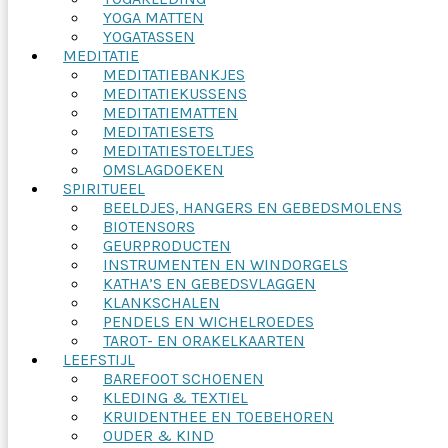
YOGA MATTEN
YOGATASSEN
MEDITATIE
MEDITATIEBANKJES
MEDITATIEKUSSENS
MEDITATIEMATTEN
MEDITATIESETS
MEDITATIESTOELTJES
OMSLAGDOEKEN
SPIRITUEEL
BEELDJES, HANGERS EN GEBEDSMOLENS
BIOTENSORS
GEURPRODUCTEN
INSTRUMENTEN EN WINDORGELS
KATHA’S EN GEBEDSVLAGGEN
KLANKSCHALEN
PENDELS EN WICHELROEDES
TAROT- EN ORAKELKAARTEN
LEEFSTIJL
BAREFOOT SCHOENEN
KLEDING & TEXTIEL
KRUIDENTHEE EN TOEBEHOREN
OUDER & KIND