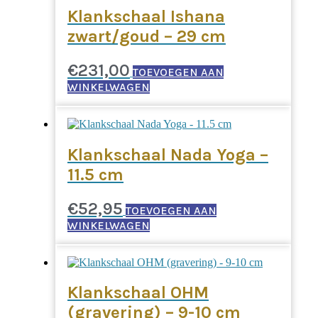
Klankschaal Ishana
zwart/goud – 29 cm
€
231,00
TOEVOEGEN AAN
WINKELWAGEN
Klankschaal Nada Yoga –
11.5 cm
€
52,95
TOEVOEGEN AAN
WINKELWAGEN
Klankschaal OHM
(gravering) – 9-10 cm