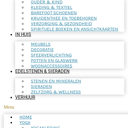
OUDER & KIND
KLEDING & TEXTIEL
BAREFOOT SCHOENEN
KRUIDENTHEE EN TOEBEHOREN
VERZORGING & GEZONDHEID
SPIRITUELE BOEKEN EN ANSICHTKAARTEN
IN HUIS
MEUBELS
DECORATIE
SFEERVERLICHTING
POTTEN EN GLASWERK
WOONACCESSOIRES
EDELSTENEN & SIERADEN
STENEN EN MINERALEN
SIERADEN
ZELFZORG & WELLNESS
VERHUUR
Menu
HOME
YOGA
YOGAKLEDING