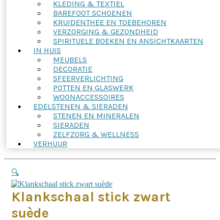
KLEDING & TEXTIEL
BAREFOOT SCHOENEN
KRUIDENTHEE EN TOEBEHOREN
VERZORGING & GEZONDHEID
SPIRITUELE BOEKEN EN ANSICHTKAARTEN
IN HUIS
MEUBELS
DECORATIE
SFEERVERLICHTING
POTTEN EN GLASWERK
WOONACCESSOIRES
EDELSTENEN & SIERADEN
STENEN EN MINERALEN
SIERADEN
ZELFZORG & WELLNESS
VERHUUR
🔍
Klankschaal stick zwart
suède