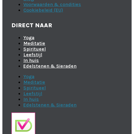
Voorwaarden & condities
Cookiebeleid (EU)
DIRECT NAAR
Yoga
Meditatie
Spiritueel
Leefstijl
In huis
Edelstenen & Sieraden
Yoga
Meditatie
Spiritueel
Leefstijl
In huis
Edelstenen & Sieraden