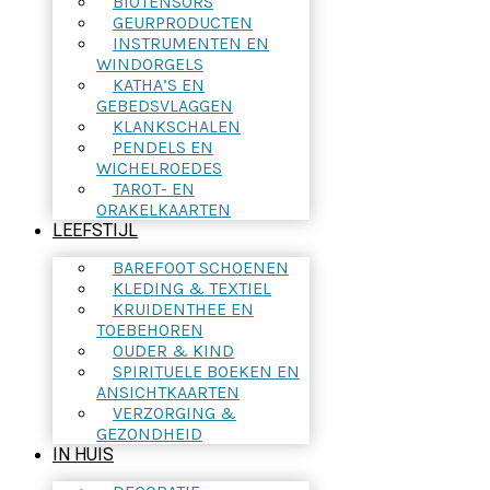
BIOTENSORS
GEURPRODUCTEN
INSTRUMENTEN EN
WINDORGELS
KATHA’S EN
GEBEDSVLAGGEN
KLANKSCHALEN
PENDELS EN
WICHELROEDES
TAROT- EN
ORAKELKAARTEN
LEEFSTIJL
BAREFOOT SCHOENEN
KLEDING & TEXTIEL
KRUIDENTHEE EN
TOEBEHOREN
OUDER & KIND
SPIRITUELE BOEKEN EN
ANSICHTKAARTEN
VERZORGING &
GEZONDHEID
IN HUIS