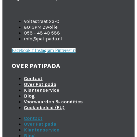
Voltastraat 23-C
8013PM Zwolle
058 - 48 40 588
info@patipada.nl
Facebook-f
Instagram
Pinterest-p
OVER PATIPADA
Contact
Over Patipada
Klantenservice
Blog
Voorwaarden & condities
Cookiebeleid (EU)
Contact
Over Patipada
Klantenservice
Blog