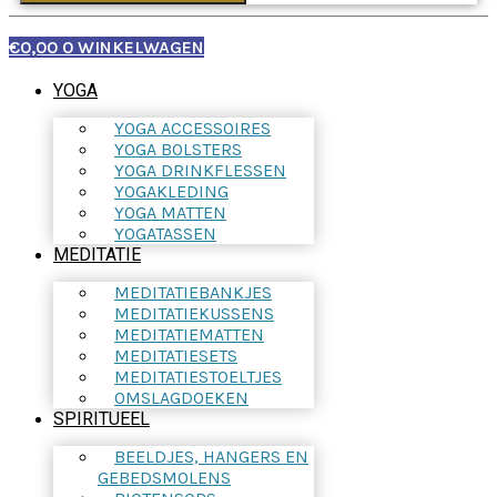
€
0,00
0
WINKELWAGEN
YOGA
YOGA ACCESSOIRES
YOGA BOLSTERS
YOGA DRINKFLESSEN
YOGAKLEDING
YOGA MATTEN
YOGATASSEN
MEDITATIE
MEDITATIEBANKJES
MEDITATIEKUSSENS
MEDITATIEMATTEN
MEDITATIESETS
MEDITATIESTOELTJES
OMSLAGDOEKEN
SPIRITUEEL
BEELDJES, HANGERS EN
GEBEDSMOLENS