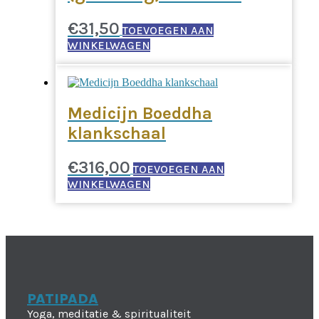
€
31,50
TOEVOEGEN AAN
WINKELWAGEN
Medicijn Boeddha
klankschaal
€
316,00
TOEVOEGEN AAN
WINKELWAGEN
PATIPADA
Yoga, meditatie & spiritualiteit