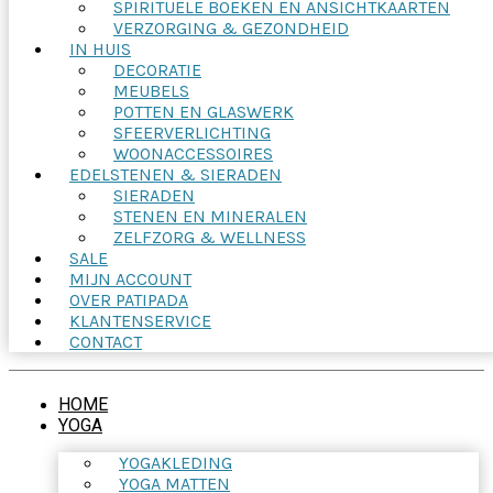
SPIRITUELE BOEKEN EN ANSICHTKAARTEN
VERZORGING & GEZONDHEID
IN HUIS
DECORATIE
MEUBELS
POTTEN EN GLASWERK
SFEERVERLICHTING
WOONACCESSOIRES
EDELSTENEN & SIERADEN
SIERADEN
STENEN EN MINERALEN
ZELFZORG & WELLNESS
SALE
MIJN ACCOUNT
OVER PATIPADA
KLANTENSERVICE
CONTACT
HOME
YOGA
YOGAKLEDING
YOGA MATTEN