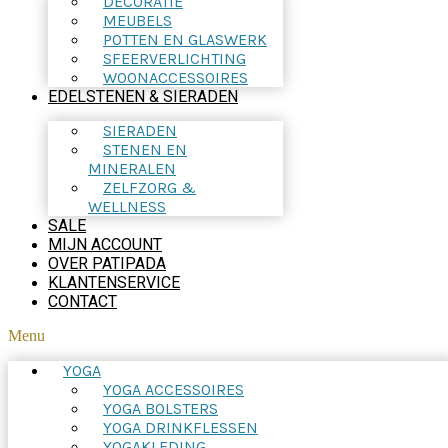
DECORATIE
MEUBELS
POTTEN EN GLASWERK
SFEERVERLICHTING
WOONACCESSOIRES
EDELSTENEN & SIERADEN
SIERADEN
STENEN EN
MINERALEN
ZELFZORG &
WELLNESS
SALE
MIJN ACCOUNT
OVER PATIPADA
KLANTENSERVICE
CONTACT
Menu
YOGA
YOGA ACCESSOIRES
YOGA BOLSTERS
YOGA DRINKFLESSEN
YOGAKLEDING