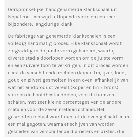
Oorspronkelijke, handgehamerde klankschaal uit
Nepal met een wijd uitlopende vorm en een zeer
bijzondere, langdurige klank.
De fabricage van gehamerde klankschalen is een
volledig handmatig proces. Elke klankschaal wordt
zorgvuldig in de juiste vorm gehamerd, waarbij
diverse stadia doorlopen worden om de juiste vorm
en een zuivere toon te verkrijgen. In dit proces worden
eerst de verschillende metalen (koper, tin, ijzer, lood,
goud en zilver) gesmolten in een oven, afhankelijk van
wat het eindproduct vereist (koper en tin = brons)
vormen de hoofdbestanddelen, voor de bronzen
schalen, met zeer kleine percentages van de andere
metalen voor de zeven metalen schalen. Het
gesmolten metaal wordt dan uit de oven gehaald en in
een mal gegoten, waarna er schijven van worden
gesneden van verschillende diameters en diktes, die