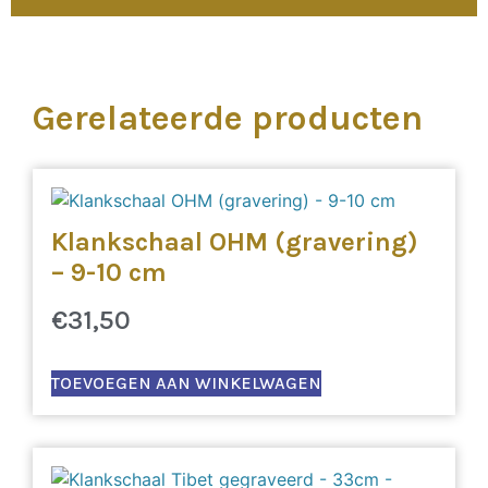
Gerelateerde producten
Klankschaal OHM (gravering)
– 9-10 cm
€
31,50
TOEVOEGEN AAN WINKELWAGEN