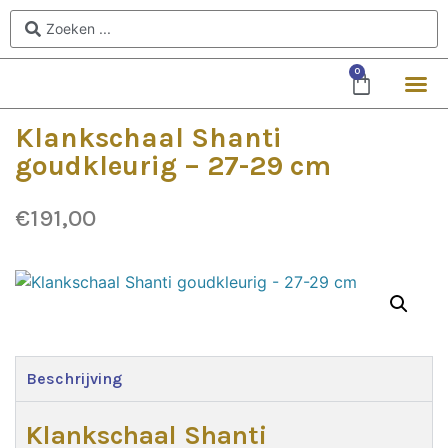
0
Klankschaal Shanti
goudkleurig – 27-29 cm
€
191,00
Beschrijving
Klankschaal Shanti