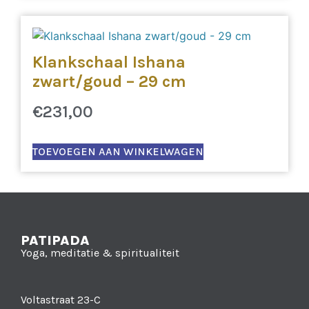
Klankschaal Ishana
zwart/goud – 29 cm
€
231,00
TOEVOEGEN AAN WINKELWAGEN
PATIPADA
Yoga, meditatie & spiritualiteit
Voltastraat 23-C