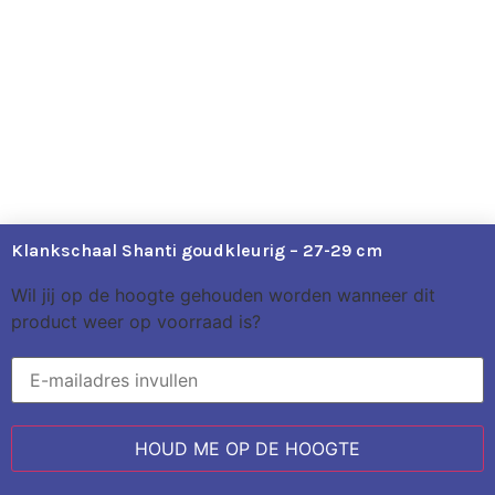
Klankschaal Shanti goudkleurig – 27-29 cm
Wil jij op de hoogte gehouden worden wanneer dit
product weer op voorraad is?
HOUD ME OP DE HOOGTE