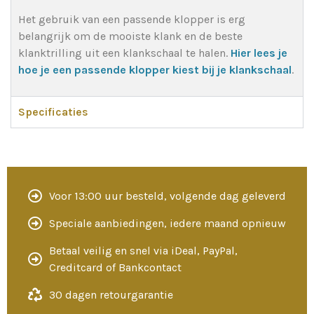
Het gebruik van een passende klopper is erg
belangrijk om de mooiste klank en de beste
klanktrilling uit een klankschaal te halen.
Hier lees je
hoe je een passende klopper kiest bij je klankschaal
.
Specificaties
Voor 13:00 uur besteld, volgende dag geleverd
Speciale aanbiedingen, iedere maand opnieuw
Betaal veilig en snel via iDeal, PayPal,
Creditcard of Bankcontact
30 dagen retourgarantie