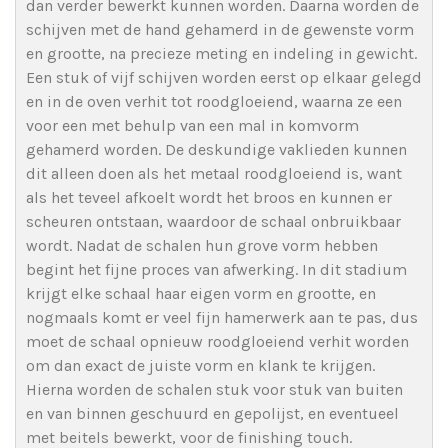
dan verder bewerkt kunnen worden. Daarna worden de
schijven met de hand gehamerd in de gewenste vorm
en grootte, na precieze meting en indeling in gewicht.
Een stuk of vijf schijven worden eerst op elkaar gelegd
en in de oven verhit tot roodgloeiend, waarna ze een
voor een met behulp van een mal in komvorm
gehamerd worden. De deskundige vaklieden kunnen
dit alleen doen als het metaal roodgloeiend is, want
als het teveel afkoelt wordt het broos en kunnen er
scheuren ontstaan, waardoor de schaal onbruikbaar
wordt. Nadat de schalen hun grove vorm hebben
begint het fijne proces van afwerking. In dit stadium
krijgt elke schaal haar eigen vorm en grootte, en
nogmaals komt er veel fijn hamerwerk aan te pas, dus
moet de schaal opnieuw roodgloeiend verhit worden
om dan exact de juiste vorm en klank te krijgen.
Hierna worden de schalen stuk voor stuk van buiten
en van binnen geschuurd en gepolijst, en eventueel
met beitels bewerkt, voor de finishing touch.