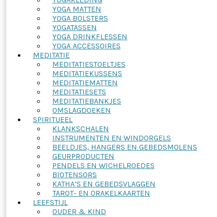
YOGA MATTEN
YOGA BOLSTERS
YOGATASSEN
YOGA DRINKFLESSEN
YOGA ACCESSOIRES
MEDITATIE
MEDITATIESTOELTJES
MEDITATIEKUSSENS
MEDITATIEMATTEN
MEDITATIESETS
MEDITATIEBANKJES
OMSLAGDOEKEN
SPIRITUEEL
KLANKSCHALEN
INSTRUMENTEN EN WINDORGELS
BEELDJES, HANGERS EN GEBEDSMOLENS
GEURPRODUCTEN
PENDELS EN WICHELROEDES
BIOTENSORS
KATHA’S EN GEBEDSVLAGGEN
TAROT- EN ORAKELKAARTEN
LEEFSTIJL
OUDER & KIND