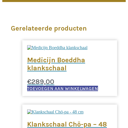
Gerelateerde producten
Medicijn Boeddha
klankschaal
€
289,00
TOEVOEGEN AAN WINKELWAGEN
Klankschaal Chö-pa – 48