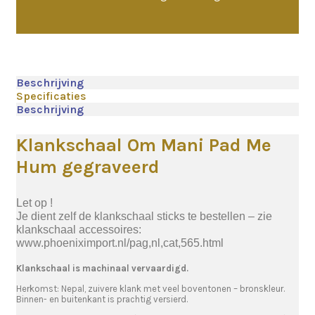
Beschrijving
Specificaties
Beschrijving
Klankschaal Om Mani Pad Me
Hum gegraveerd
Let op !
Je dient zelf de klankschaal sticks te bestellen – zie
klankschaal accessoires:
www.phoeniximport.nl/pag,nl,cat,565.html
Klankschaal is machinaal vervaardigd.
Herkomst: Nepal, zuivere klank met veel boventonen – bronskleur.
Binnen- en buitenkant is prachtig versierd.