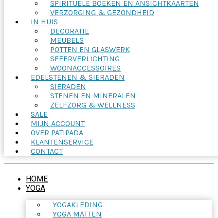
SPIRITUELE BOEKEN EN ANSICHTKAARTEN
VERZORGING & GEZONDHEID
IN HUIS
DECORATIE
MEUBELS
POTTEN EN GLASWERK
SFEERVERLICHTING
WOONACCESSOIRES
EDELSTENEN & SIERADEN
SIERADEN
STENEN EN MINERALEN
ZELFZORG & WELLNESS
SALE
MIJN ACCOUNT
OVER PATIPADA
KLANTENSERVICE
CONTACT
HOME
YOGA
YOGAKLEDING
YOGA MATTEN