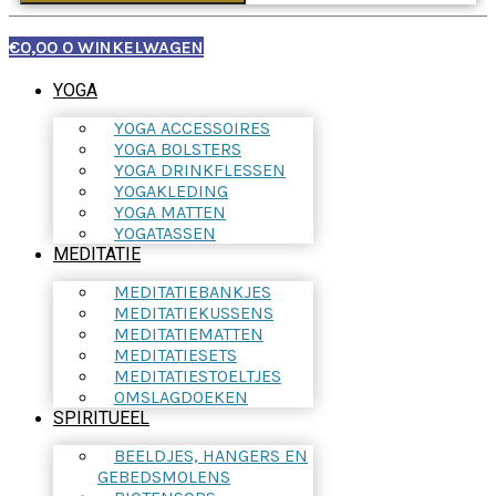
€
0,00
0
WINKELWAGEN
YOGA
YOGA ACCESSOIRES
YOGA BOLSTERS
YOGA DRINKFLESSEN
YOGAKLEDING
YOGA MATTEN
YOGATASSEN
MEDITATIE
MEDITATIEBANKJES
MEDITATIEKUSSENS
MEDITATIEMATTEN
MEDITATIESETS
MEDITATIESTOELTJES
OMSLAGDOEKEN
SPIRITUEEL
BEELDJES, HANGERS EN
GEBEDSMOLENS