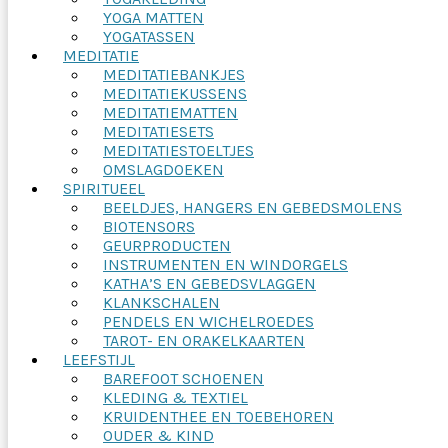
YOGA MATTEN
YOGATASSEN
MEDITATIE
MEDITATIEBANKJES
MEDITATIEKUSSENS
MEDITATIEMATTEN
MEDITATIESETS
MEDITATIESTOELTJES
OMSLAGDOEKEN
SPIRITUEEL
BEELDJES, HANGERS EN GEBEDSMOLENS
BIOTENSORS
GEURPRODUCTEN
INSTRUMENTEN EN WINDORGELS
KATHA’S EN GEBEDSVLAGGEN
KLANKSCHALEN
PENDELS EN WICHELROEDES
TAROT- EN ORAKELKAARTEN
LEEFSTIJL
BAREFOOT SCHOENEN
KLEDING & TEXTIEL
KRUIDENTHEE EN TOEBEHOREN
OUDER & KIND