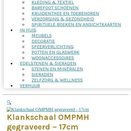
KLEDING & TEXTIEL
BAREFOOT SCHOENEN
KRUIDENTHEE EN TOEBEHOREN
VERZORGING & GEZONDHEID
SPIRITUELE BOEKEN EN ANSICHTKAARTEN
IN HUIS
MEUBELS
DECORATIE
SFEERVERLICHTING
POTTEN EN GLASWERK
WOONACCESSOIRES
EDELSTENEN & SIERADEN
STENEN EN MINERALEN
SIERADEN
ZELFZORG & WELLNESS
VERHUUR
🔍
Klankschaal OMPMH
gegraveerd – 17cm