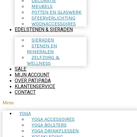
DECORATIE
MEUBELS
POTTEN EN GLASWERK
SFEERVERLICHTING
WOONACCESSOIRES
EDELSTENEN & SIERADEN
SIERADEN
STENEN EN
MINERALEN
ZELFZORG &
WELLNESS
SALE
MIJN ACCOUNT
OVER PATIPADA
KLANTENSERVICE
CONTACT
Menu
YOGA
YOGA ACCESSOIRES
YOGA BOLSTERS
YOGA DRINKFLESSEN
YOGAKLEDING