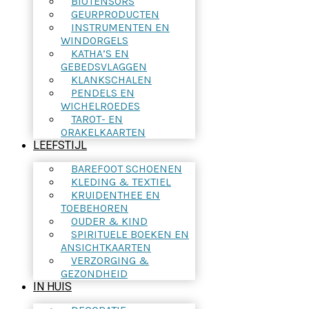
BIOTENSORS
GEURPRODUCTEN
INSTRUMENTEN EN
WINDORGELS
KATHA’S EN
GEBEDSVLAGGEN
KLANKSCHALEN
PENDELS EN
WICHELROEDES
TAROT- EN
ORAKELKAARTEN
LEEFSTIJL
BAREFOOT SCHOENEN
KLEDING & TEXTIEL
KRUIDENTHEE EN
TOEBEHOREN
OUDER & KIND
SPIRITUELE BOEKEN EN
ANSICHTKAARTEN
VERZORGING &
GEZONDHEID
IN HUIS