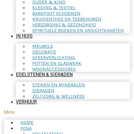
OUDER & KIND
KLEDING & TEXTIEL
BAREFOOT SCHOENEN
KRUIDENTHEE EN TOEBEHOREN
VERZORGING & GEZONDHEID
SPIRITUELE BOEKEN EN ANSICHTKAARTEN
IN HUIS
MEUBELS
DECORATIE
SFEERVERLICHTING
POTTEN EN GLASWERK
WOONACCESSOIRES
EDELSTENEN & SIERADEN
STENEN EN MINERALEN
SIERADEN
ZELFZORG & WELLNESS
VERHUUR
Menu
HOME
YOGA
YOGAKLEDING