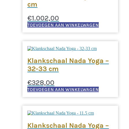
cm
€
1.002,00
TOEVOEGEN AAN WINKELWAGEN
Klankschaal Nada Yoga –
32-33 cm
€
328,00
TOEVOEGEN AAN WINKELWAGEN
Klankschaal Nada Yoga –