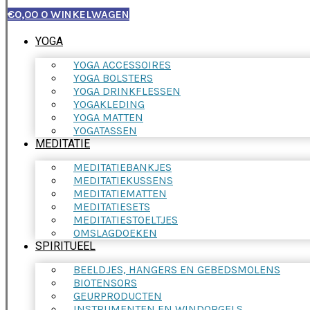
€
0,00
0
WINKELWAGEN
YOGA
YOGA ACCESSOIRES
YOGA BOLSTERS
YOGA DRINKFLESSEN
YOGAKLEDING
YOGA MATTEN
YOGATASSEN
MEDITATIE
MEDITATIEBANKJES
MEDITATIEKUSSENS
MEDITATIEMATTEN
MEDITATIESETS
MEDITATIESTOELTJES
OMSLAGDOEKEN
SPIRITUEEL
BEELDJES, HANGERS EN GEBEDSMOLENS
BIOTENSORS
GEURPRODUCTEN
INSTRUMENTEN EN WINDORGELS