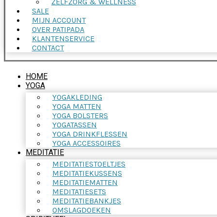
ZELFZORG & WELLNESS
SALE
MIJN ACCOUNT
OVER PATIPADA
KLANTENSERVICE
CONTACT
HOME
YOGA
YOGAKLEDING
YOGA MATTEN
YOGA BOLSTERS
YOGATASSEN
YOGA DRINKFLESSEN
YOGA ACCESSOIRES
MEDITATIE
MEDITATIESTOELTJES
MEDITATIEKUSSENS
MEDITATIEMATTEN
MEDITATIESETS
MEDITATIEBANKJES
OMSLAGDOEKEN