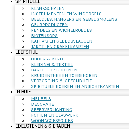
SPIRITUEEL
KLANKSCHALEN
INSTRUMENTEN EN WINDORGELS
BEELDJES, HANGERS EN GEBEDSMOLENS
GEURPRODUCTEN
PENDELS EN WICHELROEDES
BIOTENSORS
KATHA’S EN GEBEDSVLAGGEN
TAROT- EN ORAKELKAARTEN
LEEFSTIJL
OUDER & KIND
KLEDING & TEXTIEL
BAREFOOT SCHOENEN
KRUIDENTHEE EN TOEBEHOREN
VERZORGING & GEZONDHEID
SPIRITUELE BOEKEN EN ANSICHTKAARTEN
IN HUIS
MEUBELS
DECORATIE
SFEERVERLICHTING
POTTEN EN GLASWERK
WOONACCESSOIRES
EDELSTENEN & SIERADEN