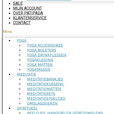
SALE
MIJN ACCOUNT
OVER PATIPADA
KLANTENSERVICE
CONTACT
Menu
YOGA
YOGA ACCESSOIRES
YOGA BOLSTERS
YOGA DRINKFLESSEN
YOGAKLEDING
YOGA MATTEN
YOGATASSEN
MEDITATIE
MEDITATIEBANKJES
MEDITATIEKUSSENS
MEDITATIEMATTEN
MEDITATIESETS
MEDITATIESTOELTJES
OMSLAGDOEKEN
SPIRITUEEL
BEELDJES, HANGERS EN GEBEDSMOLENS