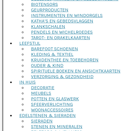
BIOTENSORS
GEURPRODUCTEN
INSTRUMENTEN EN WINDORGELS
KATHA’S EN GEBEDSVLAGGEN
KLANKSCHALEN
PENDELS EN WICHELROEDES
TAROT- EN ORAKELKAARTEN
LEEFSTIJL
BAREFOOT SCHOENEN
KLEDING & TEXTIEL
KRUIDENTHEE EN TOEBEHOREN
OUDER & KIND
SPIRITUELE BOEKEN EN ANSICHTKAARTEN
VERZORGING & GEZONDHEID
IN HUIS
DECORATIE
MEUBELS
POTTEN EN GLASWERK
SFEERVERLICHTING
WOONACCESSOIRES
EDELSTENEN & SIERADEN
SIERADEN
STENEN EN MINERALEN