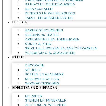
KATHA’S EN GEBEDSVLAGGEN
KLANKSCHALEN
PENDELS EN WICHELROEDES
TAROT- EN ORAKELKAARTEN
LEEFSTIJL
BAREFOOT SCHOENEN
KLEDING & TEXTIEL
KRUIDENTHEE EN TOEBEHOREN
OUDER & KIND
SPIRITUELE BOEKEN EN ANSICHTKAARTEN
VERZORGING & GEZONDHEID
IN HUIS
DECORATIE
MEUBELS
POTTEN EN GLASWERK
SFEERVERLICHTING
WOONACCESSOIRES
EDELSTENEN & SIERADEN
SIERADEN
STENEN EN MINERALEN
ZELFZORG & WELLNESS