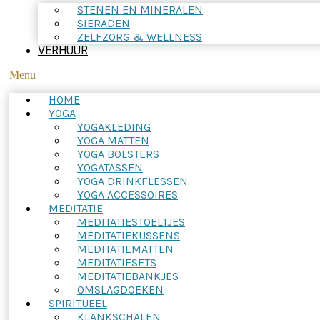
STENEN EN MINERALEN
SIERADEN
ZELFZORG & WELLNESS
VERHUUR
Menu
HOME
YOGA
YOGAKLEDING
YOGA MATTEN
YOGA BOLSTERS
YOGATASSEN
YOGA DRINKFLESSEN
YOGA ACCESSOIRES
MEDITATIE
MEDITATIESTOELTJES
MEDITATIEKUSSENS
MEDITATIEMATTEN
MEDITATIESETS
MEDITATIEBANKJES
OMSLAGDOEKEN
SPIRITUEEL
KLANKSCHALEN