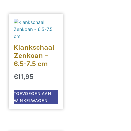
Klankschaal
Zenkoan –
6.5-7.5 cm
€
11,95
TOEVOEGEN AAN
WINKELWAGEN