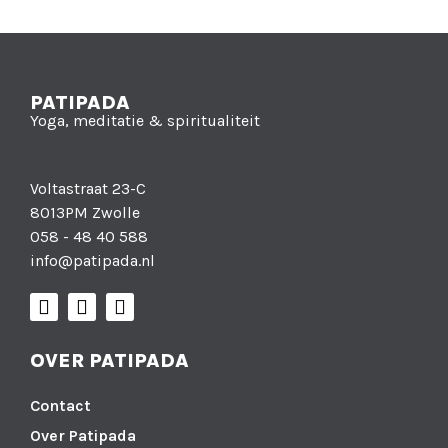
PATIPADA
Yoga, meditatie & spiritualiteit
Voltastraat 23-C
8013PM Zwolle
058 - 48 40 588
info@patipada.nl
OVER PATIPADA
Contact
Over Patipada