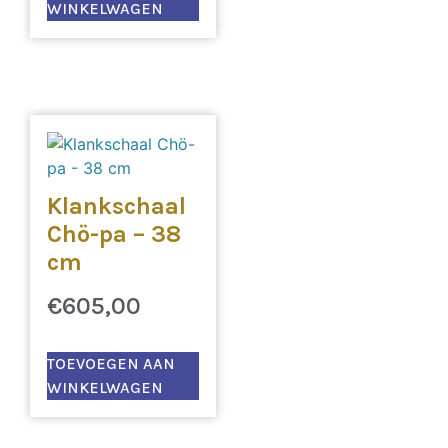
WINKELWAGEN
Klankschaal
Chö-pa – 38
cm
€
605,00
TOEVOEGEN AAN
WINKELWAGEN