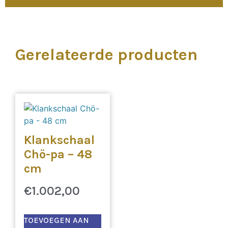
Gerelateerde producten
Klankschaal
Chö-pa – 48
cm
€
1.002,00
TOEVOEGEN AAN