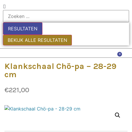
RESULTATEN
BEKIJK ALLE RESULTATEN
0
Klankschaal Chö-pa – 28-29
cm
€
221,00