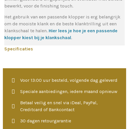
bewerkt, voor de finishing touch.
Het gebruik van een passende klopper is erg belangrijk
om de mooiste klank en de beste klanktrilling uit een
klankschaal te halen.
Hier lees je hoe je een passende
klopper kiest bij je klankschaal
.
Specificaties
Voor 13:00 uur besteld, volgende dag geleverd
Speciale aanbiedingen, iedere maand opnieuw
Betaal veilig en snel via iDeal, PayPal,
Creditcard of Bankcontact
30 dagen retourgarantie