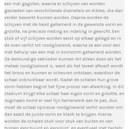
een mal gegoten, waarna er schijven van worden
gesneden van verschillende diameters en diktes, die dan
verder bewerkt kunnen worden. Daarna worden de
schijven met de hand gehamerd in de gewenste vorm en
grootte, na precieze meting en indeling in gewicht. Een
stuk of vijf schijven worden eerst op elkaar gelegd en in
de oven verhit tot roodgloeiend, waarna ze een voor een
met behulp van een mal in komvorm gehamerd worden.
De deskundige vaklieden kunnen dit alleen doen als het
metaal roodgloeiend is, want als het teveel afkoelt wordt
het broos en kunnen er scheuren ontstaan, waardoor de
schaal onbruikbaar wordt. Nadat de schalen hun grove
vorm hebben begint het fijne proces van afwerking. In dit
stadium krijgt elke schaal haar eigen vorm en grootte, en
nogmaals komt er veel fijn hamerwerk aan te pas, dus
moet de schaal opnieuw roodgloeiend verhit worden om
dan exact de juiste vorm en klank te krijgen. Hierna
worden de schalen stuk voor stuk van buiten en van
binnen geschuurd en gepolijst, en eventueel met beitels