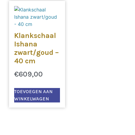
Klankschaal
Ishana
zwart/goud –
40 cm
€
609,00
TOEVOEGEN AAN
WINKELWAGEN