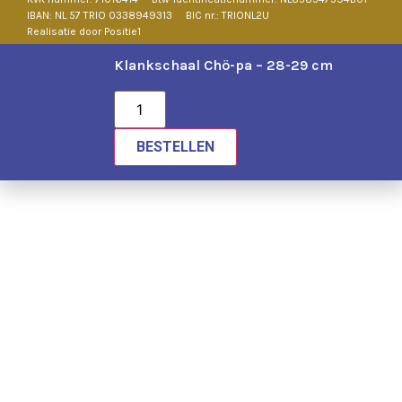
IBAN: NL 57 TRIO 0338949313
BIC nr.: TRIONL2U
Realisatie door Positie1
Klankschaal Chö-pa – 28-29 cm
BESTELLEN