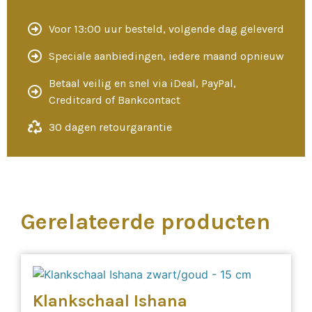
Voor 13:00 uur besteld, volgende dag geleverd
Speciale aanbiedingen, iedere maand opnieuw
Betaal veilig en snel via iDeal, PayPal,
Creditcard of Bankcontact
30 dagen retourgarantie
Gerelateerde producten
Klankschaal Ishana