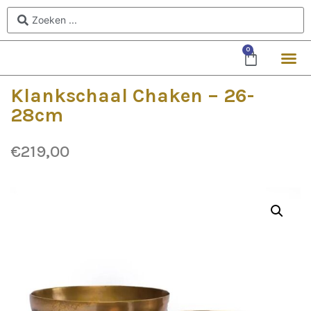
0
Klankschaal Chaken – 26-
28cm
€
219,00