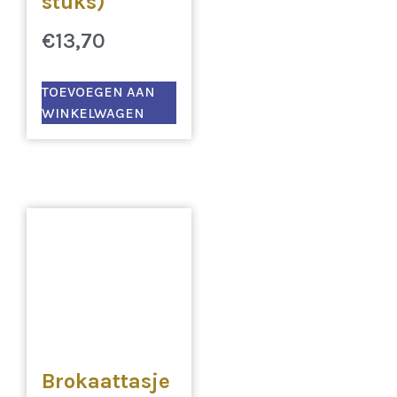
stuks)
€
13,70
TOEVOEGEN AAN
WINKELWAGEN
Brokaattasje