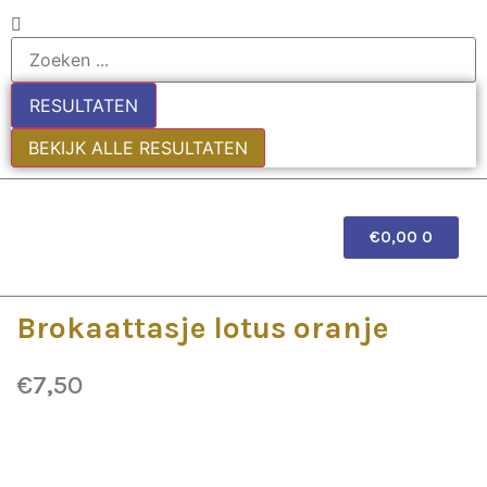
RESULTATEN
BEKIJK ALLE RESULTATEN
€
0,00
0
EDE
Brokaattasje lotus oranje
€
7,50