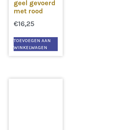
geel gevoerd
met rood
€
16,25
TOEVOEGEN AAN
WINKELWAGEN