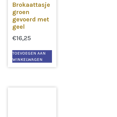
Brokaattasje
groen
gevoerd met
geel
€
16,25
TOEVOEGEN AAN
WINKELWAGEN