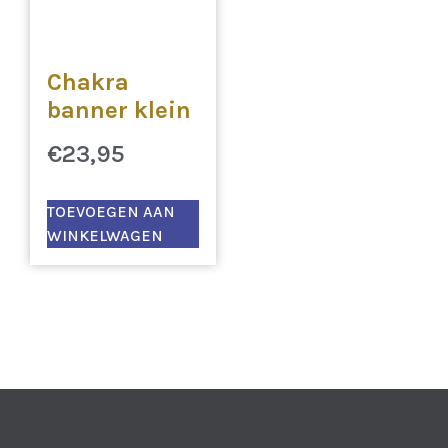
Chakra
banner klein
€
23,95
TOEVOEGEN AAN
WINKELWAGEN