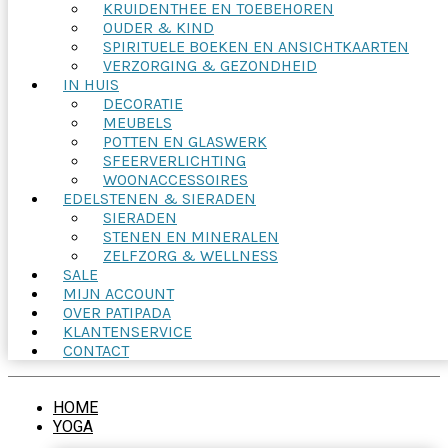
KRUIDENTHEE EN TOEBEHOREN
OUDER & KIND
SPIRITUELE BOEKEN EN ANSICHTKAARTEN
VERZORGING & GEZONDHEID
IN HUIS
DECORATIE
MEUBELS
POTTEN EN GLASWERK
SFEERVERLICHTING
WOONACCESSOIRES
EDELSTENEN & SIERADEN
SIERADEN
STENEN EN MINERALEN
ZELFZORG & WELLNESS
SALE
MIJN ACCOUNT
OVER PATIPADA
KLANTENSERVICE
CONTACT
HOME
YOGA