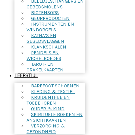
BEELDJES, HANGERS EN
GEBEDSMOLENS
BIOTENSORS
GEURPRODUCTEN
INSTRUMENTEN EN
WINDORGELS
KATHA’S EN
GEBEDSVLAGGEN
KLANKSCHALEN
PENDELS EN
WICHELROEDES
TAROT- EN
ORAKELKAARTEN
LEEFSTIJL
BAREFOOT SCHOENEN
KLEDING & TEXTIEL
KRUIDENTHEE EN
TOEBEHOREN
OUDER & KIND
SPIRITUELE BOEKEN EN
ANSICHTKAARTEN
VERZORGING &
GEZONDHEID