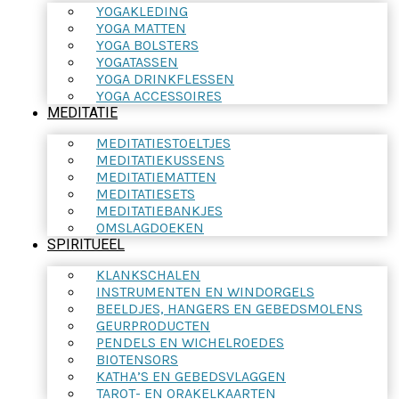
YOGAKLEDING
YOGA MATTEN
YOGA BOLSTERS
YOGATASSEN
YOGA DRINKFLESSEN
YOGA ACCESSOIRES
MEDITATIE
MEDITATIESTOELTJES
MEDITATIEKUSSENS
MEDITATIEMATTEN
MEDITATIESETS
MEDITATIEBANKJES
OMSLAGDOEKEN
SPIRITUEEL
KLANKSCHALEN
INSTRUMENTEN EN WINDORGELS
BEELDJES, HANGERS EN GEBEDSMOLENS
GEURPRODUCTEN
PENDELS EN WICHELROEDES
BIOTENSORS
KATHA’S EN GEBEDSVLAGGEN
TAROT- EN ORAKELKAARTEN