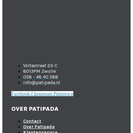
Voltastraat 23-C
8013PM Zwolle
058 - 48 40 588
info@patipada.nl
Facebook-f
Instagram
Pinterest-p
OVER PATIPADA
Contact
Over Patipada
Klantenservice