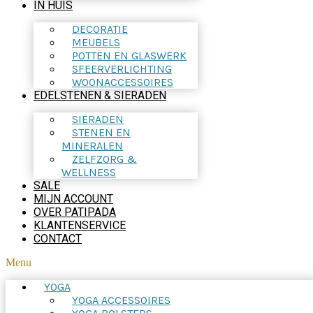
IN HUIS
DECORATIE
MEUBELS
POTTEN EN GLASWERK
SFEERVERLICHTING
WOONACCESSOIRES
EDELSTENEN & SIERADEN
SIERADEN
STENEN EN
MINERALEN
ZELFZORG &
WELLNESS
SALE
MIJN ACCOUNT
OVER PATIPADA
KLANTENSERVICE
CONTACT
Menu
YOGA
YOGA ACCESSOIRES