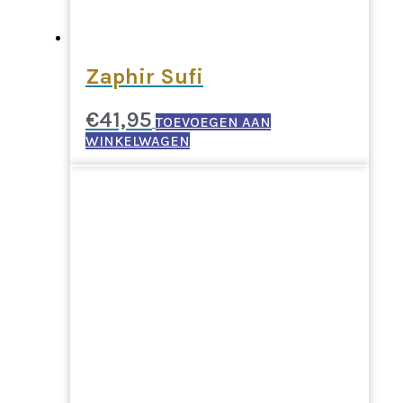
Zaphir Sufi
€
41,95
TOEVOEGEN AAN
WINKELWAGEN