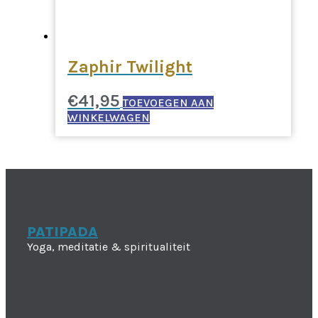
Zaphir Twilight
€
41,95
TOEVOEGEN AAN
WINKELWAGEN
PATIPADA
Yoga, meditatie & spiritualiteit