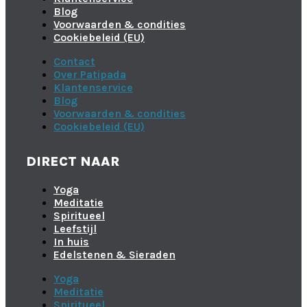
Blog
Voorwaarden & condities
Cookiebeleid (EU)
Contact
Over Patipada
Klantenservice
Blog
Voorwaarden & condities
Cookiebeleid (EU)
DIRECT NAAR
Yoga
Meditatie
Spiritueel
Leefstijl
In huis
Edelstenen & Sieraden
Yoga
Meditatie
Spiritueel