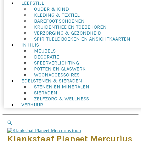
LEEFSTIJL
OUDER & KIND
KLEDING & TEXTIEL
BAREFOOT SCHOENEN
KRUIDENTHEE EN TOEBEHOREN
VERZORGING & GEZONDHEID
SPIRITUELE BOEKEN EN ANSICHTKAARTEN
IN HUIS
MEUBELS
DECORATIE
SFEERVERLICHTING
POTTEN EN GLASWERK
WOONACCESSOIRES
EDELSTENEN & SIERADEN
STENEN EN MINERALEN
SIERADEN
ZELFZORG & WELLNESS
VERHUUR
🔍
Klankstaaf Planeet Mercurius