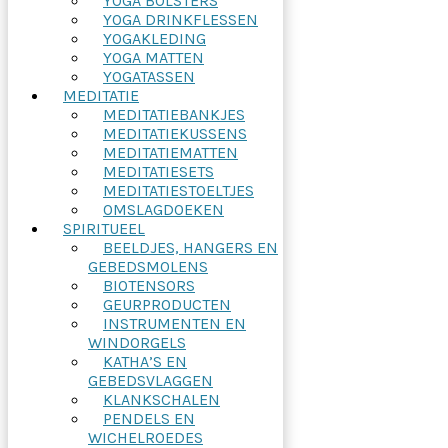
YOGA BOLSTERS
YOGA DRINKFLESSEN
YOGAKLEDING
YOGA MATTEN
YOGATASSEN
MEDITATIE
MEDITATIEBANKJES
MEDITATIEKUSSENS
MEDITATIEMATTEN
MEDITATIESETS
MEDITATIESTOELTJES
OMSLAGDOEKEN
SPIRITUEEL
BEELDJES, HANGERS EN
GEBEDSMOLENS
BIOTENSORS
GEURPRODUCTEN
INSTRUMENTEN EN
WINDORGELS
KATHA’S EN
GEBEDSVLAGGEN
KLANKSCHALEN
PENDELS EN
WICHELROEDES