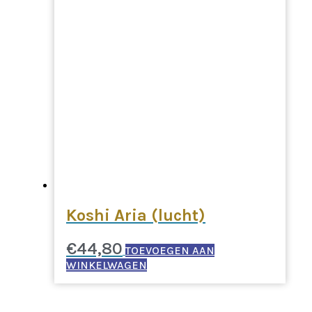
Koshi Aria (lucht)
€
44,80
TOEVOEGEN AAN
WINKELWAGEN