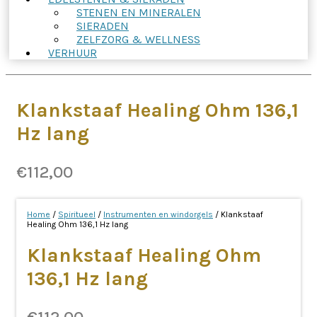
STENEN EN MINERALEN
SIERADEN
ZELFZORG & WELLNESS
VERHUUR
Klankstaaf Healing Ohm 136,1
Hz lang
€
112,00
Home
/
Spiritueel
/
Instrumenten en windorgels
/ Klankstaaf
Healing Ohm 136,1 Hz lang
Klankstaaf Healing Ohm
136,1 Hz lang