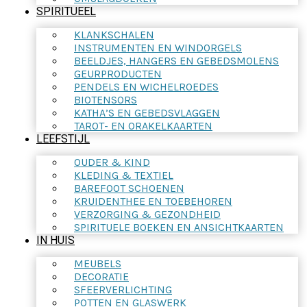
SPIRITUEEL
KLANKSCHALEN
INSTRUMENTEN EN WINDORGELS
BEELDJES, HANGERS EN GEBEDSMOLENS
GEURPRODUCTEN
PENDELS EN WICHELROEDES
BIOTENSORS
KATHA’S EN GEBEDSVLAGGEN
TAROT- EN ORAKELKAARTEN
LEEFSTIJL
OUDER & KIND
KLEDING & TEXTIEL
BAREFOOT SCHOENEN
KRUIDENTHEE EN TOEBEHOREN
VERZORGING & GEZONDHEID
SPIRITUELE BOEKEN EN ANSICHTKAARTEN
IN HUIS
MEUBELS
DECORATIE
SFEERVERLICHTING
POTTEN EN GLASWERK