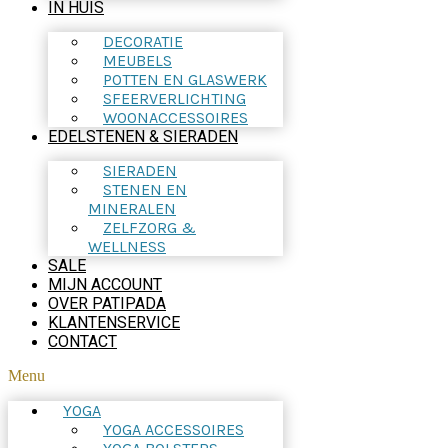
IN HUIS
DECORATIE
MEUBELS
POTTEN EN GLASWERK
SFEERVERLICHTING
WOONACCESSOIRES
EDELSTENEN & SIERADEN
SIERADEN
STENEN EN
MINERALEN
ZELFZORG &
WELLNESS
SALE
MIJN ACCOUNT
OVER PATIPADA
KLANTENSERVICE
CONTACT
Menu
YOGA
YOGA ACCESSOIRES