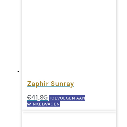
Zaphir Sunray
€
41,95
TOEVOEGEN AAN
WINKELWAGEN