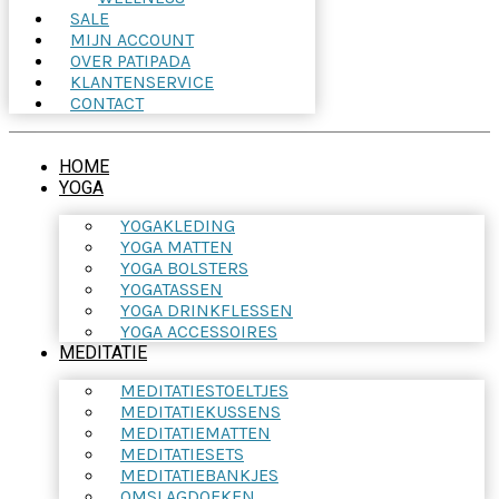
SALE
MIJN ACCOUNT
OVER PATIPADA
KLANTENSERVICE
CONTACT
HOME
YOGA
YOGAKLEDING
YOGA MATTEN
YOGA BOLSTERS
YOGATASSEN
YOGA DRINKFLESSEN
YOGA ACCESSOIRES
MEDITATIE
MEDITATIESTOELTJES
MEDITATIEKUSSENS
MEDITATIEMATTEN
MEDITATIESETS
MEDITATIEBANKJES
OMSLAGDOEKEN