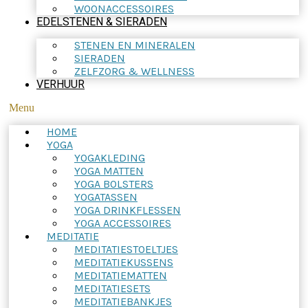
WOONACCESSOIRES
EDELSTENEN & SIERADEN
STENEN EN MINERALEN
SIERADEN
ZELFZORG & WELLNESS
VERHUUR
Menu
HOME
YOGA
YOGAKLEDING
YOGA MATTEN
YOGA BOLSTERS
YOGATASSEN
YOGA DRINKFLESSEN
YOGA ACCESSOIRES
MEDITATIE
MEDITATIESTOELTJES
MEDITATIEKUSSENS
MEDITATIEMATTEN
MEDITATIESETS
MEDITATIEBANKJES