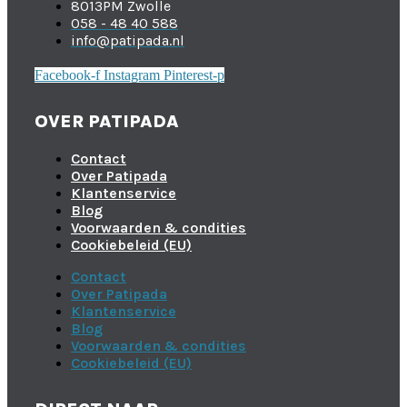
8013PM Zwolle
058 - 48 40 588
info@patipada.nl
Facebook-f
Instagram
Pinterest-p
OVER PATIPADA
Contact
Over Patipada
Klantenservice
Blog
Voorwaarden & condities
Cookiebeleid (EU)
Contact
Over Patipada
Klantenservice
Blog
Voorwaarden & condities
Cookiebeleid (EU)