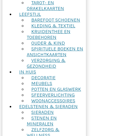
TAROT- EN
ORAKELKAARTEN
LEEFSTIJL
BAREFOOT SCHOENEN
KLEDING & TEXTIEL
KRUIDENTHEE EN
TOEBEHOREN
OUDER & KIND
SPIRITUELE BOEKEN EN
ANSICHTKAARTEN
VERZORGING &
GEZONDHEID
IN HUIS
DECORATIE
MEUBELS
POTTEN EN GLASWERK
SFEERVERLICHTING
WOONACCESSOIRES
EDELSTENEN & SIERADEN
SIERADEN
STENEN EN
MINERALEN
ZELFZORG &
WELLNESS