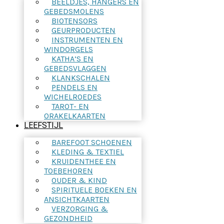
BEELDJES, HANGERS EN
GEBEDSMOLENS
BIOTENSORS
GEURPRODUCTEN
INSTRUMENTEN EN
WINDORGELS
KATHA’S EN
GEBEDSVLAGGEN
KLANKSCHALEN
PENDELS EN
WICHELROEDES
TAROT- EN
ORAKELKAARTEN
LEEFSTIJL
BAREFOOT SCHOENEN
KLEDING & TEXTIEL
KRUIDENTHEE EN
TOEBEHOREN
OUDER & KIND
SPIRITUELE BOEKEN EN
ANSICHTKAARTEN
VERZORGING &
GEZONDHEID