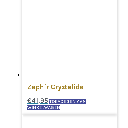
Zaphir Crystalide
€
41,95
TOEVOEGEN AAN
WINKELWAGEN