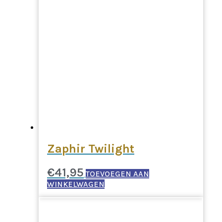
Zaphir Twilight
€
41,95
TOEVOEGEN AAN
WINKELWAGEN