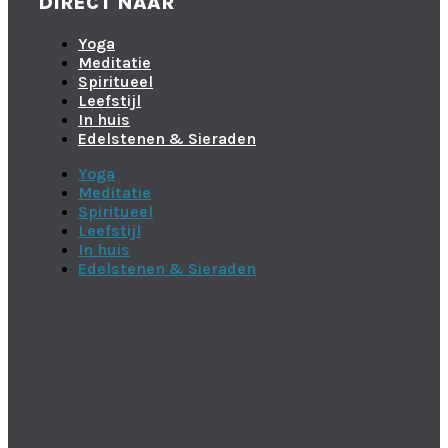
DIRECT NAAR
Yoga
Meditatie
Spiritueel
Leefstijl
In huis
Edelstenen & Sieraden
Yoga
Meditatie
Spiritueel
Leefstijl
In huis
Edelstenen & Sieraden