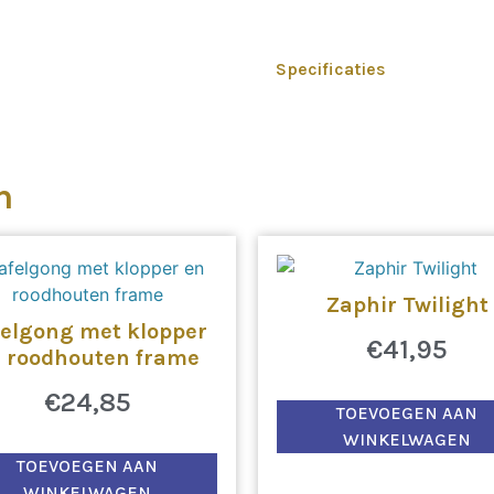
Specificaties
n
Zaphir Twilight
felgong met klopper
€
41,95
 roodhouten frame
€
24,85
TOEVOEGEN AAN
WINKELWAGEN
TOEVOEGEN AAN
WINKELWAGEN