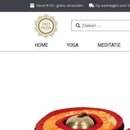
Vanaf € 50,- gratis verzonden
Op werkdagen voor 09
HOME
YOGA
MEDITATIE