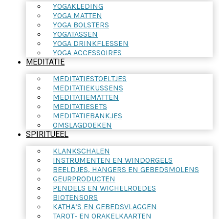
YOGAKLEDING
YOGA MATTEN
YOGA BOLSTERS
YOGATASSEN
YOGA DRINKFLESSEN
YOGA ACCESSOIRES
MEDITATIE
MEDITATIESTOELTJES
MEDITATIEKUSSENS
MEDITATIEMATTEN
MEDITATIESETS
MEDITATIEBANKJES
OMSLAGDOEKEN
SPIRITUEEL
KLANKSCHALEN
INSTRUMENTEN EN WINDORGELS
BEELDJES, HANGERS EN GEBEDSMOLENS
GEURPRODUCTEN
PENDELS EN WICHELROEDES
BIOTENSORS
KATHA’S EN GEBEDSVLAGGEN
TAROT- EN ORAKELKAARTEN