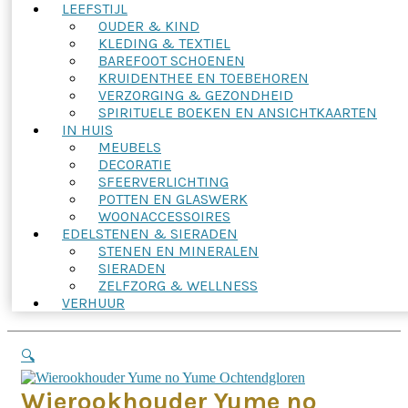
LEEFSTIJL
OUDER & KIND
KLEDING & TEXTIEL
BAREFOOT SCHOENEN
KRUIDENTHEE EN TOEBEHOREN
VERZORGING & GEZONDHEID
SPIRITUELE BOEKEN EN ANSICHTKAARTEN
IN HUIS
MEUBELS
DECORATIE
SFEERVERLICHTING
POTTEN EN GLASWERK
WOONACCESSOIRES
EDELSTENEN & SIERADEN
STENEN EN MINERALEN
SIERADEN
ZELFZORG & WELLNESS
VERHUUR
🔍
Wierookhouder Yume no