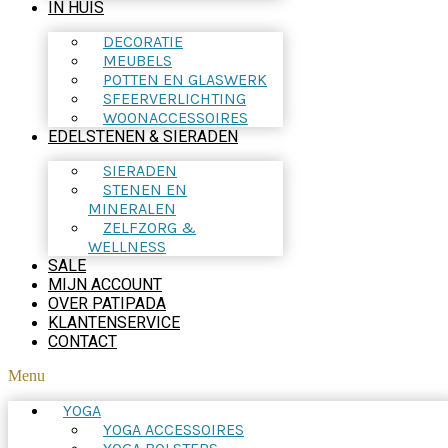
IN HUIS
DECORATIE
MEUBELS
POTTEN EN GLASWERK
SFEERVERLICHTING
WOONACCESSOIRES
EDELSTENEN & SIERADEN
SIERADEN
STENEN EN
MINERALEN
ZELFZORG &
WELLNESS
SALE
MIJN ACCOUNT
OVER PATIPADA
KLANTENSERVICE
CONTACT
Menu
YOGA
YOGA ACCESSOIRES