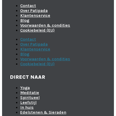
Contact
Over Patipada
Klantenservice
Blog
Voorwaarden & condities
Cookiebeleid (EU)
Contact
Over Patipada
Klantenservice
Blog
Voorwaarden & condities
Cookiebeleid (EU)
DIRECT NAAR
Yoga
Meditatie
Spiritueel
Leefstijl
In huis
Edelstenen & Sieraden