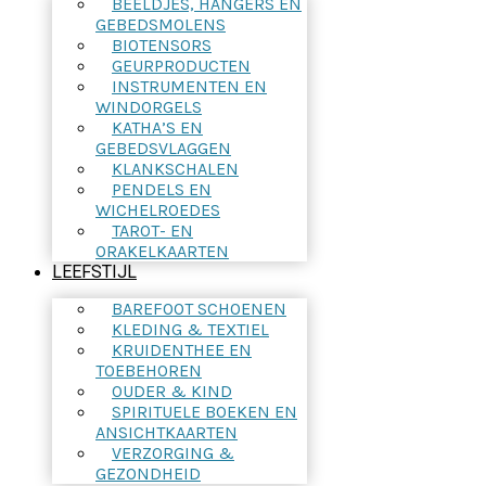
BEELDJES, HANGERS EN
GEBEDSMOLENS
BIOTENSORS
GEURPRODUCTEN
INSTRUMENTEN EN
WINDORGELS
KATHA’S EN
GEBEDSVLAGGEN
KLANKSCHALEN
PENDELS EN
WICHELROEDES
TAROT- EN
ORAKELKAARTEN
LEEFSTIJL
BAREFOOT SCHOENEN
KLEDING & TEXTIEL
KRUIDENTHEE EN
TOEBEHOREN
OUDER & KIND
SPIRITUELE BOEKEN EN
ANSICHTKAARTEN
VERZORGING &
GEZONDHEID