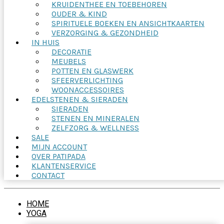
KRUIDENTHEE EN TOEBEHOREN
OUDER & KIND
SPIRITUELE BOEKEN EN ANSICHTKAARTEN
VERZORGING & GEZONDHEID
IN HUIS
DECORATIE
MEUBELS
POTTEN EN GLASWERK
SFEERVERLICHTING
WOONACCESSOIRES
EDELSTENEN & SIERADEN
SIERADEN
STENEN EN MINERALEN
ZELFZORG & WELLNESS
SALE
MIJN ACCOUNT
OVER PATIPADA
KLANTENSERVICE
CONTACT
HOME
YOGA