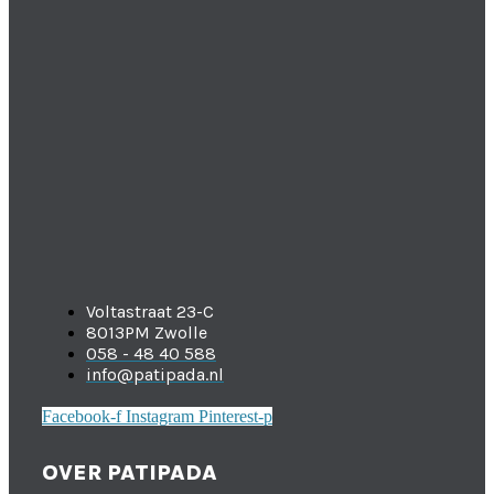
Voltastraat 23-C
8013PM Zwolle
058 - 48 40 588
info@patipada.nl
Facebook-f
Instagram
Pinterest-p
OVER PATIPADA