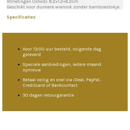
Afmetingen (lxhxd): 8.2×1.2×8.2cm
Geschikt voor dunnere wierook zonder bamboestokje.
Specificaties
Voor 13:00 uur besteld, volgende dag
geleverd
Speciale aanbiedingen, iedere maand
opnieuw
Betaal veilig en snel via iDeal, PayPal,
Creditcard of Bankcontact
30 dagen retourgarantie