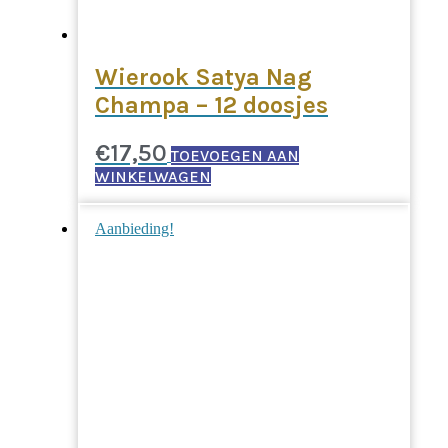
Wierook Satya Nag
Champa – 12 doosjes
€
17,50
TOEVOEGEN AAN
WINKELWAGEN
Aanbieding!