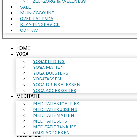
ZELFZORG & WELLNESS
SALE
MIJN ACCOUNT
OVER PATIPADA
KLANTENSERVICE
CONTACT
HOME
YOGA
YOGAKLEDING
YOGA MATTEN
YOGA BOLSTERS
YOGATASSEN
YOGA DRINKFLESSEN
YOGA ACCESSOIRES
MEDITATIE
MEDITATIESTOELTJES
MEDITATIEKUSSENS
MEDITATIEMATTEN
MEDITATIESETS
MEDITATIEBANKJES
OMSLAGDOEKEN