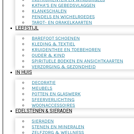
KATHA’S EN GEBEDSVLAGGEN
KLANKSCHALEN
PENDELS EN WICHELROEDES
TAROT- EN ORAKELKAARTEN
LEEFSTIJL
BAREFOOT SCHOENEN
KLEDING & TEXTIEL
KRUIDENTHEE EN TOEBEHOREN
OUDER & KIND
SPIRITUELE BOEKEN EN ANSICHTKAARTEN
VERZORGING & GEZONDHEID
IN HUIS
DECORATIE
MEUBELS
POTTEN EN GLASWERK
SFEERVERLICHTING
WOONACCESSOIRES
EDELSTENEN & SIERADEN
SIERADEN
STENEN EN MINERALEN
ZELFZORG & WELLNESS