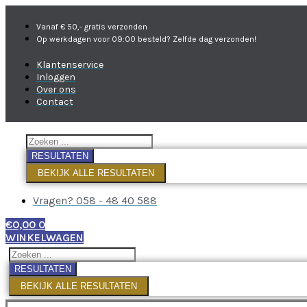
Vanaf € 50,- gratis verzonden
Op werkdagen voor 09:00 besteld? Zelfde dag verzonden!
Klantenservice
Inloggen
Over ons
Contact
RESULTATEN
BEKIJK ALLE RESULTATEN
Vragen? 058 - 48 40 588
€
0,00
0
WINKELWAGEN
RESULTATEN
BEKIJK ALLE RESULTATEN