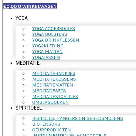
€
0,00
0
WINKELWAGEN
YOGA
YOGA ACCESSOIRES
YOGA BOLSTERS
YOGA DRINKFLESSEN
YOGAKLEDING
YOGA MATTEN
YOGATASSEN
MEDITATIE
MEDITATIEBANKJES
MEDITATIEKUSSENS
MEDITATIEMATTEN
MEDITATIESETS
MEDITATIESTOELTJES
OMSLAGDOEKEN
SPIRITUEEL
BEELDJES, HANGERS EN GEBEDSMOLENS
BIOTENSORS
GEURPRODUCTEN
INSTRUMENTEN EN WINDORGELS