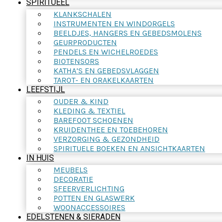
SPIRITUEEL
KLANKSCHALEN
INSTRUMENTEN EN WINDORGELS
BEELDJES, HANGERS EN GEBEDSMOLENS
GEURPRODUCTEN
PENDELS EN WICHELROEDES
BIOTENSORS
KATHA’S EN GEBEDSVLAGGEN
TAROT- EN ORAKELKAARTEN
LEEFSTIJL
OUDER & KIND
KLEDING & TEXTIEL
BAREFOOT SCHOENEN
KRUIDENTHEE EN TOEBEHOREN
VERZORGING & GEZONDHEID
SPIRITUELE BOEKEN EN ANSICHTKAARTEN
IN HUIS
MEUBELS
DECORATIE
SFEERVERLICHTING
POTTEN EN GLASWERK
WOONACCESSOIRES
EDELSTENEN & SIERADEN