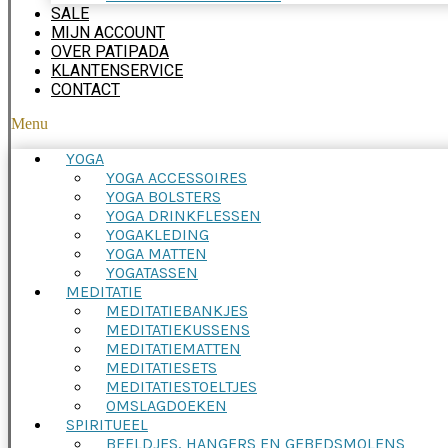
SALE
MIJN ACCOUNT
OVER PATIPADA
KLANTENSERVICE
CONTACT
Menu
YOGA
YOGA ACCESSOIRES
YOGA BOLSTERS
YOGA DRINKFLESSEN
YOGAKLEDING
YOGA MATTEN
YOGATASSEN
MEDITATIE
MEDITATIEBANKJES
MEDITATIEKUSSENS
MEDITATIEMATTEN
MEDITATIESETS
MEDITATIESTOELTJES
OMSLAGDOEKEN
SPIRITUEEL
BEELDJES, HANGERS EN GEBEDSMOLENS