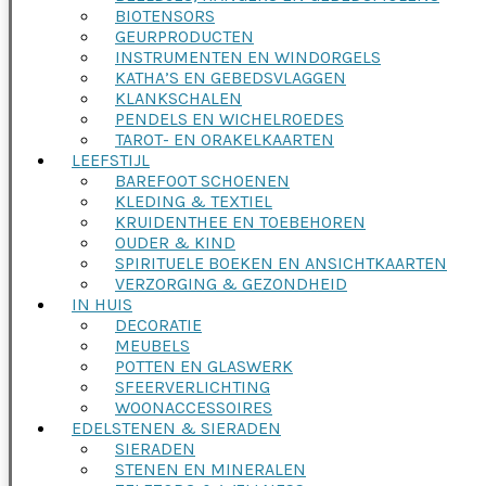
BIOTENSORS
GEURPRODUCTEN
INSTRUMENTEN EN WINDORGELS
KATHA’S EN GEBEDSVLAGGEN
KLANKSCHALEN
PENDELS EN WICHELROEDES
TAROT- EN ORAKELKAARTEN
LEEFSTIJL
BAREFOOT SCHOENEN
KLEDING & TEXTIEL
KRUIDENTHEE EN TOEBEHOREN
OUDER & KIND
SPIRITUELE BOEKEN EN ANSICHTKAARTEN
VERZORGING & GEZONDHEID
IN HUIS
DECORATIE
MEUBELS
POTTEN EN GLASWERK
SFEERVERLICHTING
WOONACCESSOIRES
EDELSTENEN & SIERADEN
SIERADEN
STENEN EN MINERALEN