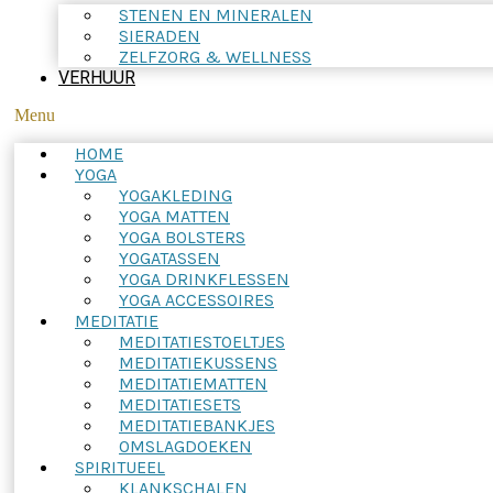
STENEN EN MINERALEN
SIERADEN
ZELFZORG & WELLNESS
VERHUUR
Menu
HOME
YOGA
YOGAKLEDING
YOGA MATTEN
YOGA BOLSTERS
YOGATASSEN
YOGA DRINKFLESSEN
YOGA ACCESSOIRES
MEDITATIE
MEDITATIESTOELTJES
MEDITATIEKUSSENS
MEDITATIEMATTEN
MEDITATIESETS
MEDITATIEBANKJES
OMSLAGDOEKEN
SPIRITUEEL
KLANKSCHALEN