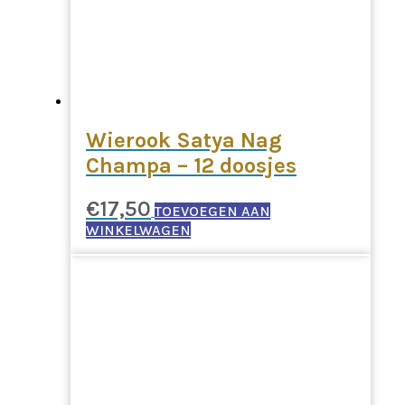
Wierook Satya Nag
Champa – 12 doosjes
€
17,50
TOEVOEGEN AAN
WINKELWAGEN