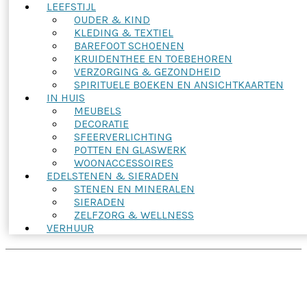
LEEFSTIJL
OUDER & KIND
KLEDING & TEXTIEL
BAREFOOT SCHOENEN
KRUIDENTHEE EN TOEBEHOREN
VERZORGING & GEZONDHEID
SPIRITUELE BOEKEN EN ANSICHTKAARTEN
IN HUIS
MEUBELS
DECORATIE
SFEERVERLICHTING
POTTEN EN GLASWERK
WOONACCESSOIRES
EDELSTENEN & SIERADEN
STENEN EN MINERALEN
SIERADEN
ZELFZORG & WELLNESS
VERHUUR