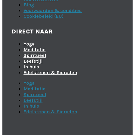
Blog
Voorwaarden & condities
Cookiebeleid (EU)
DIRECT NAAR
Yoga
Meditatie
Spiritueel
Leefstijl
In huis
Edelstenen & Sieraden
Yoga
Meditatie
Spiritueel
Leefstijl
In huis
Edelstenen & Sieraden