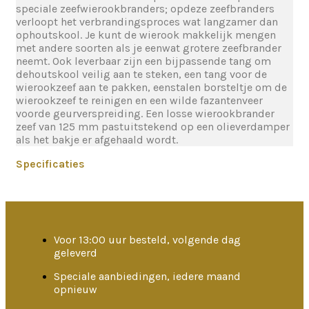
speciale zeefwierookbranders; opdeze zeefbranders
verloopt het verbrandingsproces wat langzamer dan
ophoutskool. Je kunt de wierook makkelijk mengen
met andere soorten als je eenwat grotere zeefbrander
neemt. Ook leverbaar zijn een bijpassende tang om
dehoutskool veilig aan te steken, een tang voor de
wierookzeef aan te pakken, eenstalen borsteltje om de
wierookzeef te reinigen en een wilde fazantenveer
voorde geurverspreiding. Een losse wierookbrander
zeef van 125 mm pastuitstekend op een olieverdamper
als het bakje er afgehaald wordt.
Specificaties
Voor 13:00 uur besteld, volgende dag
geleverd
Speciale aanbiedingen, iedere maand
opnieuw