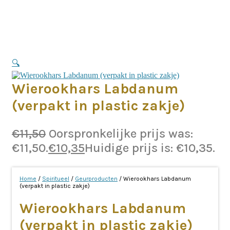
🔍
Wierookhars Labdanum
(verpakt in plastic zakje)
€
11,50
Oorspronkelijke prijs was:
€11,50.
€
10,35
Huidige prijs is: €10,35.
Home
/
Spiritueel
/
Geurproducten
/ Wierookhars Labdanum
(verpakt in plastic zakje)
Wierookhars Labdanum
(verpakt in plastic zakje)