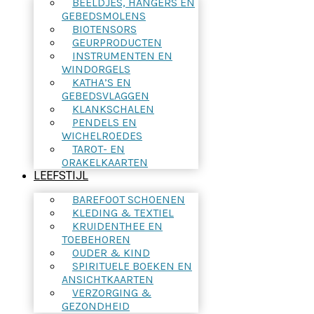
BEELDJES, HANGERS EN
GEBEDSMOLENS
BIOTENSORS
GEURPRODUCTEN
INSTRUMENTEN EN
WINDORGELS
KATHA’S EN
GEBEDSVLAGGEN
KLANKSCHALEN
PENDELS EN
WICHELROEDES
TAROT- EN
ORAKELKAARTEN
LEEFSTIJL
BAREFOOT SCHOENEN
KLEDING & TEXTIEL
KRUIDENTHEE EN
TOEBEHOREN
OUDER & KIND
SPIRITUELE BOEKEN EN
ANSICHTKAARTEN
VERZORGING &
GEZONDHEID