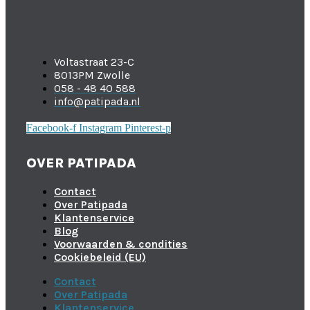
Voltastraat 23-C
8013PM Zwolle
058 - 48 40 588
info@patipada.nl
Facebook-f
Instagram
Pinterest-p
OVER PATIPADA
Contact
Over Patipada
Klantenservice
Blog
Voorwaarden & condities
Cookiebeleid (EU)
Contact
Over Patipada
Klantenservice