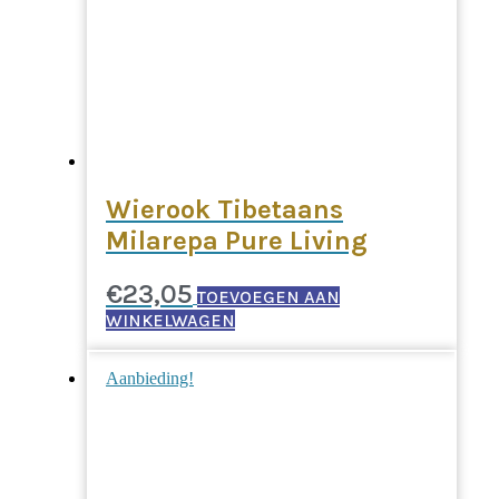
Wierook Tibetaans
Milarepa Pure Living
€
23,05
TOEVOEGEN AAN
WINKELWAGEN
Aanbieding!