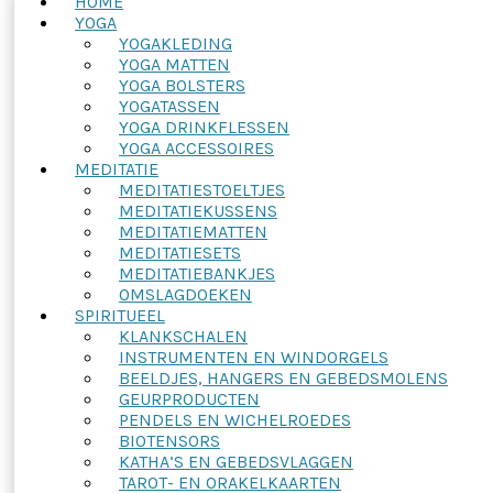
HOME
YOGA
YOGAKLEDING
YOGA MATTEN
YOGA BOLSTERS
YOGATASSEN
YOGA DRINKFLESSEN
YOGA ACCESSOIRES
MEDITATIE
MEDITATIESTOELTJES
MEDITATIEKUSSENS
MEDITATIEMATTEN
MEDITATIESETS
MEDITATIEBANKJES
OMSLAGDOEKEN
SPIRITUEEL
KLANKSCHALEN
INSTRUMENTEN EN WINDORGELS
BEELDJES, HANGERS EN GEBEDSMOLENS
GEURPRODUCTEN
PENDELS EN WICHELROEDES
BIOTENSORS
KATHA’S EN GEBEDSVLAGGEN
TAROT- EN ORAKELKAARTEN