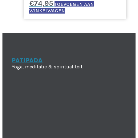
€
74,95
TOEVOEGEN AAN
WINKELWAGEN
PATIPADA
Yoga, meditatie & spiritualiteit