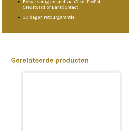
Betaal veilig en snel via iDeal, PayPal,
Creditcard of Bankcontact
30 dagen retourgarantie
Gerelateerde producten