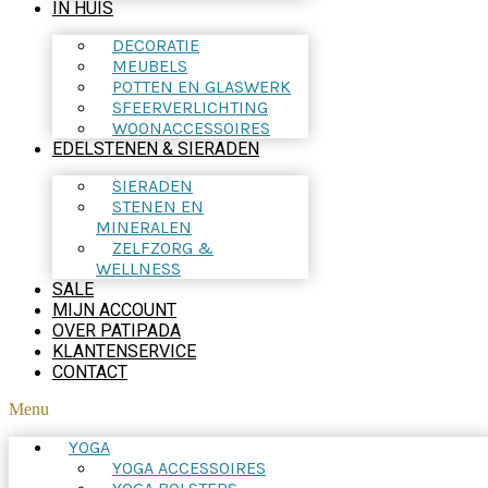
IN HUIS
DECORATIE
MEUBELS
POTTEN EN GLASWERK
SFEERVERLICHTING
WOONACCESSOIRES
EDELSTENEN & SIERADEN
SIERADEN
STENEN EN
MINERALEN
ZELFZORG &
WELLNESS
SALE
MIJN ACCOUNT
OVER PATIPADA
KLANTENSERVICE
CONTACT
Menu
YOGA
YOGA ACCESSOIRES