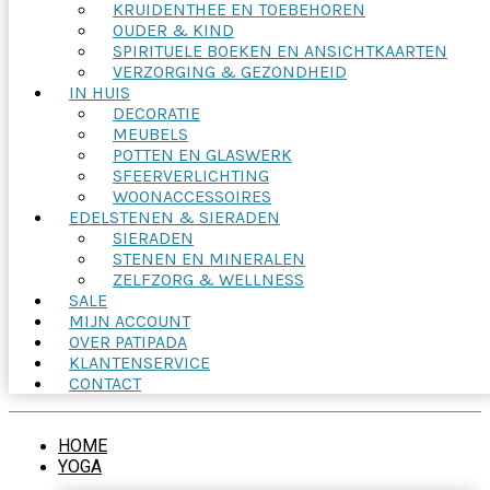
KRUIDENTHEE EN TOEBEHOREN
OUDER & KIND
SPIRITUELE BOEKEN EN ANSICHTKAARTEN
VERZORGING & GEZONDHEID
IN HUIS
DECORATIE
MEUBELS
POTTEN EN GLASWERK
SFEERVERLICHTING
WOONACCESSOIRES
EDELSTENEN & SIERADEN
SIERADEN
STENEN EN MINERALEN
ZELFZORG & WELLNESS
SALE
MIJN ACCOUNT
OVER PATIPADA
KLANTENSERVICE
CONTACT
HOME
YOGA