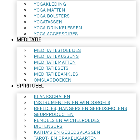
YOGAKLEDING
YOGA MATTEN
YOGA BOLSTERS
YOGATASSEN
YOGA DRINKFLESSEN
YOGA ACCESSOIRES
MEDITATIE
MEDITATIESTOELTJES
MEDITATIEKUSSENS
MEDITATIEMATTEN
MEDITATIESETS
MEDITATIEBANKJES
OMSLAGDOEKEN
SPIRITUEEL
KLANKSCHALEN
INSTRUMENTEN EN WINDORGELS
BEELDJES, HANGERS EN GEBEDSMOLENS
GEURPRODUCTEN
PENDELS EN WICHELROEDES
BIOTENSORS
KATHA’S EN GEBEDSVLAGGEN
TAROT- EN ORAKELKAARTEN