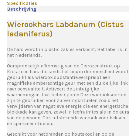
Specificaties
Beschrijving
Wierookhars Labdanum (Cistus
ladaniferus)
De hars wordt in plastic zakjes verkocht. Het label is in
het Nederlands.
Oorspronkelijk afkomstig van de Cisrozenstruik op
Kreta; een hars die sinds het begin der mensheid wordt
gebruikt als wierook substantie.Verspreidt een
magnifieke amberachtige geur met een duidelijke link
naar sensualiteit. Activeert de zintuiglijke
waarnemingen, laat beter sporen.Deze wierooksoorten
zijn te gebruiken voor zuiveringsrituelen zoals het
verwijderen van negatieve energie die een energetische
blokkade kan geven, zowel in leefruimtes als in de aura
van de persoon. Ook uitstekende wierook voor heksen-
en sjamanenrituelen.
Geschikt voor hetbranden op houtskool en op de