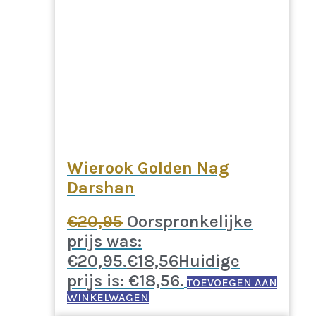
Wierook Golden Nag
Darshan
€
20,95
Oorspronkelijke
prijs was:
€20,95.
€
18,56
Huidige
prijs is: €18,56.
TOEVOEGEN AAN
WINKELWAGEN