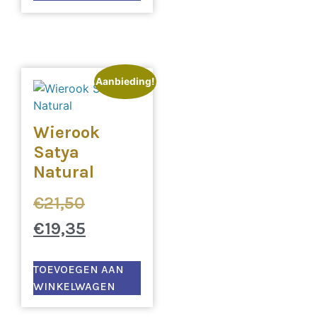
Aanbieding!
Wierook
Satya
Natural
€
21,50
€
19,35
TOEVOEGEN AAN
WINKELWAGEN