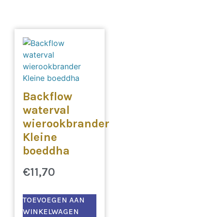
Backflow
waterval
wierookbrander
Kleine
boeddha
€
11,70
TOEVOEGEN AAN
WINKELWAGEN