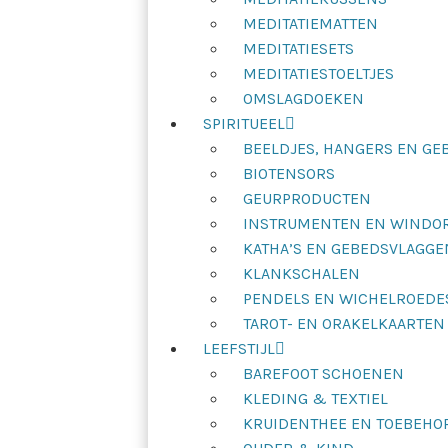
MEDITATIEMATTEN
MEDITATIESETS
MEDITATIESTOELTJES
OMSLAGDOEKEN
SPIRITUEEL
BEELDJES, HANGERS EN G
BIOTENSORS
GEURPRODUCTEN
INSTRUMENTEN EN WINDO
KATHA’S EN GEBEDSVLAGGE
KLANKSCHALEN
PENDELS EN WICHELROEDE
TAROT- EN ORAKELKAARTEN
LEEFSTIJL
BAREFOOT SCHOENEN
KLEDING & TEXTIEL
KRUIDENTHEE EN TOEBEHO