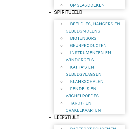
OMSLAGDOEKEN
SPIRITUEEL
BEELDJES, HANGERS EN
GEBEDSMOLENS
BIOTENSORS
GEURPRODUCTEN
INSTRUMENTEN EN
WINDORGELS
KATHA’S EN
GEBEDSVLAGGEN
KLANKSCHALEN
PENDELS EN
WICHELROEDES
TAROT- EN
ORAKELKAARTEN
LEEFSTIJL
BAREFOOT SCHOENEN