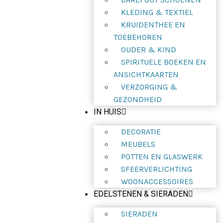
KLEDING & TEXTIEL
KRUIDENTHEE EN
TOEBEHOREN
OUDER & KIND
SPIRITUELE BOEKEN EN
ANSICHTKAARTEN
VERZORGING &
GEZONDHEID
IN HUIS
DECORATIE
MEUBELS
POTTEN EN GLASWERK
SFEERVERLICHTING
WOONACCESSOIRES
EDELSTENEN & SIERADEN
SIERADEN