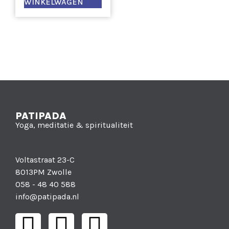
WINKELWAGEN
PATIPADA
Yoga, meditatie & spiritualiteit
Voltastraat 23-C
8013PM Zwolle
058 - 48 40 588
info@patipada.nl