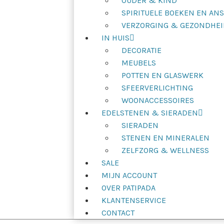
OUDER & KIND
SPIRITUELE BOEKEN EN AN
VERZORGING & GEZONDHEI
IN HUIS
DECORATIE
MEUBELS
POTTEN EN GLASWERK
SFEERVERLICHTING
WOONACCESSOIRES
EDELSTENEN & SIERADEN
SIERADEN
STENEN EN MINERALEN
ZELFZORG & WELLNESS
SALE
MIJN ACCOUNT
OVER PATIPADA
KLANTENSERVICE
CONTACT