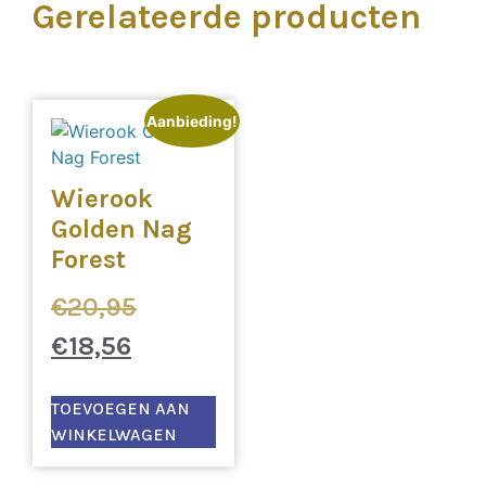
Gerelateerde producten
Aanbieding!
Wierook
Golden Nag
Forest
€
20,95
€
18,56
TOEVOEGEN AAN
WINKELWAGEN