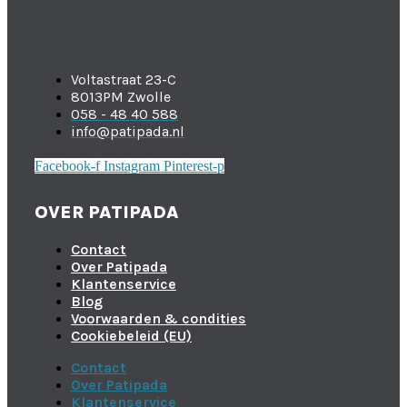
Voltastraat 23-C
8013PM Zwolle
058 - 48 40 588
info@patipada.nl
Facebook-f
Instagram
Pinterest-p
OVER PATIPADA
Contact
Over Patipada
Klantenservice
Blog
Voorwaarden & condities
Cookiebeleid (EU)
Contact
Over Patipada
Klantenservice