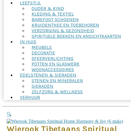
LEEFSTIJL
OUDER & KIND
KLEDING & TEXTIEL
BAREFOOT SCHOENEN
KRUIDENTHEE EN TOEBEHOREN
VERZORGING & GEZONDHEID
SPIRITUELE BOEKEN EN ANSICHTKAARTEN
IN HUIS
MEUBELS
DECORATIE
SFEERVERLICHTING
POTTEN EN GLASWERK
WOONACCESSOIRES
EDELSTENEN & SIERADEN
STENEN EN MINERALEN
SIERADEN
ZELFZORG & WELLNESS
VERHUUR
🔍
Wierook Tibetaans Spiritual