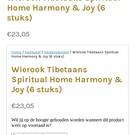
Home Harmony & Joy (6
stuks)
€
23,05
Home
/
Spiritueel
/
Geurproducten
/ Wierook Tibetaans Spiritual
Home Harmony & Joy (6 stuks)
Wierook Tibetaans
Spiritual Home Harmony &
Joy (6 stuks)
€
23,05
Wil jij op de hoogte gehouden worden wanneer dit product
weer op voorraad is?