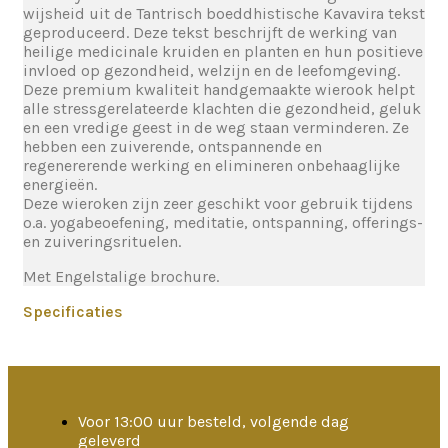
wijsheid uit de Tantrisch boeddhistische Kavavira tekst
geproduceerd. Deze tekst beschrijft de werking van
heilige medicinale kruiden en planten en hun positieve
invloed op gezondheid, welzijn en de leefomgeving.
Deze premium kwaliteit handgemaakte wierook helpt
alle stressgerelateerde klachten die gezondheid, geluk
en een vredige geest in de weg staan verminderen. Ze
hebben een zuiverende, ontspannende en
regenererende werking en elimineren onbehaaglijke
energieën.
Deze wieroken zijn zeer geschikt voor gebruik tijdens
o.a. yogabeoefening, meditatie, ontspanning, offerings-
en zuiveringsrituelen.
Met Engelstalige brochure.
Specificaties
Voor 13:00 uur besteld, volgende dag
geleverd