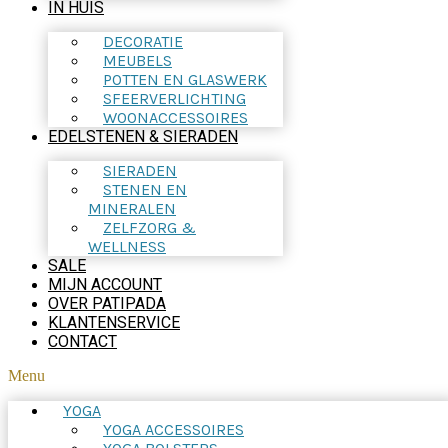
IN HUIS
DECORATIE
MEUBELS
POTTEN EN GLASWERK
SFEERVERLICHTING
WOONACCESSOIRES
EDELSTENEN & SIERADEN
SIERADEN
STENEN EN
MINERALEN
ZELFZORG &
WELLNESS
SALE
MIJN ACCOUNT
OVER PATIPADA
KLANTENSERVICE
CONTACT
Menu
YOGA
YOGA ACCESSOIRES