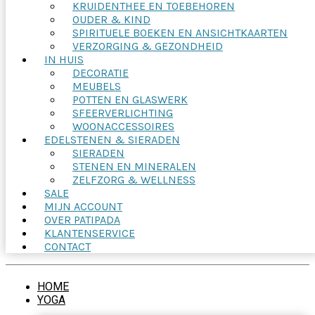
KRUIDENTHEE EN TOEBEHOREN
OUDER & KIND
SPIRITUELE BOEKEN EN ANSICHTKAARTEN
VERZORGING & GEZONDHEID
IN HUIS
DECORATIE
MEUBELS
POTTEN EN GLASWERK
SFEERVERLICHTING
WOONACCESSOIRES
EDELSTENEN & SIERADEN
SIERADEN
STENEN EN MINERALEN
ZELFZORG & WELLNESS
SALE
MIJN ACCOUNT
OVER PATIPADA
KLANTENSERVICE
CONTACT
HOME
YOGA