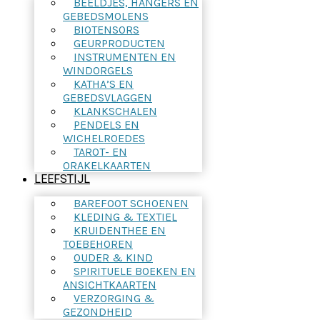
BEELDJES, HANGERS EN
GEBEDSMOLENS
BIOTENSORS
GEURPRODUCTEN
INSTRUMENTEN EN
WINDORGELS
KATHA’S EN
GEBEDSVLAGGEN
KLANKSCHALEN
PENDELS EN
WICHELROEDES
TAROT- EN
ORAKELKAARTEN
LEEFSTIJL
BAREFOOT SCHOENEN
KLEDING & TEXTIEL
KRUIDENTHEE EN
TOEBEHOREN
OUDER & KIND
SPIRITUELE BOEKEN EN
ANSICHTKAARTEN
VERZORGING &
GEZONDHEID