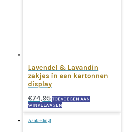
Lavendel & Lavandin
zakjes in een kartonnen
display
€
74,95
TOEVOEGEN AAN
WINKELWAGEN
Aanbieding!