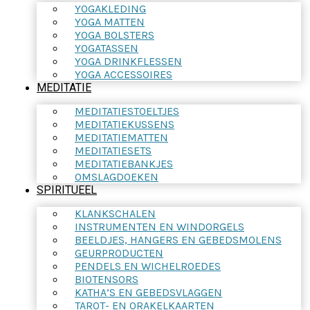
YOGAKLEDING
YOGA MATTEN
YOGA BOLSTERS
YOGATASSEN
YOGA DRINKFLESSEN
YOGA ACCESSOIRES
MEDITATIE
MEDITATIESTOELTJES
MEDITATIEKUSSENS
MEDITATIEMATTEN
MEDITATIESETS
MEDITATIEBANKJES
OMSLAGDOEKEN
SPIRITUEEL
KLANKSCHALEN
INSTRUMENTEN EN WINDORGELS
BEELDJES, HANGERS EN GEBEDSMOLENS
GEURPRODUCTEN
PENDELS EN WICHELROEDES
BIOTENSORS
KATHA’S EN GEBEDSVLAGGEN
TAROT- EN ORAKELKAARTEN