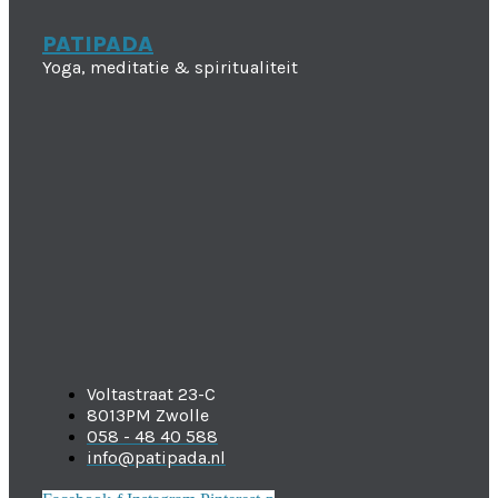
PATIPADA
Yoga, meditatie & spiritualiteit
Voltastraat 23-C
8013PM Zwolle
058 - 48 40 588
info@patipada.nl