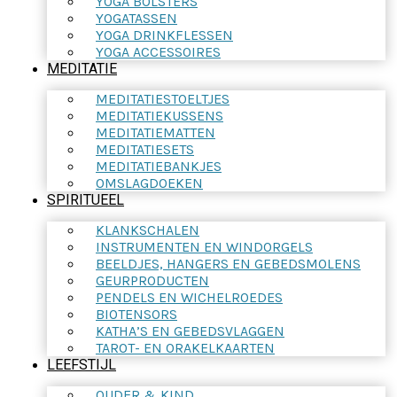
YOGA BOLSTERS
YOGATASSEN
YOGA DRINKFLESSEN
YOGA ACCESSOIRES
MEDITATIE
MEDITATIESTOELTJES
MEDITATIEKUSSENS
MEDITATIEMATTEN
MEDITATIESETS
MEDITATIEBANKJES
OMSLAGDOEKEN
SPIRITUEEL
KLANKSCHALEN
INSTRUMENTEN EN WINDORGELS
BEELDJES, HANGERS EN GEBEDSMOLENS
GEURPRODUCTEN
PENDELS EN WICHELROEDES
BIOTENSORS
KATHA’S EN GEBEDSVLAGGEN
TAROT- EN ORAKELKAARTEN
LEEFSTIJL
OUDER & KIND