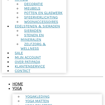
DECORATIE
MEUBELS
POTTEN EN GLASWERK
SFEERVERLICHTING
WOONACCESSOIRES
EDELSTENEN & SIERADEN
SIERADEN
STENEN EN
MINERALEN
ZELFZORG &
WELLNESS
SALE
MIJN ACCOUNT
OVER PATIPADA
KLANTENSERVICE
CONTACT
HOME
YOGA
YOGAKLEDING
YOGA MATTEN