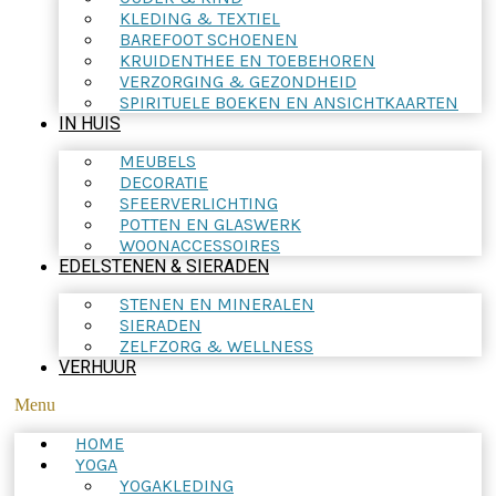
KLEDING & TEXTIEL
BAREFOOT SCHOENEN
KRUIDENTHEE EN TOEBEHOREN
VERZORGING & GEZONDHEID
SPIRITUELE BOEKEN EN ANSICHTKAARTEN
IN HUIS
MEUBELS
DECORATIE
SFEERVERLICHTING
POTTEN EN GLASWERK
WOONACCESSOIRES
EDELSTENEN & SIERADEN
STENEN EN MINERALEN
SIERADEN
ZELFZORG & WELLNESS
VERHUUR
Menu
HOME
YOGA
YOGAKLEDING