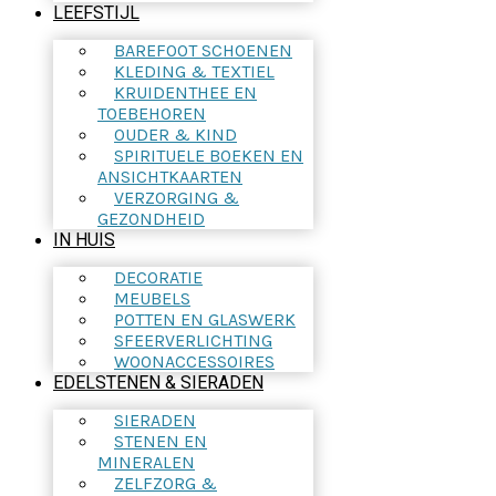
LEEFSTIJL
BAREFOOT SCHOENEN
KLEDING & TEXTIEL
KRUIDENTHEE EN
TOEBEHOREN
OUDER & KIND
SPIRITUELE BOEKEN EN
ANSICHTKAARTEN
VERZORGING &
GEZONDHEID
IN HUIS
DECORATIE
MEUBELS
POTTEN EN GLASWERK
SFEERVERLICHTING
WOONACCESSOIRES
EDELSTENEN & SIERADEN
SIERADEN
STENEN EN
MINERALEN
ZELFZORG &