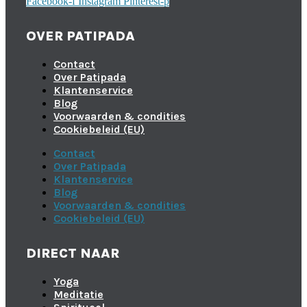
Facebook-f
Instagram
Pinterest-p
OVER PATIPADA
Contact
Over Patipada
Klantenservice
Blog
Voorwaarden & condities
Cookiebeleid (EU)
Contact
Over Patipada
Klantenservice
Blog
Voorwaarden & condities
Cookiebeleid (EU)
DIRECT NAAR
Yoga
Meditatie