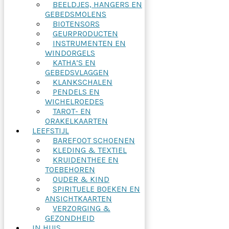
BEELDJES, HANGERS EN
GEBEDSMOLENS
BIOTENSORS
GEURPRODUCTEN
INSTRUMENTEN EN
WINDORGELS
KATHA’S EN
GEBEDSVLAGGEN
KLANKSCHALEN
PENDELS EN
WICHELROEDES
TAROT- EN
ORAKELKAARTEN
LEEFSTIJL
BAREFOOT SCHOENEN
KLEDING & TEXTIEL
KRUIDENTHEE EN
TOEBEHOREN
OUDER & KIND
SPIRITUELE BOEKEN EN
ANSICHTKAARTEN
VERZORGING &
GEZONDHEID
IN HUIS