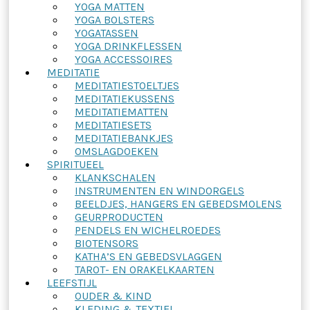
YOGA MATTEN
YOGA BOLSTERS
YOGATASSEN
YOGA DRINKFLESSEN
YOGA ACCESSOIRES
MEDITATIE
MEDITATIESTOELTJES
MEDITATIEKUSSENS
MEDITATIEMATTEN
MEDITATIESETS
MEDITATIEBANKJES
OMSLAGDOEKEN
SPIRITUEEL
KLANKSCHALEN
INSTRUMENTEN EN WINDORGELS
BEELDJES, HANGERS EN GEBEDSMOLENS
GEURPRODUCTEN
PENDELS EN WICHELROEDES
BIOTENSORS
KATHA’S EN GEBEDSVLAGGEN
TAROT- EN ORAKELKAARTEN
LEEFSTIJL
OUDER & KIND
KLEDING & TEXTIEL