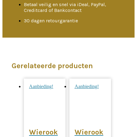
Betaal veilig en snel via iDeal, PayPal,
Creditcard of Bankcontact
30 dagen retourgarantie
Gerelateerde producten
Aanbieding!
Aanbieding!
Wierook
Wierook