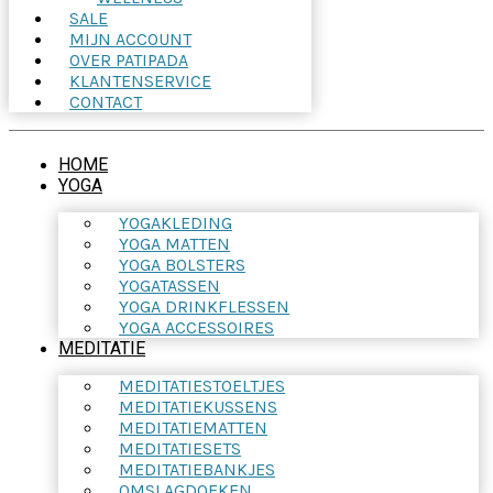
SALE
MIJN ACCOUNT
OVER PATIPADA
KLANTENSERVICE
CONTACT
HOME
YOGA
YOGAKLEDING
YOGA MATTEN
YOGA BOLSTERS
YOGATASSEN
YOGA DRINKFLESSEN
YOGA ACCESSOIRES
MEDITATIE
MEDITATIESTOELTJES
MEDITATIEKUSSENS
MEDITATIEMATTEN
MEDITATIESETS
MEDITATIEBANKJES
OMSLAGDOEKEN