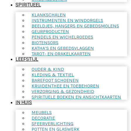
SPIRITUEEL
KLANKSCHALEN
INSTRUMENTEN EN WINDORGELS
BEELDJES, HANGERS EN GEBEDSMOLENS
GEURPRODUCTEN
PENDELS EN WICHELROEDES
BIOTENSORS
KATHA’S EN GEBEDSVLAGGEN
TAROT- EN ORAKELKAARTEN
LEEFSTIJL
OUDER & KIND
KLEDING & TEXTIEL
BAREFOOT SCHOENEN
KRUIDENTHEE EN TOEBEHOREN
VERZORGING & GEZONDHEID
SPIRITUELE BOEKEN EN ANSICHTKAARTEN
IN HUIS
MEUBELS
DECORATIE
SFEERVERLICHTING
POTTEN EN GLASWERK