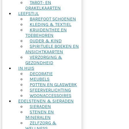
TAROT- EN
ORAKELKAARTEN
LEEFSTIJL
BAREFOOT SCHOENEN
KLEDING & TEXTIEL
KRUIDENTHEE EN
TOEBEHOREN
OUDER & KIND
SPIRITUELE BOEKEN EN
ANSICHTKAARTEN
VERZORGING &
GEZONDHEID
IN HUIS
DECORATIE
MEUBELS
POTTEN EN GLASWERK
SFEERVERLICHTING
WOONACCESSOIRES
EDELSTENEN & SIERADEN
SIERADEN
STENEN EN
MINERALEN
ZELFZORG &
WELLNESS