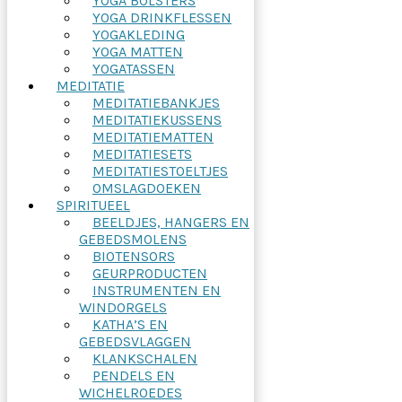
YOGA BOLSTERS
YOGA DRINKFLESSEN
YOGAKLEDING
YOGA MATTEN
YOGATASSEN
MEDITATIE
MEDITATIEBANKJES
MEDITATIEKUSSENS
MEDITATIEMATTEN
MEDITATIESETS
MEDITATIESTOELTJES
OMSLAGDOEKEN
SPIRITUEEL
BEELDJES, HANGERS EN
GEBEDSMOLENS
BIOTENSORS
GEURPRODUCTEN
INSTRUMENTEN EN
WINDORGELS
KATHA’S EN
GEBEDSVLAGGEN
KLANKSCHALEN
PENDELS EN
WICHELROEDES