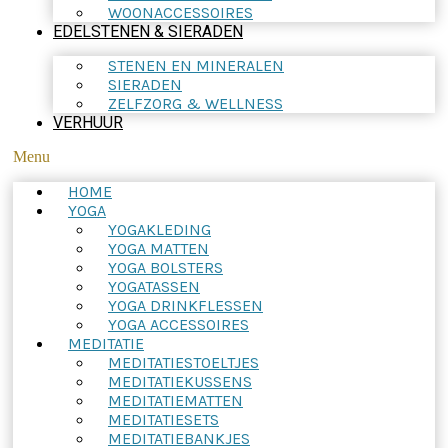
WOONACCESSOIRES
EDELSTENEN & SIERADEN
STENEN EN MINERALEN
SIERADEN
ZELFZORG & WELLNESS
VERHUUR
Menu
HOME
YOGA
YOGAKLEDING
YOGA MATTEN
YOGA BOLSTERS
YOGATASSEN
YOGA DRINKFLESSEN
YOGA ACCESSOIRES
MEDITATIE
MEDITATIESTOELTJES
MEDITATIEKUSSENS
MEDITATIEMATTEN
MEDITATIESETS
MEDITATIEBANKJES