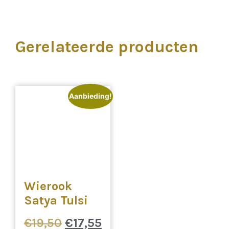
Gerelateerde producten
Aanbieding!
Wierook
Satya Tulsi
€
19,50
€
17,55