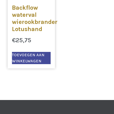
Backflow
waterval
wierookbrander
Lotushand
€
25,75
TOEVOEGEN AAN
WINKELWAGEN