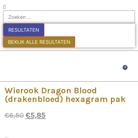
RESULTATEN
BEKIJK ALLE RESULTATEN
0
Wierook Dragon Blood
(drakenbloed) hexagram pak
€
6,50
€
5,85