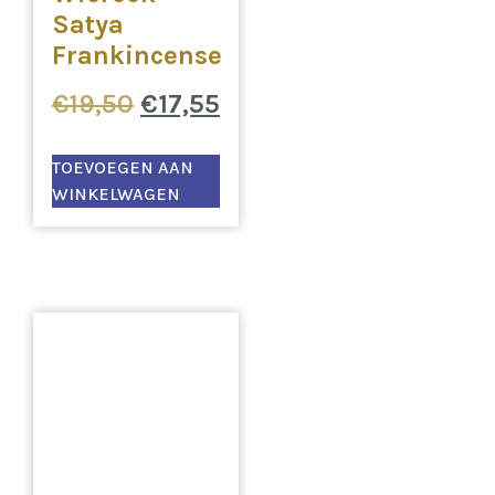
Satya
Frankincense
€
19,50
€
17,55
TOEVOEGEN AAN
WINKELWAGEN