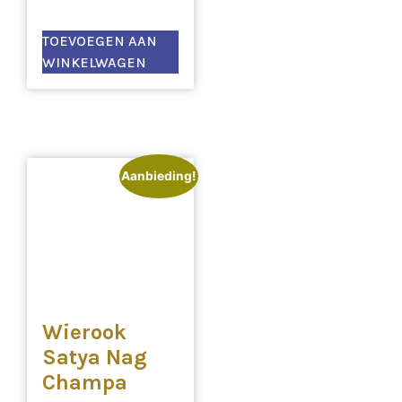
TOEVOEGEN AAN
WINKELWAGEN
Aanbieding!
Wierook
Satya Nag
Champa