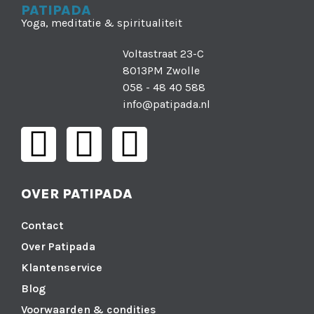
PATIPADA
Yoga, meditatie & spiritualiteit
Voltastraat 23-C
8013PM Zwolle
058 - 48 40 588
info@patipada.nl
OVER PATIPADA
Contact
Over Patipada
Klantenservice
Blog
Voorwaarden & condities