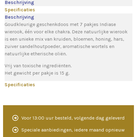
Beschrijving
Specificaties
Beschrijving
Goudkleurige geschenkdoos met 7 pakjes Indiase
wierook, één voor elke chakra. Deze natuurlijke wierook
is een unieke mix van kruiden, bloemen, honing, hars,
zuiver sandelhoutpoeder, aromatische wortels en
natuurlijke etherische oliën.
Vrij van toxische ingrediënten.
Het gewicht per pakje is 15 g.
Specificaties
Voor 13:00 uur besteld, volgende dag geleverd
Speciale aanbiedingen, iedere maand opnieuw