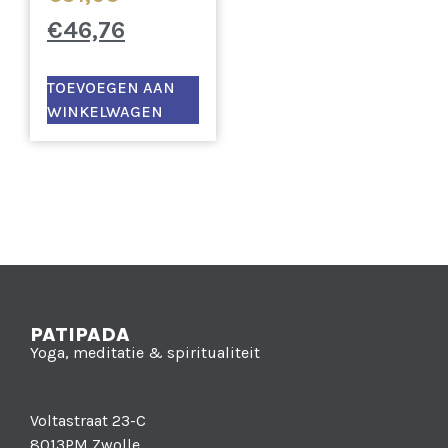
€
46,76
TOEVOEGEN AAN
WINKELWAGEN
PATIPADA
Yoga, meditatie & spiritualiteit
Voltastraat 23-C
8013PM Zwolle