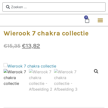
0
Wierook 7 chakra collectie
€
15,35
€
13,82