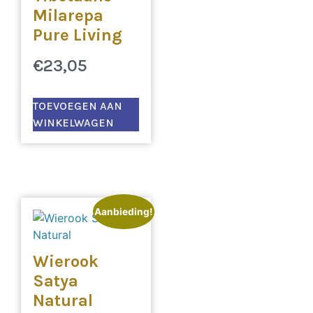
Milarepa
Pure Living
€
23,05
TOEVOEGEN AAN
WINKELWAGEN
Aanbieding!
Wierook
Satya
Natural