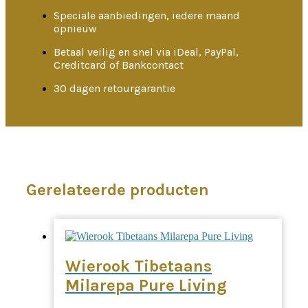
Speciale aanbiedingen, iedere maand
opnieuw
Betaal veilig en snel via iDeal, PayPal,
Creditcard of Bankcontact
30 dagen retourgarantie
Gerelateerde producten
Wierook Tibetaans
Milarepa Pure Living