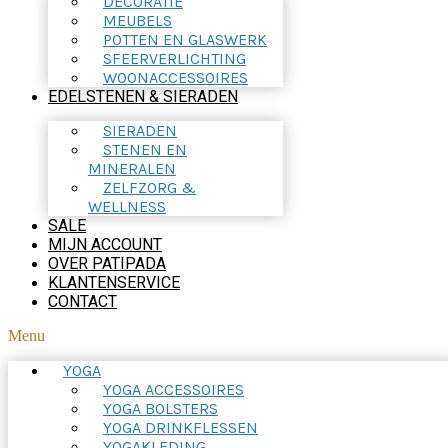
DECORATIE
MEUBELS
POTTEN EN GLASWERK
SFEERVERLICHTING
WOONACCESSOIRES
EDELSTENEN & SIERADEN
SIERADEN
STENEN EN
MINERALEN
ZELFZORG &
WELLNESS
SALE
MIJN ACCOUNT
OVER PATIPADA
KLANTENSERVICE
CONTACT
Menu
YOGA
YOGA ACCESSOIRES
YOGA BOLSTERS
YOGA DRINKFLESSEN
YOGAKLEDING