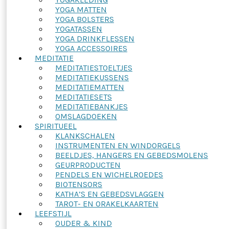
YOGA MATTEN
YOGA BOLSTERS
YOGATASSEN
YOGA DRINKFLESSEN
YOGA ACCESSOIRES
MEDITATIE
MEDITATIESTOELTJES
MEDITATIEKUSSENS
MEDITATIEMATTEN
MEDITATIESETS
MEDITATIEBANKJES
OMSLAGDOEKEN
SPIRITUEEL
KLANKSCHALEN
INSTRUMENTEN EN WINDORGELS
BEELDJES, HANGERS EN GEBEDSMOLENS
GEURPRODUCTEN
PENDELS EN WICHELROEDES
BIOTENSORS
KATHA’S EN GEBEDSVLAGGEN
TAROT- EN ORAKELKAARTEN
LEEFSTIJL
OUDER & KIND