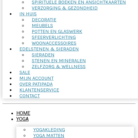
SPIRITUELE BOEKEN EN ANSICHTKAARTEN
VERZORGING & GEZONDHEID
IN HUIS
DECORATIE
MEUBELS
POTTEN EN GLASWERK
SFEERVERLICHTING
WOONACCESSOIRES
EDELSTENEN & SIERADEN
SIERADEN
STENEN EN MINERALEN
ZELFZORG & WELLNESS
SALE
MIJN ACCOUNT
OVER PATIPADA
KLANTENSERVICE
CONTACT
HOME
YOGA
YOGAKLEDING
YOGA MATTEN