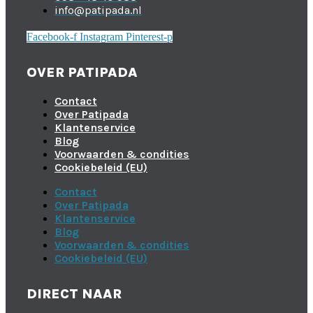
info@patipada.nl
Facebook-f
Instagram
Pinterest-p
OVER PATIPADA
Contact
Over Patipada
Klantenservice
Blog
Voorwaarden & condities
Cookiebeleid (EU)
Contact
Over Patipada
Klantenservice
Blog
Voorwaarden & condities
Cookiebeleid (EU)
DIRECT NAAR