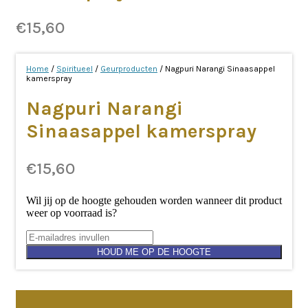
€
15,60
Home
/
Spiritueel
/
Geurproducten
/ Nagpuri Narangi Sinaasappel
kamerspray
Nagpuri Narangi
Sinaasappel kamerspray
€
15,60
Wil jij op de hoogte gehouden worden wanneer dit product
weer op voorraad is?
HOUD ME OP DE HOOGTE