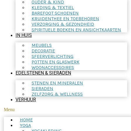
OUDER & KIND
KLEDING & TEXTIEL
BAREFOOT SCHOENEN
KRUIDENTHEE EN TOEBEHOREN
VERZORGING & GEZONDHEID
SPIRITUELE BOEKEN EN ANSICHTKAARTEN
IN HUIS
MEUBELS
DECORATIE
SFEERVERLICHTING
POTTEN EN GLASWERK
WOONACCESSOIRES
EDELSTENEN & SIERADEN
STENEN EN MINERALEN
SIERADEN
ZELFZORG & WELLNESS
VERHUUR
Menu
HOME
YOGA
YOGAKLEDING