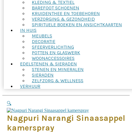
KLEDING & TEXTIEL
BAREFOOT SCHOENEN
KRUIDENTHEE EN TOEBEHOREN
VERZORGING & GEZONDHEID
SPIRITUELE BOEKEN EN ANSICHTKAARTEN
IN HUIS
MEUBELS
DECORATIE
SFEERVERLICHTING
POTTEN EN GLASWERK
WOONACCESSOIRES
EDELSTENEN & SIERADEN
STENEN EN MINERALEN
SIERADEN
ZELFZORG & WELLNESS
VERHUUR
🔍
Nagpuri Narangi Sinaasappel
kamerspray