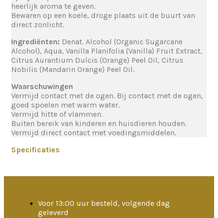
heerlijk aroma te geven.
Bewaren op een koele, droge plaats uit de buurt van
direct zonlicht.
Ingrediënten:
Denat. Alcohol (Organic Sugarcane
Alcohol), Aqua, Vanilla Planifolia (Vanilla) Fruit Extract,
Citrus Aurantium Dulcis (Orange) Peel Oil, Citrus
Nobilis (Mandarin Orange) Peel Oil.
Waarschuwingen
Vermijd contact met de ogen. Bij contact met de ogen,
goed spoelen met warm water.
Vermijd hitte of vlammen.
Buiten bereik van kinderen en huisdieren houden.
Vermijd direct contact met voedingsmiddelen.
Specificaties
Voor 13:00 uur besteld, volgende dag
geleverd