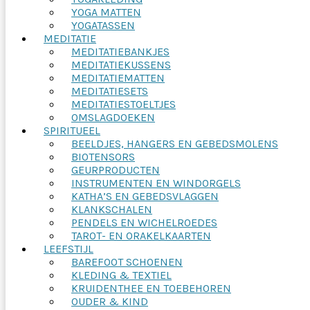
YOGA MATTEN
YOGATASSEN
MEDITATIE
MEDITATIEBANKJES
MEDITATIEKUSSENS
MEDITATIEMATTEN
MEDITATIESETS
MEDITATIESTOELTJES
OMSLAGDOEKEN
SPIRITUEEL
BEELDJES, HANGERS EN GEBEDSMOLENS
BIOTENSORS
GEURPRODUCTEN
INSTRUMENTEN EN WINDORGELS
KATHA’S EN GEBEDSVLAGGEN
KLANKSCHALEN
PENDELS EN WICHELROEDES
TAROT- EN ORAKELKAARTEN
LEEFSTIJL
BAREFOOT SCHOENEN
KLEDING & TEXTIEL
KRUIDENTHEE EN TOEBEHOREN
OUDER & KIND