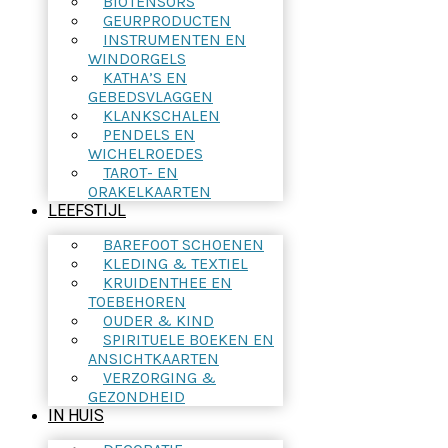
BIOTENSORS
GEURPRODUCTEN
INSTRUMENTEN EN
WINDORGELS
KATHA’S EN
GEBEDSVLAGGEN
KLANKSCHALEN
PENDELS EN
WICHELROEDES
TAROT- EN
ORAKELKAARTEN
LEEFSTIJL
BAREFOOT SCHOENEN
KLEDING & TEXTIEL
KRUIDENTHEE EN
TOEBEHOREN
OUDER & KIND
SPIRITUELE BOEKEN EN
ANSICHTKAARTEN
VERZORGING &
GEZONDHEID
IN HUIS