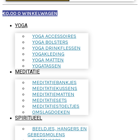
€
0,00
0
WINKELWAGEN
YOGA
YOGA ACCESSOIRES
YOGA BOLSTERS
YOGA DRINKFLESSEN
YOGAKLEDING
YOGA MATTEN
YOGATASSEN
MEDITATIE
MEDITATIEBANKJES
MEDITATIEKUSSENS
MEDITATIEMATTEN
MEDITATIESETS
MEDITATIESTOELTJES
OMSLAGDOEKEN
SPIRITUEEL
BEELDJES, HANGERS EN
GEBEDSMOLENS