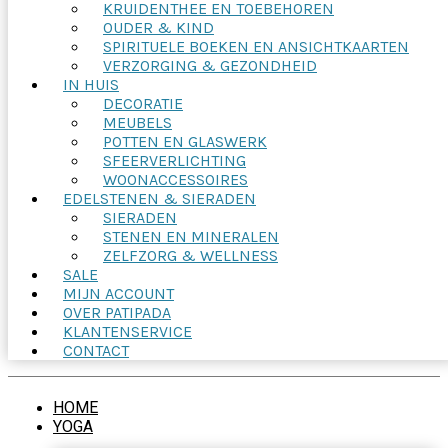
KRUIDENTHEE EN TOEBEHOREN
OUDER & KIND
SPIRITUELE BOEKEN EN ANSICHTKAARTEN
VERZORGING & GEZONDHEID
IN HUIS
DECORATIE
MEUBELS
POTTEN EN GLASWERK
SFEERVERLICHTING
WOONACCESSOIRES
EDELSTENEN & SIERADEN
SIERADEN
STENEN EN MINERALEN
ZELFZORG & WELLNESS
SALE
MIJN ACCOUNT
OVER PATIPADA
KLANTENSERVICE
CONTACT
HOME
YOGA