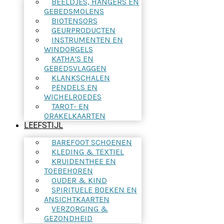
BEELDJES, HANGERS EN
GEBEDSMOLENS
BIOTENSORS
GEURPRODUCTEN
INSTRUMENTEN EN
WINDORGELS
KATHA’S EN
GEBEDSVLAGGEN
KLANKSCHALEN
PENDELS EN
WICHELROEDES
TAROT- EN
ORAKELKAARTEN
LEEFSTIJL
BAREFOOT SCHOENEN
KLEDING & TEXTIEL
KRUIDENTHEE EN
TOEBEHOREN
OUDER & KIND
SPIRITUELE BOEKEN EN
ANSICHTKAARTEN
VERZORGING &
GEZONDHEID