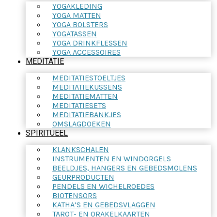
YOGAKLEDING
YOGA MATTEN
YOGA BOLSTERS
YOGATASSEN
YOGA DRINKFLESSEN
YOGA ACCESSOIRES
MEDITATIE
MEDITATIESTOELTJES
MEDITATIEKUSSENS
MEDITATIEMATTEN
MEDITATIESETS
MEDITATIEBANKJES
OMSLAGDOEKEN
SPIRITUEEL
KLANKSCHALEN
INSTRUMENTEN EN WINDORGELS
BEELDJES, HANGERS EN GEBEDSMOLENS
GEURPRODUCTEN
PENDELS EN WICHELROEDES
BIOTENSORS
KATHA’S EN GEBEDSVLAGGEN
TAROT- EN ORAKELKAARTEN