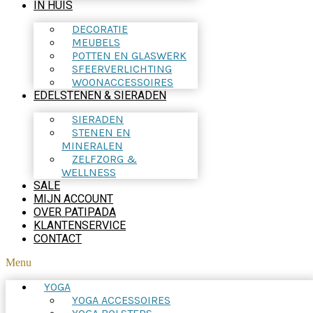
IN HUIS
DECORATIE
MEUBELS
POTTEN EN GLASWERK
SFEERVERLICHTING
WOONACCESSOIRES
EDELSTENEN & SIERADEN
SIERADEN
STENEN EN
MINERALEN
ZELFZORG &
WELLNESS
SALE
MIJN ACCOUNT
OVER PATIPADA
KLANTENSERVICE
CONTACT
Menu
YOGA
YOGA ACCESSOIRES