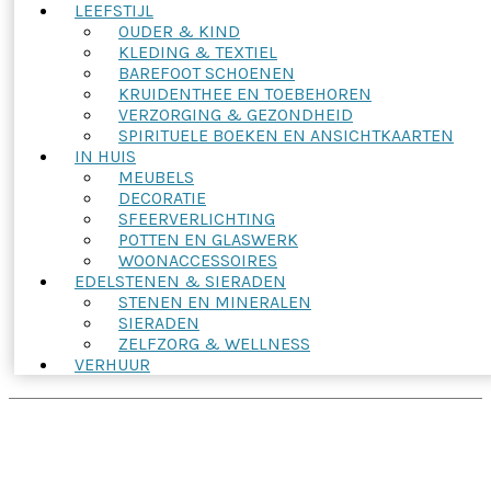
LEEFSTIJL
OUDER & KIND
KLEDING & TEXTIEL
BAREFOOT SCHOENEN
KRUIDENTHEE EN TOEBEHOREN
VERZORGING & GEZONDHEID
SPIRITUELE BOEKEN EN ANSICHTKAARTEN
IN HUIS
MEUBELS
DECORATIE
SFEERVERLICHTING
POTTEN EN GLASWERK
WOONACCESSOIRES
EDELSTENEN & SIERADEN
STENEN EN MINERALEN
SIERADEN
ZELFZORG & WELLNESS
VERHUUR