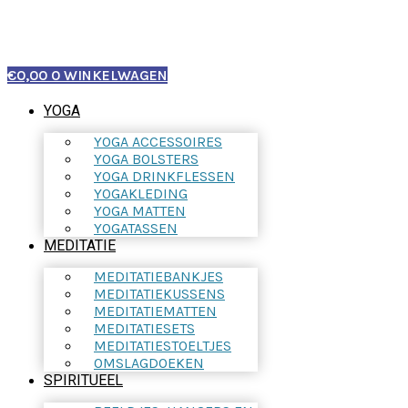
€
0,00
0
WINKELWAGEN
YOGA
YOGA ACCESSOIRES
YOGA BOLSTERS
YOGA DRINKFLESSEN
YOGAKLEDING
YOGA MATTEN
YOGATASSEN
MEDITATIE
MEDITATIEBANKJES
MEDITATIEKUSSENS
MEDITATIEMATTEN
MEDITATIESETS
MEDITATIESTOELTJES
OMSLAGDOEKEN
SPIRITUEEL