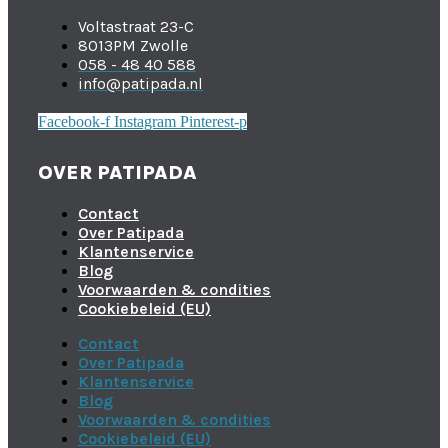
Voltastraat 23-C
8013PM Zwolle
058 - 48 40 588
info@patipada.nl
Facebook-f
Instagram
Pinterest-p
OVER PATIPADA
Contact
Over Patipada
Klantenservice
Blog
Voorwaarden & condities
Cookiebeleid (EU)
Contact
Over Patipada
Klantenservice
Blog
Voorwaarden & condities
Cookiebeleid (EU)