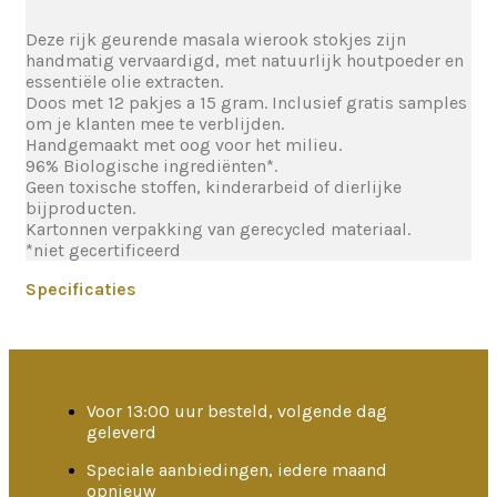
Deze rijk geurende masala wierook stokjes zijn
handmatig vervaardigd, met natuurlijk houtpoeder en
essentiële olie extracten.
Doos met 12 pakjes a 15 gram. Inclusief gratis samples
om je klanten mee te verblijden.
Handgemaakt met oog voor het milieu.
96% Biologische ingrediënten*.
Geen toxische stoffen, kinderarbeid of dierlijke
bijproducten.
Kartonnen verpakking van gerecycled materiaal.
*niet gecertificeerd
Specificaties
Voor 13:00 uur besteld, volgende dag
geleverd
Speciale aanbiedingen, iedere maand
opnieuw