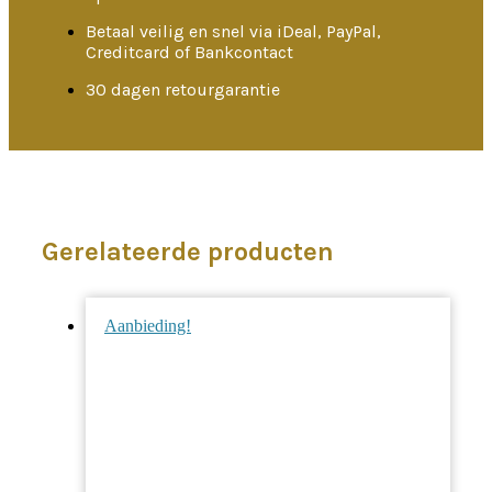
Betaal veilig en snel via iDeal, PayPal,
Creditcard of Bankcontact
30 dagen retourgarantie
Gerelateerde producten
Aanbieding!