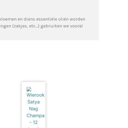
 bloemen en diens essentiële oliën worden
ingen (zakjes, etc…) gebruiken we vooral