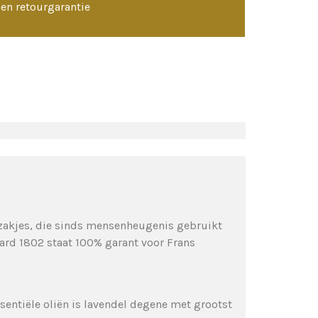
en retourgarantie
elzakjes, die sinds mensenheugenis gebruikt
ard 1802 staat 100% garant voor Frans
ssentiële oliën is lavendel degene met grootst