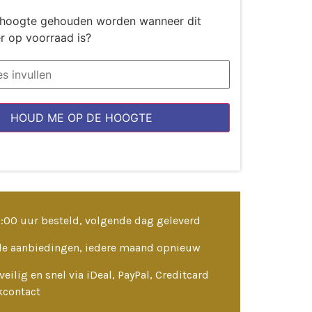
de hoogte gehouden worden wanneer dit
r op voorraad is?
HOUD ME OP DE HOOGTE
3:00 uur besteld, volgende dag geleverd
le aanbiedingen, iedere maand opnieuw
veilig en snel via iDeal, PayPal, Creditcard
kcontact