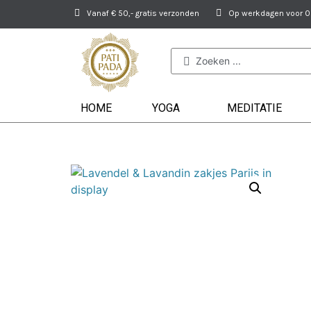
Vanaf € 50,- gratis verzonden
Op werkdagen voor 09
HOME
YOGA
MEDITATIE