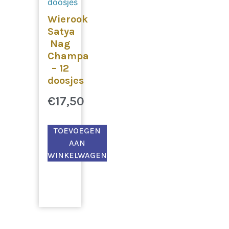
Wierook
Satya
Nag
Champa
– 12
doosjes
€
17,50
TOEVOEGEN
AAN
WINKELWAGEN