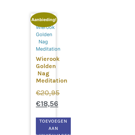
Aanbieding!
Wierook
Golden
Nag
Meditation
€
20,95
€
18,56
TOEVOEGEN
AAN