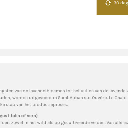
30 dag
 oogsten van de lavendelbloemen tot het vullen van de lavend
uden, worden uitgevoerd in Saint Auban sur Ouvèze. Le Chatel
ke stap van het productieproces.
gustifolia of vera)
oeit zowel in het wild als op gecultiveerde velden. Van alle e