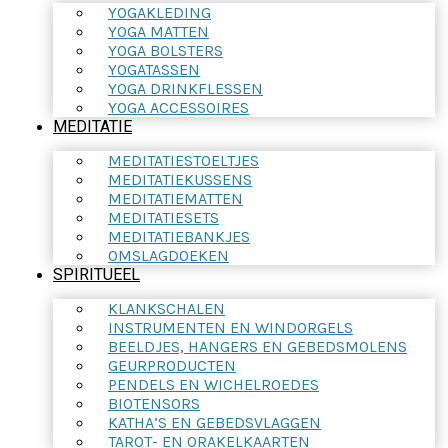
YOGAKLEDING
YOGA MATTEN
YOGA BOLSTERS
YOGATASSEN
YOGA DRINKFLESSEN
YOGA ACCESSOIRES
MEDITATIE
MEDITATIESTOELTJES
MEDITATIEKUSSENS
MEDITATIEMATTEN
MEDITATIESETS
MEDITATIEBANKJES
OMSLAGDOEKEN
SPIRITUEEL
KLANKSCHALEN
INSTRUMENTEN EN WINDORGELS
BEELDJES, HANGERS EN GEBEDSMOLENS
GEURPRODUCTEN
PENDELS EN WICHELROEDES
BIOTENSORS
KATHA’S EN GEBEDSVLAGGEN
TAROT- EN ORAKELKAARTEN