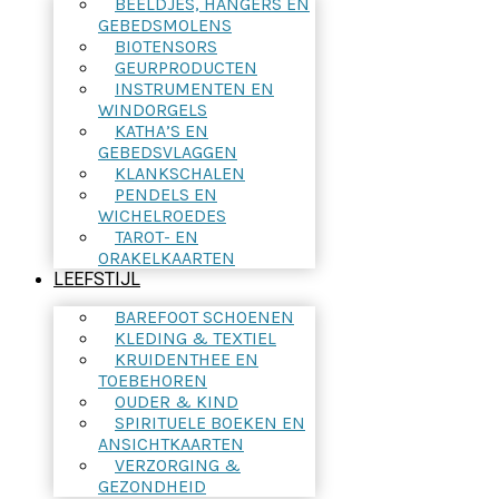
BEELDJES, HANGERS EN
GEBEDSMOLENS
BIOTENSORS
GEURPRODUCTEN
INSTRUMENTEN EN
WINDORGELS
KATHA’S EN
GEBEDSVLAGGEN
KLANKSCHALEN
PENDELS EN
WICHELROEDES
TAROT- EN
ORAKELKAARTEN
LEEFSTIJL
BAREFOOT SCHOENEN
KLEDING & TEXTIEL
KRUIDENTHEE EN
TOEBEHOREN
OUDER & KIND
SPIRITUELE BOEKEN EN
ANSICHTKAARTEN
VERZORGING &
GEZONDHEID