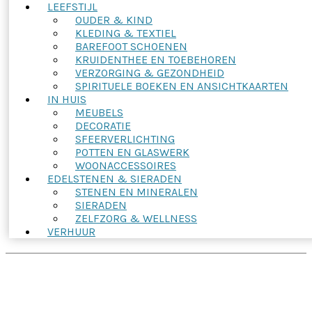
LEEFSTIJL
OUDER & KIND
KLEDING & TEXTIEL
BAREFOOT SCHOENEN
KRUIDENTHEE EN TOEBEHOREN
VERZORGING & GEZONDHEID
SPIRITUELE BOEKEN EN ANSICHTKAARTEN
IN HUIS
MEUBELS
DECORATIE
SFEERVERLICHTING
POTTEN EN GLASWERK
WOONACCESSOIRES
EDELSTENEN & SIERADEN
STENEN EN MINERALEN
SIERADEN
ZELFZORG & WELLNESS
VERHUUR