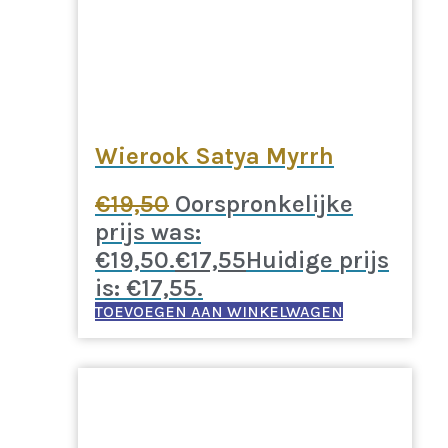
Wierook Satya Myrrh
€
19,50
Oorspronkelijke
prijs was:
€19,50.
€
17,55
Huidige prijs
is: €17,55.
TOEVOEGEN AAN WINKELWAGEN