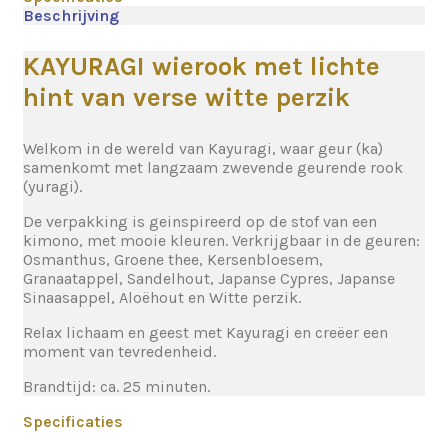
Beschrijving
KAYURAGI wierook met lichte
hint van verse witte perzik
Welkom in de wereld van Kayuragi, waar geur (ka)
samenkomt met langzaam zwevende geurende rook
(yuragi).
De verpakking is geinspireerd op de stof van een
kimono, met mooie kleuren. Verkrijgbaar in de geuren:
Osmanthus, Groene thee, Kersenbloesem,
Granaatappel, Sandelhout, Japanse Cypres, Japanse
Sinaasappel, Aloëhout en Witte perzik.
Relax lichaam en geest met Kayuragi en creëer een
moment van tevredenheid.
Brandtijd: ca. 25 minuten.
Specificaties