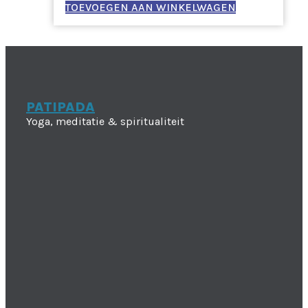
TOEVOEGEN AAN WINKELWAGEN
PATIPADA
Yoga, meditatie & spiritualiteit