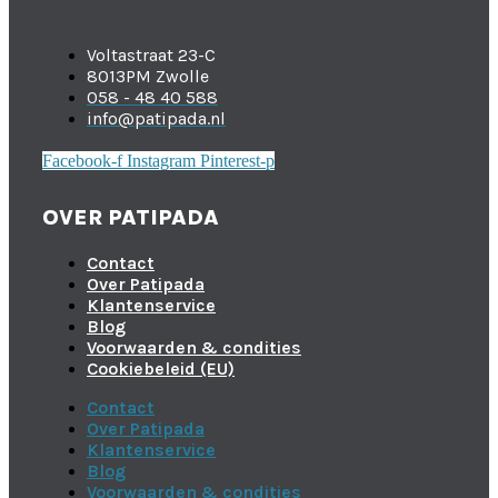
Voltastraat 23-C
8013PM Zwolle
058 - 48 40 588
info@patipada.nl
Facebook-f
Instagram
Pinterest-p
OVER PATIPADA
Contact
Over Patipada
Klantenservice
Blog
Voorwaarden & condities
Cookiebeleid (EU)
Contact
Over Patipada
Klantenservice
Blog
Voorwaarden & condities