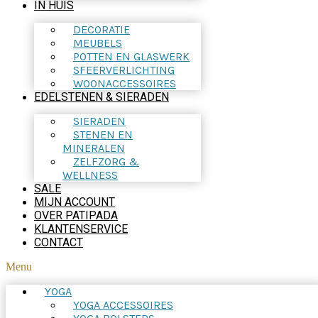
IN HUIS
DECORATIE
MEUBELS
POTTEN EN GLASWERK
SFEERVERLICHTING
WOONACCESSOIRES
EDELSTENEN & SIERADEN
SIERADEN
STENEN EN
MINERALEN
ZELFZORG &
WELLNESS
SALE
MIJN ACCOUNT
OVER PATIPADA
KLANTENSERVICE
CONTACT
Menu
YOGA
YOGA ACCESSOIRES