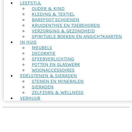
LEEFSTIJL
OUDER & KIND
KLEDING & TEXTIEL
BAREFOOT SCHOENEN
KRUIDENTHEE EN TOEBEHOREN
VERZORGING & GEZONDHEID
SPIRITUELE BOEKEN EN ANSICHTKAARTEN
IN HUIS
MEUBELS
DECORATIE
SFEERVERLICHTING
POTTEN EN GLASWERK
WOONACCESSOIRES
EDELSTENEN & SIERADEN
STENEN EN MINERALEN
SIERADEN
ZELFZORG & WELLNESS
VERHUUR