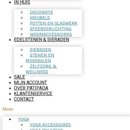
IN HUIS
DECORATIE
MEUBELS
POTTEN EN GLASWERK
SFEERVERLICHTING
WOONACCESSOIRES
EDELSTENEN & SIERADEN
SIERADEN
STENEN EN
MINERALEN
ZELFZORG &
WELLNESS
SALE
MIJN ACCOUNT
OVER PATIPADA
KLANTENSERVICE
CONTACT
Menu
YOGA
YOGA ACCESSOIRES