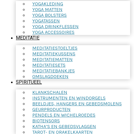
YOGAKLEDING
YOGA MATTEN
YOGA BOLSTERS
YOGATASSEN
YOGA DRINKFLESSEN
YOGA ACCESSOIRES
MEDITATIE
MEDITATIESTOELTJES
MEDITATIEKUSSENS
MEDITATIEMATTEN
MEDITATIESETS
MEDITATIEBANKJES
OMSLAGDOEKEN
SPIRITUEEL
KLANKSCHALEN
INSTRUMENTEN EN WINDORGELS
BEELDJES, HANGERS EN GEBEDSMOLENS
GEURPRODUCTEN
PENDELS EN WICHELROEDES
BIOTENSORS
KATHA’S EN GEBEDSVLAGGEN
TAROT- EN ORAKELKAARTEN