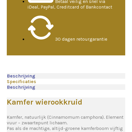
Betaal veilig en snel via
iDeal, PayPal, Creditcard of Bankcontact
30 dagen retourgarantie
Beschrijving
Specificaties
Beschrijving
Kamfer wierookkruid
Kamfer, natuurlijk (Cinnamomum camphora). Element
vuur – zwaartepunt lichaam.
Pas als de machtige, altijd-groene kamferboom vijftig