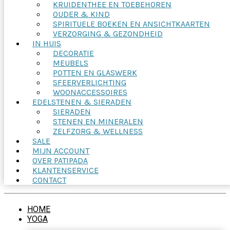
KRUIDENTHEE EN TOEBEHOREN
OUDER & KIND
SPIRITUELE BOEKEN EN ANSICHTKAARTEN
VERZORGING & GEZONDHEID
IN HUIS
DECORATIE
MEUBELS
POTTEN EN GLASWERK
SFEERVERLICHTING
WOONACCESSOIRES
EDELSTENEN & SIERADEN
SIERADEN
STENEN EN MINERALEN
ZELFZORG & WELLNESS
SALE
MIJN ACCOUNT
OVER PATIPADA
KLANTENSERVICE
CONTACT
HOME
YOGA