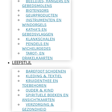
BEELDJES, HANGERS EN
GEBEDSMOLENS
BIOTENSORS
GEURPRODUCTEN
INSTRUMENTEN EN
WINDORGELS
KATHA’S EN
GEBEDSVLAGGEN
KLANKSCHALEN
PENDELS EN
WICHELROEDES
TAROT- EN
ORAKELKAARTEN
LEEFSTIJL
BAREFOOT SCHOENEN
KLEDING & TEXTIEL
KRUIDENTHEE EN
TOEBEHOREN
OUDER & KIND
SPIRITUELE BOEKEN EN
ANSICHTKAARTEN
VERZORGING &
GEZONDHEID