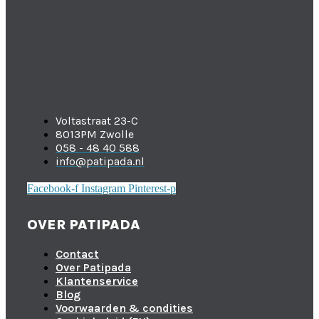
Voltastraat 23-C
8013PM Zwolle
058 - 48 40 588
info@patipada.nl
Facebook-f
Instagram
Pinterest-p
OVER PATIPADA
Contact
Over Patipada
Klantenservice
Blog
Voorwaarden & condities