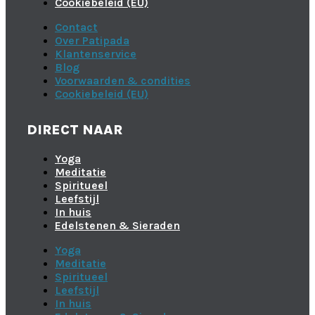
Cookiebeleid (EU)
Contact
Over Patipada
Klantenservice
Blog
Voorwaarden & condities
Cookiebeleid (EU)
DIRECT NAAR
Yoga
Meditatie
Spiritueel
Leefstijl
In huis
Edelstenen & Sieraden
Yoga
Meditatie
Spiritueel
Leefstijl
In huis