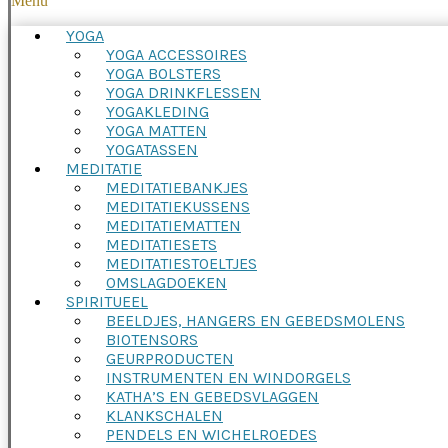
Menu
YOGA
YOGA ACCESSOIRES
YOGA BOLSTERS
YOGA DRINKFLESSEN
YOGAKLEDING
YOGA MATTEN
YOGATASSEN
MEDITATIE
MEDITATIEBANKJES
MEDITATIEKUSSENS
MEDITATIEMATTEN
MEDITATIESETS
MEDITATIESTOELTJES
OMSLAGDOEKEN
SPIRITUEEL
BEELDJES, HANGERS EN GEBEDSMOLENS
BIOTENSORS
GEURPRODUCTEN
INSTRUMENTEN EN WINDORGELS
KATHA’S EN GEBEDSVLAGGEN
KLANKSCHALEN
PENDELS EN WICHELROEDES