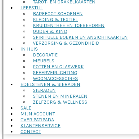
TAROT- EN ORAKELKAARTEN
LEEFSTIJL
BAREFOOT SCHOENEN
KLEDING & TEXTIEL
KRUIDENTHEE EN TOEBEHOREN
OUDER & KIND
SPIRITUELE BOEKEN EN ANSICHTKAARTEN
VERZORGING & GEZONDHEID
IN HUIS
DECORATIE
MEUBELS
POTTEN EN GLASWERK
SFEERVERLICHTING
WOONACCESSOIRES
EDELSTENEN & SIERADEN
SIERADEN
STENEN EN MINERALEN
ZELFZORG & WELLNESS
SALE
MIJN ACCOUNT
OVER PATIPADA
KLANTENSERVICE
CONTACT