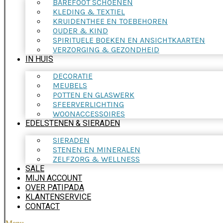
BAREFOOT SCHOENEN
KLEDING & TEXTIEL
KRUIDENTHEE EN TOEBEHOREN
OUDER & KIND
SPIRITUELE BOEKEN EN ANSICHTKAARTEN
VERZORGING & GEZONDHEID
IN HUIS
DECORATIE
MEUBELS
POTTEN EN GLASWERK
SFEERVERLICHTING
WOONACCESSOIRES
EDELSTENEN & SIERADEN
SIERADEN
STENEN EN MINERALEN
ZELFZORG & WELLNESS
SALE
MIJN ACCOUNT
OVER PATIPADA
KLANTENSERVICE
CONTACT