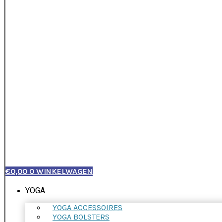
€
0,00
0
WINKELWAGEN
YOGA
YOGA ACCESSOIRES
YOGA BOLSTERS