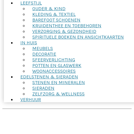
LEEFSTIJL
OUDER & KIND
KLEDING & TEXTIEL
BAREFOOT SCHOENEN
KRUIDENTHEE EN TOEBEHOREN
VERZORGING & GEZONDHEID
SPIRITUELE BOEKEN EN ANSICHTKAARTEN
IN HUIS
MEUBELS
DECORATIE
SFEERVERLICHTING
POTTEN EN GLASWERK
WOONACCESSOIRES
EDELSTENEN & SIERADEN
STENEN EN MINERALEN
SIERADEN
ZELFZORG & WELLNESS
VERHUUR