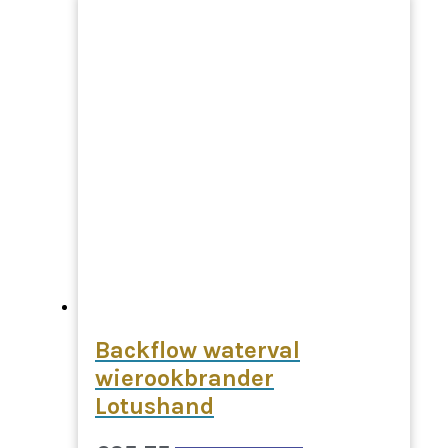
Backflow waterval
wierookbrander
Lotushand