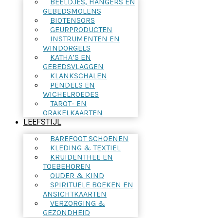
BEELDJES, HANGERS EN
GEBEDSMOLENS
BIOTENSORS
GEURPRODUCTEN
INSTRUMENTEN EN
WINDORGELS
KATHA’S EN
GEBEDSVLAGGEN
KLANKSCHALEN
PENDELS EN
WICHELROEDES
TAROT- EN
ORAKELKAARTEN
LEEFSTIJL
BAREFOOT SCHOENEN
KLEDING & TEXTIEL
KRUIDENTHEE EN
TOEBEHOREN
OUDER & KIND
SPIRITUELE BOEKEN EN
ANSICHTKAARTEN
VERZORGING &
GEZONDHEID