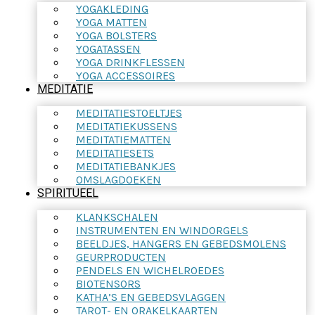
YOGAKLEDING
YOGA MATTEN
YOGA BOLSTERS
YOGATASSEN
YOGA DRINKFLESSEN
YOGA ACCESSOIRES
MEDITATIE
MEDITATIESTOELTJES
MEDITATIEKUSSENS
MEDITATIEMATTEN
MEDITATIESETS
MEDITATIEBANKJES
OMSLAGDOEKEN
SPIRITUEEL
KLANKSCHALEN
INSTRUMENTEN EN WINDORGELS
BEELDJES, HANGERS EN GEBEDSMOLENS
GEURPRODUCTEN
PENDELS EN WICHELROEDES
BIOTENSORS
KATHA’S EN GEBEDSVLAGGEN
TAROT- EN ORAKELKAARTEN