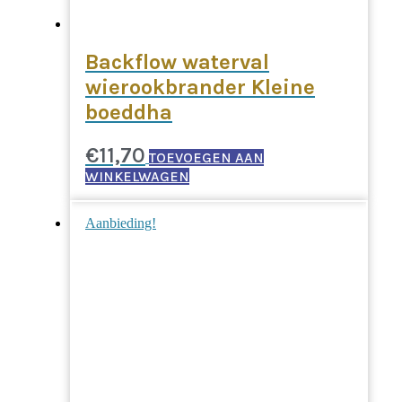
Backflow waterval
wierookbrander Kleine
boeddha
€
11,70
TOEVOEGEN AAN
WINKELWAGEN
Aanbieding!