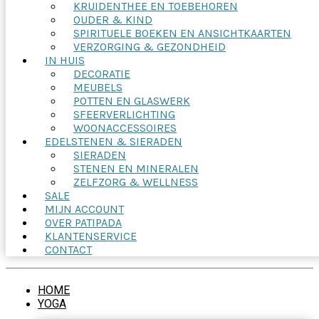
KRUIDENTHEE EN TOEBEHOREN
OUDER & KIND
SPIRITUELE BOEKEN EN ANSICHTKAARTEN
VERZORGING & GEZONDHEID
IN HUIS
DECORATIE
MEUBELS
POTTEN EN GLASWERK
SFEERVERLICHTING
WOONACCESSOIRES
EDELSTENEN & SIERADEN
SIERADEN
STENEN EN MINERALEN
ZELFZORG & WELLNESS
SALE
MIJN ACCOUNT
OVER PATIPADA
KLANTENSERVICE
CONTACT
HOME
YOGA