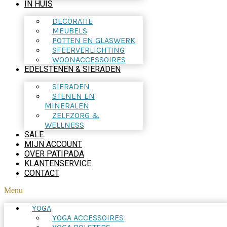
IN HUIS
DECORATIE
MEUBELS
POTTEN EN GLASWERK
SFEERVERLICHTING
WOONACCESSOIRES
EDELSTENEN & SIERADEN
SIERADEN
STENEN EN
MINERALEN
ZELFZORG &
WELLNESS
SALE
MIJN ACCOUNT
OVER PATIPADA
KLANTENSERVICE
CONTACT
Menu
YOGA
YOGA ACCESSOIRES