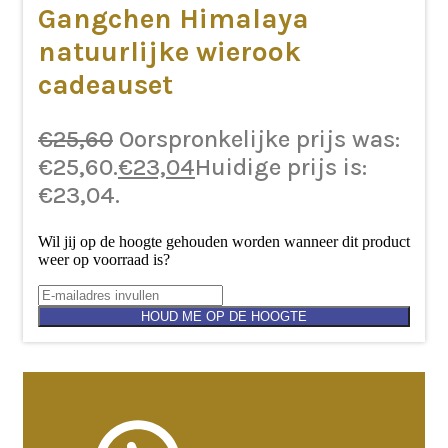
Gangchen Himalaya
natuurlijke wierook
cadeauset
€
25,60
Oorspronkelijke prijs was:
€25,60.
€
23,04
Huidige prijs is:
€23,04.
Wil jij op de hoogte gehouden worden wanneer dit product
weer op voorraad is?
HOUD ME OP DE HOOGTE