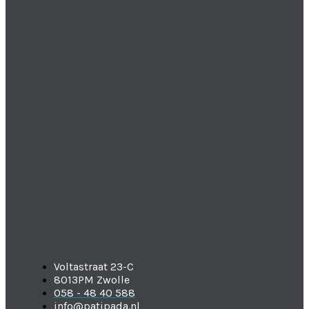
Voltastraat 23-C
8013PM Zwolle
058 - 48 40 588
info@patipada.nl