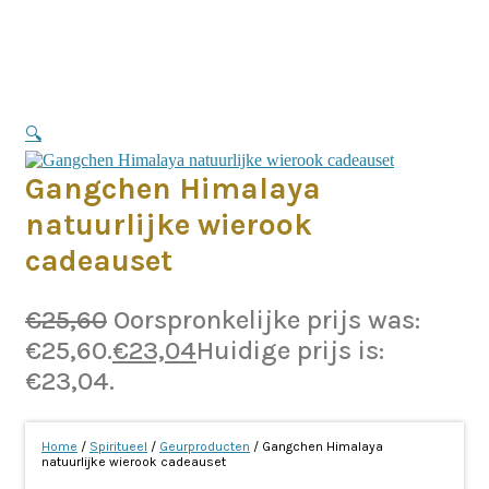
🔍
Gangchen Himalaya
natuurlijke wierook
cadeauset
€
25,60
Oorspronkelijke prijs was:
€25,60.
€
23,04
Huidige prijs is:
€23,04.
Home
/
Spiritueel
/
Geurproducten
/ Gangchen Himalaya
natuurlijke wierook cadeauset