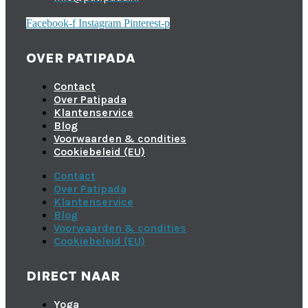
Facebook-f
Instagram
Pinterest-p
OVER PATIPADA
Contact
Over Patipada
Klantenservice
Blog
Voorwaarden & condities
Cookiebeleid (EU)
Contact
Over Patipada
Klantenservice
Blog
Voorwaarden & condities
Cookiebeleid (EU)
DIRECT NAAR
Yoga