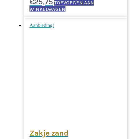
€
25,75
TOEVOEGEN AAN
WINKELWAGEN
Aanbieding!
Zakje zand