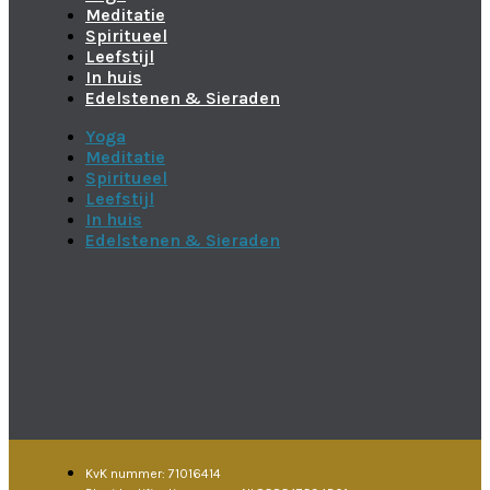
Meditatie
Spiritueel
Leefstijl
In huis
Edelstenen & Sieraden
Yoga
Meditatie
Spiritueel
Leefstijl
In huis
Edelstenen & Sieraden
KvK nummer: 71016414