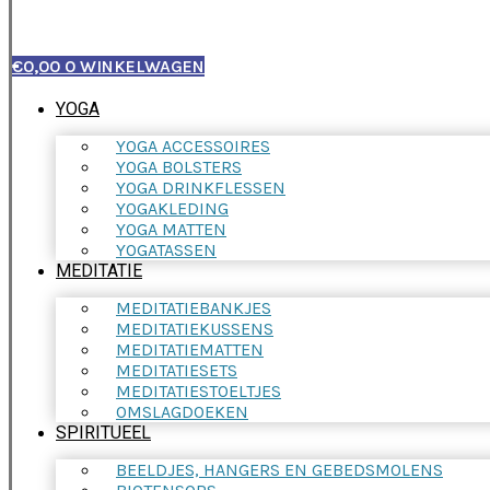
€
0,00
0
WINKELWAGEN
YOGA
YOGA ACCESSOIRES
YOGA BOLSTERS
YOGA DRINKFLESSEN
YOGAKLEDING
YOGA MATTEN
YOGATASSEN
MEDITATIE
MEDITATIEBANKJES
MEDITATIEKUSSENS
MEDITATIEMATTEN
MEDITATIESETS
MEDITATIESTOELTJES
OMSLAGDOEKEN
SPIRITUEEL
BEELDJES, HANGERS EN GEBEDSMOLENS