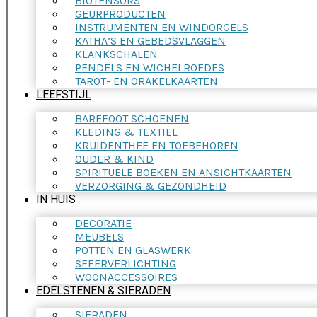
BIOTENSORS
GEURPRODUCTEN
INSTRUMENTEN EN WINDORGELS
KATHA’S EN GEBEDSVLAGGEN
KLANKSCHALEN
PENDELS EN WICHELROEDES
TAROT- EN ORAKELKAARTEN
LEEFSTIJL
BAREFOOT SCHOENEN
KLEDING & TEXTIEL
KRUIDENTHEE EN TOEBEHOREN
OUDER & KIND
SPIRITUELE BOEKEN EN ANSICHTKAARTEN
VERZORGING & GEZONDHEID
IN HUIS
DECORATIE
MEUBELS
POTTEN EN GLASWERK
SFEERVERLICHTING
WOONACCESSOIRES
EDELSTENEN & SIERADEN
SIERADEN