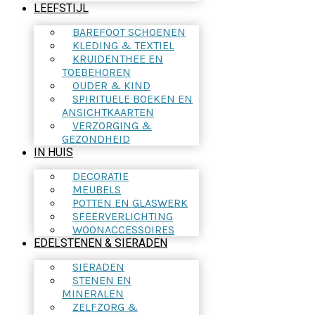
LEEFSTIJL
BAREFOOT SCHOENEN
KLEDING & TEXTIEL
KRUIDENTHEE EN
TOEBEHOREN
OUDER & KIND
SPIRITUELE BOEKEN EN
ANSICHTKAARTEN
VERZORGING &
GEZONDHEID
IN HUIS
DECORATIE
MEUBELS
POTTEN EN GLASWERK
SFEERVERLICHTING
WOONACCESSOIRES
EDELSTENEN & SIERADEN
SIERADEN
STENEN EN
MINERALEN
ZELFZORG &