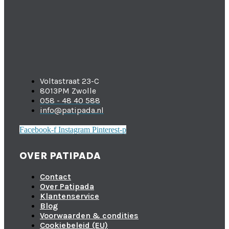
Voltastraat 23-C
8013PM Zwolle
058 - 48 40 588
info@patipada.nl
Facebook-f
Instagram
Pinterest-p
OVER PATIPADA
Contact
Over Patipada
Klantenservice
Blog
Voorwaarden & condities
Cookiebeleid (EU)