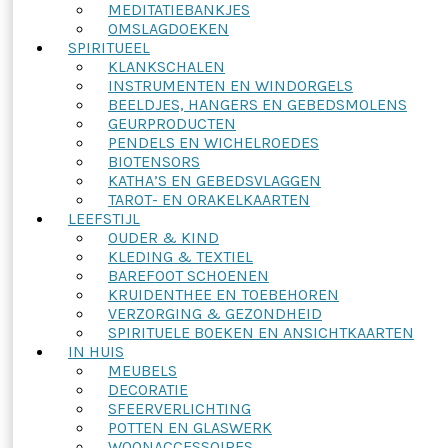
MEDITATIEBANKJES
OMSLAGDOEKEN
SPIRITUEEL
KLANKSCHALEN
INSTRUMENTEN EN WINDORGELS
BEELDJES, HANGERS EN GEBEDSMOLENS
GEURPRODUCTEN
PENDELS EN WICHELROEDES
BIOTENSORS
KATHA’S EN GEBEDSVLAGGEN
TAROT- EN ORAKELKAARTEN
LEEFSTIJL
OUDER & KIND
KLEDING & TEXTIEL
BAREFOOT SCHOENEN
KRUIDENTHEE EN TOEBEHOREN
VERZORGING & GEZONDHEID
SPIRITUELE BOEKEN EN ANSICHTKAARTEN
IN HUIS
MEUBELS
DECORATIE
SFEERVERLICHTING
POTTEN EN GLASWERK
WOONACCESSOIRES