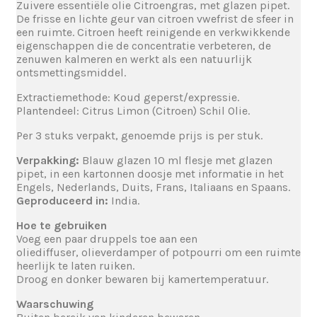
Zuivere essentiële olie Citroengras, met glazen pipet.
De frisse en lichte geur van citroen vwefrist de sfeer in
een ruimte. Citroen heeft reinigende en verkwikkende
eigenschappen die de concentratie verbeteren, de
zenuwen kalmeren en werkt als een natuurlijk
ontsmettingsmiddel.
Extractiemethode: Koud geperst/expressie.
Plantendeel: Citrus Limon (Citroen) Schil Olie.
Per 3 stuks verpakt, genoemde prijs is per stuk.
Verpakking:
Blauw glazen 10 ml flesje met glazen
pipet, in een kartonnen doosje met informatie in het
Engels, Nederlands, Duits, Frans, Italiaans en Spaans.
Geproduceerd in:
India.
Hoe te gebruiken
Voeg een paar druppels toe aan een
oliediffuser, olieverdamper of potpourri om een ruimte
heerlijk te laten ruiken.
Droog en donker bewaren bij kamertemperatuur.
Waarschuwing