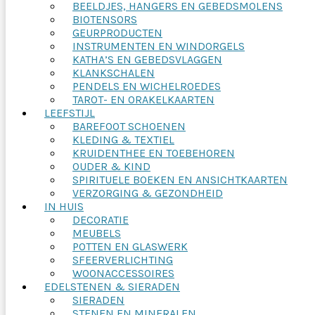
BEELDJES, HANGERS EN GEBEDSMOLENS
BIOTENSORS
GEURPRODUCTEN
INSTRUMENTEN EN WINDORGELS
KATHA’S EN GEBEDSVLAGGEN
KLANKSCHALEN
PENDELS EN WICHELROEDES
TAROT- EN ORAKELKAARTEN
LEEFSTIJL
BAREFOOT SCHOENEN
KLEDING & TEXTIEL
KRUIDENTHEE EN TOEBEHOREN
OUDER & KIND
SPIRITUELE BOEKEN EN ANSICHTKAARTEN
VERZORGING & GEZONDHEID
IN HUIS
DECORATIE
MEUBELS
POTTEN EN GLASWERK
SFEERVERLICHTING
WOONACCESSOIRES
EDELSTENEN & SIERADEN
SIERADEN
STENEN EN MINERALEN