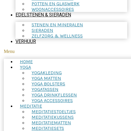
POTTEN EN GLASWERK
WOONACCESSOIRES
EDELSTENEN & SIERADEN
STENEN EN MINERALEN
SIERADEN
ZELFZORG & WELLNESS
VERHUUR
Menu
HOME
YOGA
YOGAKLEDING
YOGA MATTEN
YOGA BOLSTERS
YOGATASSEN
YOGA DRINKFLESSEN
YOGA ACCESSOIRES
MEDITATIE
MEDITATIESTOELTJES
MEDITATIEKUSSENS
MEDITATIEMATTEN
MEDITATIESETS