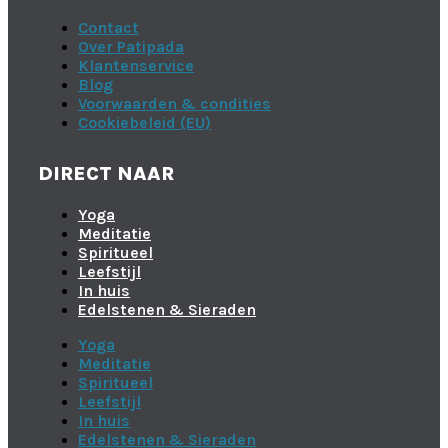
Contact
Over Patipada
Klantenservice
Blog
Voorwaarden & condities
Cookiebeleid (EU)
DIRECT NAAR
Yoga
Meditatie
Spiritueel
Leefstijl
In huis
Edelstenen & Sieraden
Yoga
Meditatie
Spiritueel
Leefstijl
In huis
Edelstenen & Sieraden