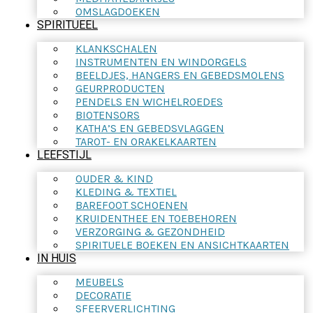
OMSLAGDOEKEN
SPIRITUEEL
KLANKSCHALEN
INSTRUMENTEN EN WINDORGELS
BEELDJES, HANGERS EN GEBEDSMOLENS
GEURPRODUCTEN
PENDELS EN WICHELROEDES
BIOTENSORS
KATHA’S EN GEBEDSVLAGGEN
TAROT- EN ORAKELKAARTEN
LEEFSTIJL
OUDER & KIND
KLEDING & TEXTIEL
BAREFOOT SCHOENEN
KRUIDENTHEE EN TOEBEHOREN
VERZORGING & GEZONDHEID
SPIRITUELE BOEKEN EN ANSICHTKAARTEN
IN HUIS
MEUBELS
DECORATIE
SFEERVERLICHTING