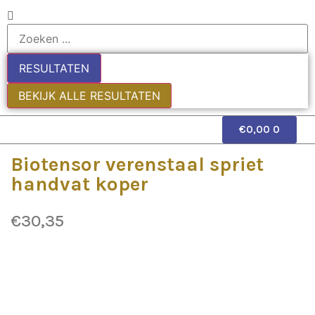
RESULTATEN
BEKIJK ALLE RESULTATEN
€
0,00
0
EDE
Biotensor verenstaal spriet
handvat koper
€
30,35