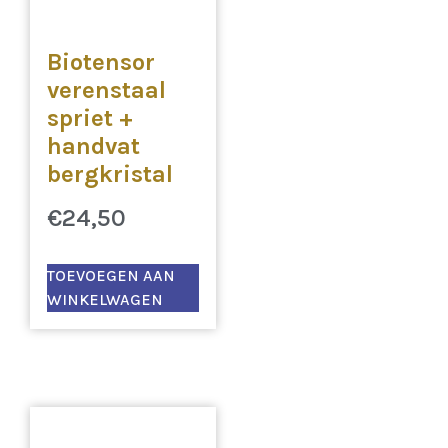
Biotensor
verenstaal
spriet +
handvat
bergkristal
€
24,50
TOEVOEGEN AAN
WINKELWAGEN