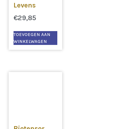
Levens
€
29,85
TOEVOEGEN AAN
WINKELWAGEN
Biotensor