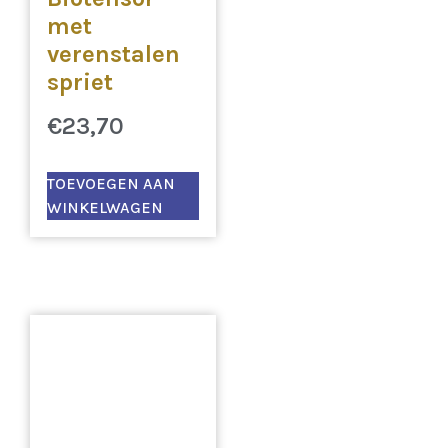
met
verenstalen
spriet
€
23,70
TOEVOEGEN AAN
WINKELWAGEN