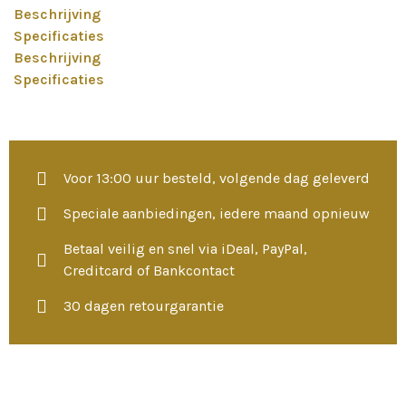
Beschrijving
Specificaties
Beschrijving
Specificaties
Voor 13:00 uur besteld, volgende dag geleverd
Speciale aanbiedingen, iedere maand opnieuw
Betaal veilig en snel via iDeal, PayPal,
Creditcard of Bankcontact
30 dagen retourgarantie