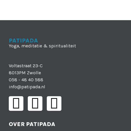
PATIPADA
Yoga, meditatie & spiritualiteit
Voltastraat 23-C
8013PM Zwolle
058 - 48 40 588
info@patipada.nl
OVER PATIPADA