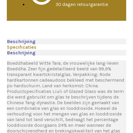
30 dagen retourgarantie
Beschrijving
Specificaties
Beschrijving
Boeddhabeeld Witte Tara, de vrouwelijke lang-leven
Boeddha. Zeer fijn gedetailleerd beeld van 99,9%
transparant kwartskristalglas. Verpakking: Rode
hardkartonnen cadeaudoos bekleed met beschermend
ps-hardschuim.​ Land van herkomst: China.
Productspecificaties Liuli of Glazed Glass was de term
die werd gebruikt om glas te beschrijven tijdens de
Chinese Tang-dynastie. De beelden zijn gemaakt van
een combinatie van glas en looddioxide. Hoewel de
verhouding voor het mengen van glas en looddioxide
van land tot land verschilt, bedraagt ​​het percentage
looddioxide doorgaans 24% en meer wanneer de
doorschijnendheid en brekingskwaliteit van het glas