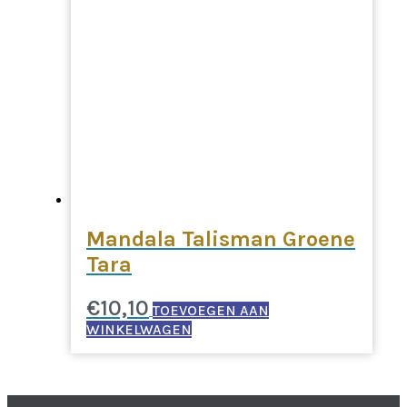
Mandala Talisman Groene
Tara
€
10,10
TOEVOEGEN AAN
WINKELWAGEN