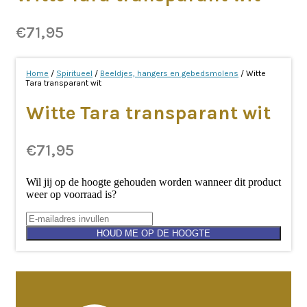
€
71,95
Home
/
Spiritueel
/
Beeldjes, hangers en gebedsmolens
/ Witte
Tara transparant wit
Witte Tara transparant wit
€
71,95
Wil jij op de hoogte gehouden worden wanneer dit product
weer op voorraad is?
HOUD ME OP DE HOOGTE