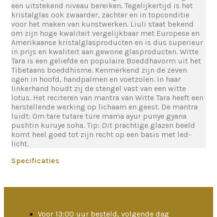
een uitstekend niveau bereiken. Tegelijkertijd is het
kristalglas ook zwaarder, zachter en in topconditie
voor het maken van kunstwerken. Liuli staat bekend
om zijn hoge kwaliteit vergelijkbaar met Europese en
Amerikaanse kristalglasproducten en is dus superieur
in prijs en kwaliteit aan gewone glasproducten. Witte
Tara is een geliefde en populaire Boeddhavorm uit het
Tibetaans boeddhisme. Kenmerkend zijn de zeven
ogen in hoofd, handpalmen en voetzolen. In haar
linkerhand houdt zij de stengel vast van een witte
lotus. Het reciteren van mantra van Witte Tara heeft een
herstellende werking op lichaam en geest. De mantra
luidt: Om tare tutare ture mama ayur punye gyana
pushtin kuruye soha. Tip: Dit prachtige glazen beeld
komt heel goed tot zijn recht op een basis met led-
licht.
Specificaties
Voor 13:00 uur besteld, volgende dag