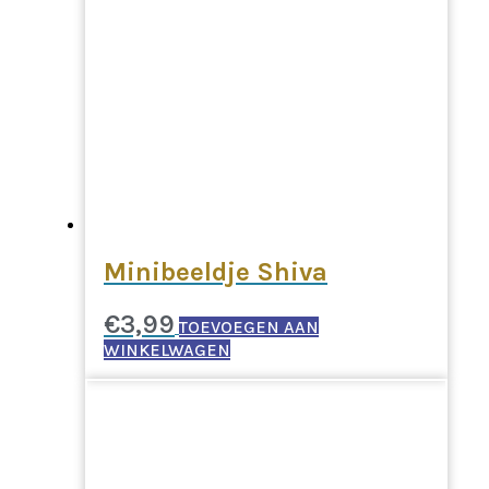
Minibeeldje Shiva
€
3,99
TOEVOEGEN AAN
WINKELWAGEN