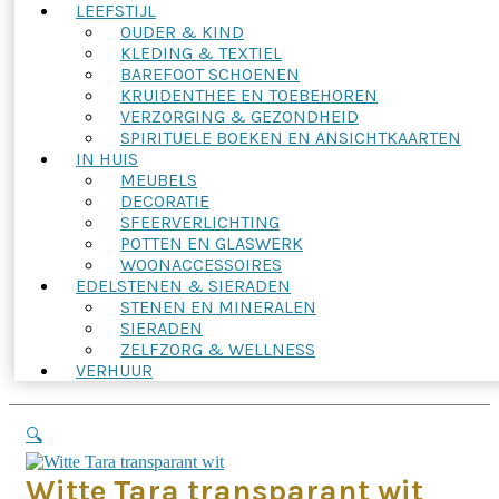
LEEFSTIJL
OUDER & KIND
KLEDING & TEXTIEL
BAREFOOT SCHOENEN
KRUIDENTHEE EN TOEBEHOREN
VERZORGING & GEZONDHEID
SPIRITUELE BOEKEN EN ANSICHTKAARTEN
IN HUIS
MEUBELS
DECORATIE
SFEERVERLICHTING
POTTEN EN GLASWERK
WOONACCESSOIRES
EDELSTENEN & SIERADEN
STENEN EN MINERALEN
SIERADEN
ZELFZORG & WELLNESS
VERHUUR
🔍
Witte Tara transparant wit