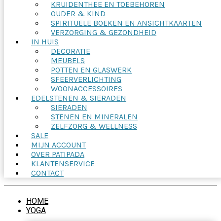
KRUIDENTHEE EN TOEBEHOREN
OUDER & KIND
SPIRITUELE BOEKEN EN ANSICHTKAARTEN
VERZORGING & GEZONDHEID
IN HUIS
DECORATIE
MEUBELS
POTTEN EN GLASWERK
SFEERVERLICHTING
WOONACCESSOIRES
EDELSTENEN & SIERADEN
SIERADEN
STENEN EN MINERALEN
ZELFZORG & WELLNESS
SALE
MIJN ACCOUNT
OVER PATIPADA
KLANTENSERVICE
CONTACT
HOME
YOGA