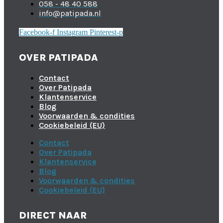
058 - 48 40 588
info@patipada.nl
Facebook-f
Instagram
Pinterest-p
OVER PATIPADA
Contact
Over Patipada
Klantenservice
Blog
Voorwaarden & condities
Cookiebeleid (EU)
Contact
Over Patipada
Klantenservice
Blog
Voorwaarden & condities
Cookiebeleid (EU)
DIRECT NAAR