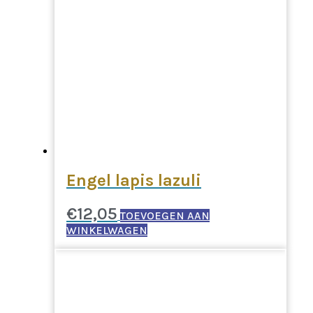
Engel lapis lazuli
€
12,05
TOEVOEGEN AAN
WINKELWAGEN