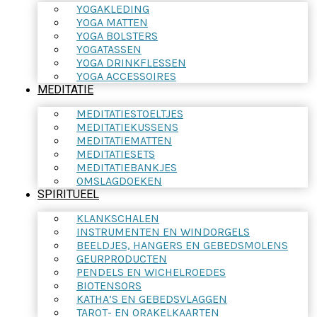
YOGAKLEDING
YOGA MATTEN
YOGA BOLSTERS
YOGATASSEN
YOGA DRINKFLESSEN
YOGA ACCESSOIRES
MEDITATIE
MEDITATIESTOELTJES
MEDITATIEKUSSENS
MEDITATIEMATTEN
MEDITATIESETS
MEDITATIEBANKJES
OMSLAGDOEKEN
SPIRITUEEL
KLANKSCHALEN
INSTRUMENTEN EN WINDORGELS
BEELDJES, HANGERS EN GEBEDSMOLENS
GEURPRODUCTEN
PENDELS EN WICHELROEDES
BIOTENSORS
KATHA’S EN GEBEDSVLAGGEN
TAROT- EN ORAKELKAARTEN