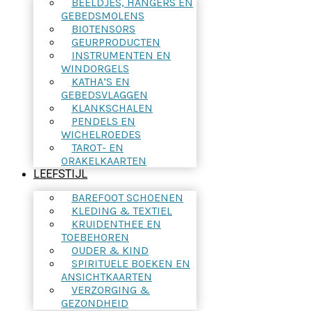
BEELDJES, HANGERS EN
GEBEDSMOLENS
BIOTENSORS
GEURPRODUCTEN
INSTRUMENTEN EN
WINDORGELS
KATHA’S EN
GEBEDSVLAGGEN
KLANKSCHALEN
PENDELS EN
WICHELROEDES
TAROT- EN
ORAKELKAARTEN
LEEFSTIJL
BAREFOOT SCHOENEN
KLEDING & TEXTIEL
KRUIDENTHEE EN
TOEBEHOREN
OUDER & KIND
SPIRITUELE BOEKEN EN
ANSICHTKAARTEN
VERZORGING &
GEZONDHEID