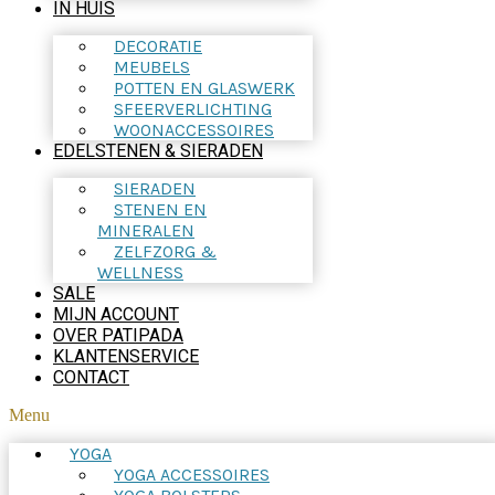
IN HUIS
DECORATIE
MEUBELS
POTTEN EN GLASWERK
SFEERVERLICHTING
WOONACCESSOIRES
EDELSTENEN & SIERADEN
SIERADEN
STENEN EN
MINERALEN
ZELFZORG &
WELLNESS
SALE
MIJN ACCOUNT
OVER PATIPADA
KLANTENSERVICE
CONTACT
Menu
YOGA
YOGA ACCESSOIRES