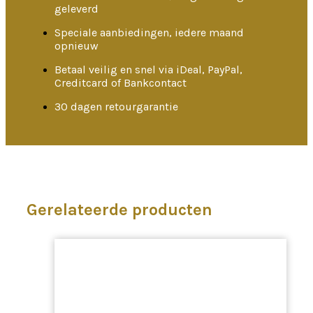
geleverd
Speciale aanbiedingen, iedere maand
opnieuw
Betaal veilig en snel via iDeal, PayPal,
Creditcard of Bankcontact
30 dagen retourgarantie
Gerelateerde producten