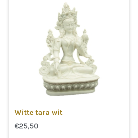
Witte tara wit
€
25,50