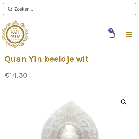
0
Quan Yin beeldje wit
€
14,30