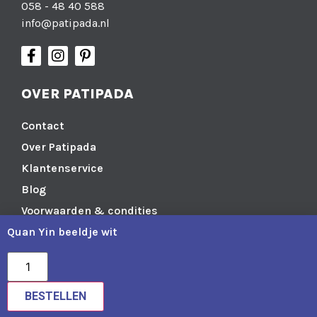
058 - 48 40 588
info@patipada.nl
OVER PATIPADA
Contact
Over Patipada
Klantenservice
Blog
Voorwaarden & condities
Quan Yin beeldje wit
Cookiebeleid (EU)
DIRECT NAAR
BESTELLEN
Yoga