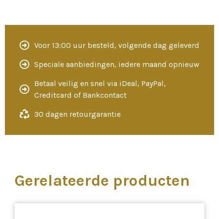
Voor 13:00 uur besteld, volgende dag geleverd
Speciale aanbiedingen, iedere maand opnieuw
Betaal veilig en snel via iDeal, PayPal,
Creditcard of Bankcontact
30 dagen retourgarantie
Gerelateerde producten