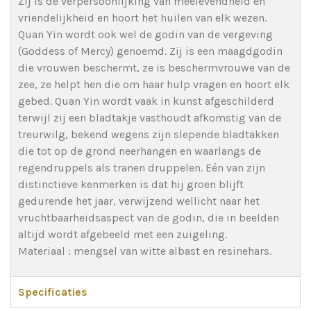
Zij is de verpersoonlijking van meelevendheid en
vriendelijkheid en hoort het huilen van elk wezen.
Quan Yin wordt ook wel de godin van de vergeving
(Goddess of Mercy) genoemd. Zij is een maagdgodin
die vrouwen beschermt, ze is beschermvrouwe van de
zee, ze helpt hen die om haar hulp vragen en hoort elk
gebed. Quan Yin wordt vaak in kunst afgeschilderd
terwijl zij een bladtakje vasthoudt afkomstig van de
treurwilg, bekend wegens zijn slepende bladtakken
die tot op de grond neerhangen en waarlangs de
regendruppels als tranen druppelen. Eén van zijn
distinctieve kenmerken is dat hij groen blijft
gedurende het jaar, verwijzend wellicht naar het
vruchtbaarheidsaspect van de godin, die in beelden
altijd wordt afgebeeld met een zuigeling.
Materiaal : mengsel van witte albast en resinehars.
Specificaties