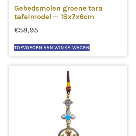
Gebedsmolen groene tara
tafelmodel — 18x7x6cm
€
58,95
TOEVOEGEN AAN WINKELWAGEN