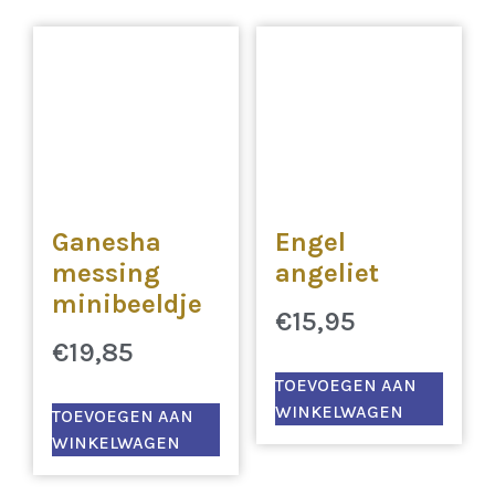
Ganesha
Engel
messing
angeliet
minibeeldje
€
15,95
€
19,85
TOEVOEGEN AAN
WINKELWAGEN
TOEVOEGEN AAN
WINKELWAGEN