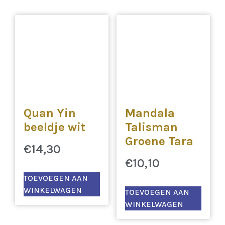
Quan Yin
Mandala
beeldje wit
Talisman
Groene Tara
€
14,30
€
10,10
TOEVOEGEN AAN
WINKELWAGEN
TOEVOEGEN AAN
WINKELWAGEN