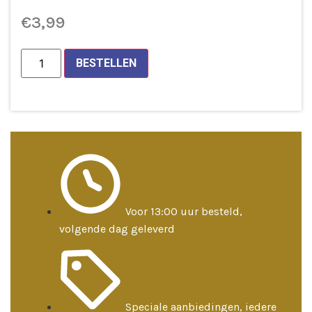
€
3,99
Minibeeldje
BESTELLEN
Saraswati
aantal
Voor 13:00 uur besteld,
volgende dag geleverd
Speciale aanbiedingen, iedere