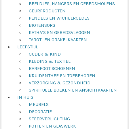
BEELDJES, HANGERS EN GEBEDSMOLENS
GEURPRODUCTEN
PENDELS EN WICHELROEDES
BIOTENSORS
KATHA’S EN GEBEDSVLAGGEN
TAROT- EN ORAKELKAARTEN
LEEFSTIJL
OUDER & KIND
KLEDING & TEXTIEL
BAREFOOT SCHOENEN
KRUIDENTHEE EN TOEBEHOREN
VERZORGING & GEZONDHEID
SPIRITUELE BOEKEN EN ANSICHTKAARTEN
IN HUIS
MEUBELS
DECORATIE
SFEERVERLICHTING
POTTEN EN GLASWERK