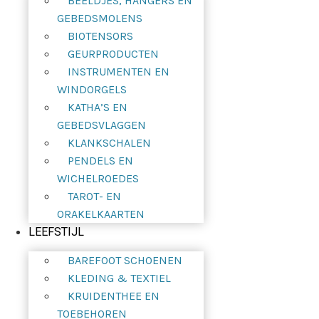
BEELDJES, HANGERS EN
GEBEDSMOLENS
BIOTENSORS
GEURPRODUCTEN
INSTRUMENTEN EN
WINDORGELS
KATHA’S EN
GEBEDSVLAGGEN
KLANKSCHALEN
PENDELS EN
WICHELROEDES
TAROT- EN
ORAKELKAARTEN
LEEFSTIJL
BAREFOOT SCHOENEN
KLEDING & TEXTIEL
KRUIDENTHEE EN
TOEBEHOREN