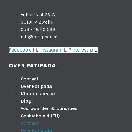
Voltastraat 23-C
8013PM Zwolle
058 - 48 40 588
info@patipada.nl
Facebook-f
Instagram
Pinterest-p
OVER PATIPADA
Contact
Over Patipada
Klantenservice
Blog
Voorwaarden & condities
Cookiebeleid (EU)
Contact
Over Patipada