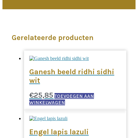
Gerelateerde producten
Ganesh beeld ridhi sidhi
wit
€
25,85
TOEVOEGEN AAN
WINKELWAGEN
Engel lapis lazuli