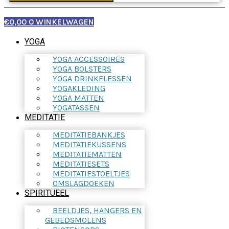
€
0,00
0
WINKELWAGEN
YOGA
YOGA ACCESSOIRES
YOGA BOLSTERS
YOGA DRINKFLESSEN
YOGAKLEDING
YOGA MATTEN
YOGATASSEN
MEDITATIE
MEDITATIEBANKJES
MEDITATIEKUSSENS
MEDITATIEMATTEN
MEDITATIESETS
MEDITATIESTOELTJES
OMSLAGDOEKEN
SPIRITUEEL
BEELDJES, HANGERS EN
GEBEDSMOLENS