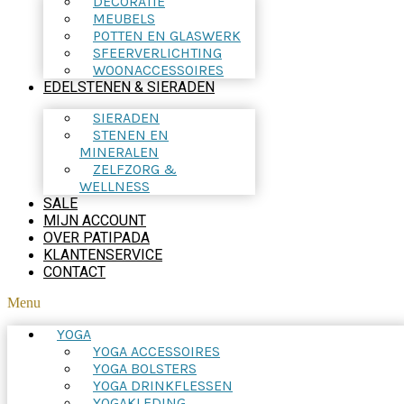
DECORATIE
MEUBELS
POTTEN EN GLASWERK
SFEERVERLICHTING
WOONACCESSOIRES
EDELSTENEN & SIERADEN
SIERADEN
STENEN EN
MINERALEN
ZELFZORG &
WELLNESS
SALE
MIJN ACCOUNT
OVER PATIPADA
KLANTENSERVICE
CONTACT
Menu
YOGA
YOGA ACCESSOIRES
YOGA BOLSTERS
YOGA DRINKFLESSEN
YOGAKLEDING