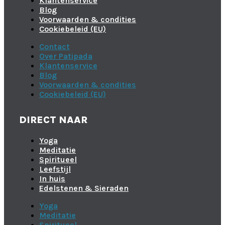
Klantenservice
Blog
Voorwaarden & condities
Cookiebeleid (EU)
Contact
Over Patipada
Klantenservice
Blog
Voorwaarden & condities
Cookiebeleid (EU)
DIRECT NAAR
Yoga
Meditatie
Spiritueel
Leefstijl
In huis
Edelstenen & Sieraden
Yoga
Meditatie
Spiritueel