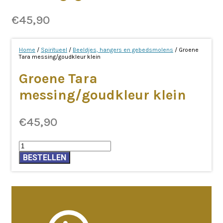
€
45,90
Home
/
Spiritueel
/
Beeldjes, hangers en gebedsmolens
/ Groene
Tara messing/goudkleur klein
Groene Tara
messing/goudkleur klein
€
45,90
Groene
Tara
BESTELLEN
messing/goudkleur
klein
aantal