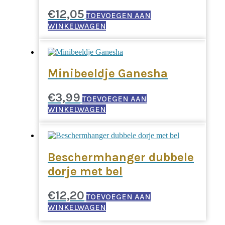
€
12,05
TOEVOEGEN AAN
WINKELWAGEN
Minibeeldje Ganesha
€
3,99
TOEVOEGEN AAN
WINKELWAGEN
Beschermhanger dubbele
dorje met bel
€
12,20
TOEVOEGEN AAN
WINKELWAGEN