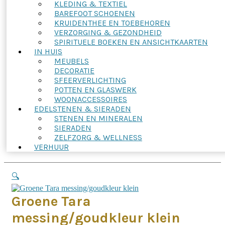
KLEDING & TEXTIEL
BAREFOOT SCHOENEN
KRUIDENTHEE EN TOEBEHOREN
VERZORGING & GEZONDHEID
SPIRITUELE BOEKEN EN ANSICHTKAARTEN
IN HUIS
MEUBELS
DECORATIE
SFEERVERLICHTING
POTTEN EN GLASWERK
WOONACCESSOIRES
EDELSTENEN & SIERADEN
STENEN EN MINERALEN
SIERADEN
ZELFZORG & WELLNESS
VERHUUR
🔍
Groene Tara
messing/goudkleur klein