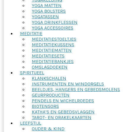
YOGA MATTEN
YOGA BOLSTERS
YOGATASSEN
YOGA DRINKFLESSEN
YOGA ACCESSOIRES
MEDITATIE
MEDITATIESTOELTJES
MEDITATIEKUSSENS
MEDITATIEMATTEN
MEDITATIESETS
MEDITATIEBANKJES
OMSLAGDOEKEN
SPIRITUEEL
KLANKSCHALEN
INSTRUMENTEN EN WINDORGELS
BEELDJES, HANGERS EN GEBEDSMOLENS
GEURPRODUCTEN
PENDELS EN WICHELROEDES
BIOTENSORS
KATHA’S EN GEBEDSVLAGGEN
TAROT- EN ORAKELKAARTEN
LEEFSTIJL
OUDER & KIND