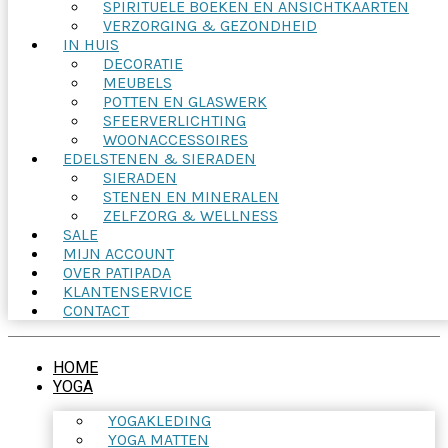
SPIRITUELE BOEKEN EN ANSICHTKAARTEN
VERZORGING & GEZONDHEID
IN HUIS
DECORATIE
MEUBELS
POTTEN EN GLASWERK
SFEERVERLICHTING
WOONACCESSOIRES
EDELSTENEN & SIERADEN
SIERADEN
STENEN EN MINERALEN
ZELFZORG & WELLNESS
SALE
MIJN ACCOUNT
OVER PATIPADA
KLANTENSERVICE
CONTACT
HOME
YOGA
YOGAKLEDING
YOGA MATTEN