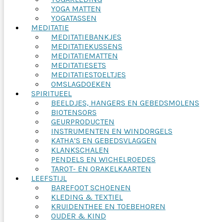
YOGA MATTEN
YOGATASSEN
MEDITATIE
MEDITATIEBANKJES
MEDITATIEKUSSENS
MEDITATIEMATTEN
MEDITATIESETS
MEDITATIESTOELTJES
OMSLAGDOEKEN
SPIRITUEEL
BEELDJES, HANGERS EN GEBEDSMOLENS
BIOTENSORS
GEURPRODUCTEN
INSTRUMENTEN EN WINDORGELS
KATHA’S EN GEBEDSVLAGGEN
KLANKSCHALEN
PENDELS EN WICHELROEDES
TAROT- EN ORAKELKAARTEN
LEEFSTIJL
BAREFOOT SCHOENEN
KLEDING & TEXTIEL
KRUIDENTHEE EN TOEBEHOREN
OUDER & KIND