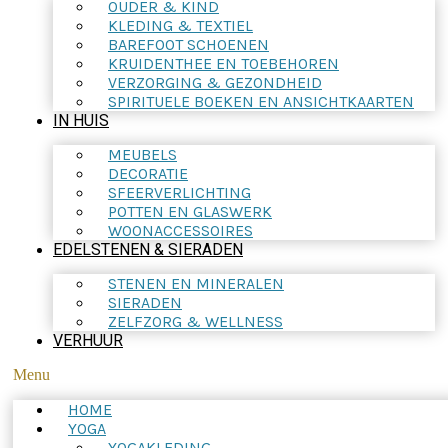
OUDER & KIND
KLEDING & TEXTIEL
BAREFOOT SCHOENEN
KRUIDENTHEE EN TOEBEHOREN
VERZORGING & GEZONDHEID
SPIRITUELE BOEKEN EN ANSICHTKAARTEN
IN HUIS
MEUBELS
DECORATIE
SFEERVERLICHTING
POTTEN EN GLASWERK
WOONACCESSOIRES
EDELSTENEN & SIERADEN
STENEN EN MINERALEN
SIERADEN
ZELFZORG & WELLNESS
VERHUUR
Menu
HOME
YOGA
YOGAKLEDING