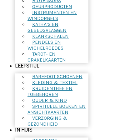
BIOTENSORS
GEURPRODUCTEN
INSTRUMENTEN EN
WINDORGELS
KATHA’S EN
GEBEDSVLAGGEN
KLANKSCHALEN
PENDELS EN
WICHELROEDES
TAROT- EN
ORAKELKAARTEN
LEEFSTIJL
BAREFOOT SCHOENEN
KLEDING & TEXTIEL
KRUIDENTHEE EN
TOEBEHOREN
OUDER & KIND
SPIRITUELE BOEKEN EN
ANSICHTKAARTEN
VERZORGING &
GEZONDHEID
IN HUIS