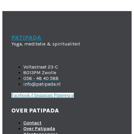
PATIPADA
Yoga, meditatie & spiritualiteit
Voltastraat 23-C
8013PM Zwolle
058 - 48 40 588
info@patipada.nl
Facebook-f
Instagram
Pinterest-p
OVER PATIPADA
Contact
Over Patipada