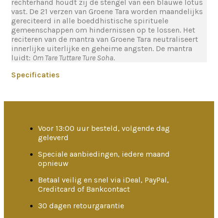
rechterhand houdt zij de stengel van een blauwe lotus
vast. De 21 verzen van Groene Tara worden maandelijks
gereciteerd in alle boeddhistische spirituele
gemeenschappen om hindernissen op te lossen. Het
reciteren van de mantra van Groene Tara neutraliseert
innerlijke uiterlijke en geheime angsten. De mantra
luidt:
Om Tare Tuttare Ture Soha
.
Specificaties
Voor 13:00 uur besteld, volgende dag
geleverd
Speciale aanbiedingen, iedere maand
opnieuw
Betaal veilig en snel via iDeal, PayPal,
Creditcard of Bankcontact
30 dagen retourgarantie