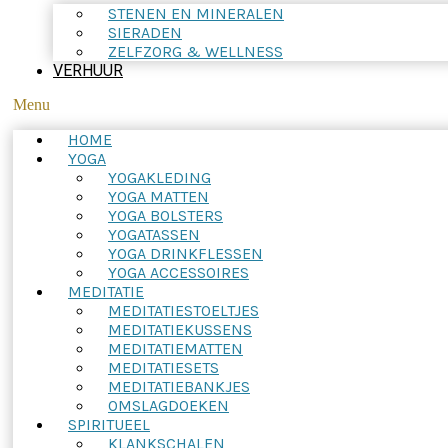
STENEN EN MINERALEN
SIERADEN
ZELFZORG & WELLNESS
VERHUUR
Menu
HOME
YOGA
YOGAKLEDING
YOGA MATTEN
YOGA BOLSTERS
YOGATASSEN
YOGA DRINKFLESSEN
YOGA ACCESSOIRES
MEDITATIE
MEDITATIESTOELTJES
MEDITATIEKUSSENS
MEDITATIEMATTEN
MEDITATIESETS
MEDITATIEBANKJES
OMSLAGDOEKEN
SPIRITUEEL
KLANKSCHALEN