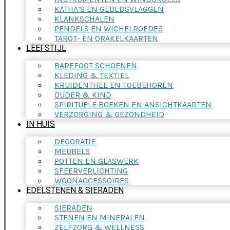
KATHA’S EN GEBEDSVLAGGEN
KLANKSCHALEN
PENDELS EN WICHELROEDES
TAROT- EN ORAKELKAARTEN
LEEFSTIJL
BAREFOOT SCHOENEN
KLEDING & TEXTIEL
KRUIDENTHEE EN TOEBEHOREN
OUDER & KIND
SPIRITUELE BOEKEN EN ANSICHTKAARTEN
VERZORGING & GEZONDHEID
IN HUIS
DECORATIE
MEUBELS
POTTEN EN GLASWERK
SFEERVERLICHTING
WOONACCESSOIRES
EDELSTENEN & SIERADEN
SIERADEN
STENEN EN MINERALEN
ZELFZORG & WELLNESS