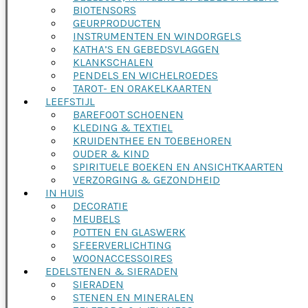
BIOTENSORS
GEURPRODUCTEN
INSTRUMENTEN EN WINDORGELS
KATHA’S EN GEBEDSVLAGGEN
KLANKSCHALEN
PENDELS EN WICHELROEDES
TAROT- EN ORAKELKAARTEN
LEEFSTIJL
BAREFOOT SCHOENEN
KLEDING & TEXTIEL
KRUIDENTHEE EN TOEBEHOREN
OUDER & KIND
SPIRITUELE BOEKEN EN ANSICHTKAARTEN
VERZORGING & GEZONDHEID
IN HUIS
DECORATIE
MEUBELS
POTTEN EN GLASWERK
SFEERVERLICHTING
WOONACCESSOIRES
EDELSTENEN & SIERADEN
SIERADEN
STENEN EN MINERALEN