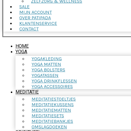
ZELFZORG & WELLNESS
SALE
MIJN ACCOUNT
OVER PATIPADA
KLANTENSERVICE
CONTACT
HOME
YOGA
YOGAKLEDING
YOGA MATTEN
YOGA BOLSTERS
YOGATASSEN
YOGA DRINKFLESSEN
YOGA ACCESSOIRES
MEDITATIE
MEDITATIESTOELTJES
MEDITATIEKUSSENS
MEDITATIEMATTEN
MEDITATIESETS
MEDITATIEBANKJES
OMSLAGDOEKEN