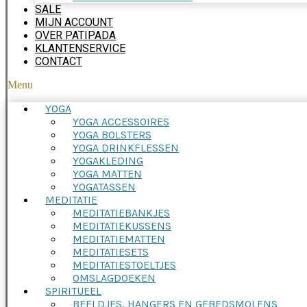
SALE
MIJN ACCOUNT
OVER PATIPADA
KLANTENSERVICE
CONTACT
Menu
YOGA
YOGA ACCESSOIRES
YOGA BOLSTERS
YOGA DRINKFLESSEN
YOGAKLEDING
YOGA MATTEN
YOGATASSEN
MEDITATIE
MEDITATIEBANKJES
MEDITATIEKUSSENS
MEDITATIEMATTEN
MEDITATIESETS
MEDITATIESTOELTJES
OMSLAGDOEKEN
SPIRITUEEL
BEELDJES, HANGERS EN GEBEDSMOLENS