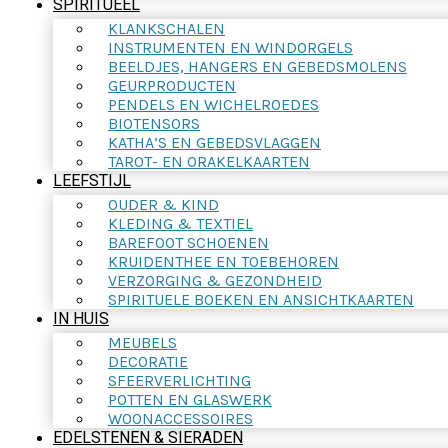
SPIRITUEEL
KLANKSCHALEN
INSTRUMENTEN EN WINDORGELS
BEELDJES, HANGERS EN GEBEDSMOLENS
GEURPRODUCTEN
PENDELS EN WICHELROEDES
BIOTENSORS
KATHA’S EN GEBEDSVLAGGEN
TAROT- EN ORAKELKAARTEN
LEEFSTIJL
OUDER & KIND
KLEDING & TEXTIEL
BAREFOOT SCHOENEN
KRUIDENTHEE EN TOEBEHOREN
VERZORGING & GEZONDHEID
SPIRITUELE BOEKEN EN ANSICHTKAARTEN
IN HUIS
MEUBELS
DECORATIE
SFEERVERLICHTING
POTTEN EN GLASWERK
WOONACCESSOIRES
EDELSTENEN & SIERADEN