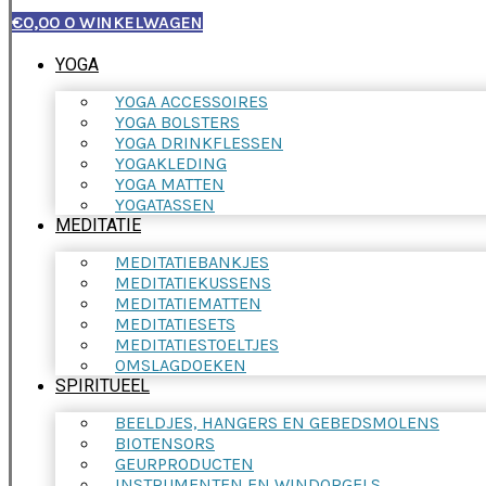
€
0,00
0
WINKELWAGEN
YOGA
YOGA ACCESSOIRES
YOGA BOLSTERS
YOGA DRINKFLESSEN
YOGAKLEDING
YOGA MATTEN
YOGATASSEN
MEDITATIE
MEDITATIEBANKJES
MEDITATIEKUSSENS
MEDITATIEMATTEN
MEDITATIESETS
MEDITATIESTOELTJES
OMSLAGDOEKEN
SPIRITUEEL
BEELDJES, HANGERS EN GEBEDSMOLENS
BIOTENSORS
GEURPRODUCTEN
INSTRUMENTEN EN WINDORGELS