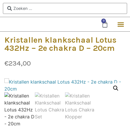
0
Kristallen klankschaal Lotus
432Hz – 2e chakra D – 20cm
€
234,00