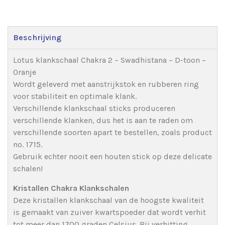
Beschrijving
Lotus klankschaal Chakra 2 – Swadhistana – D-toon –
Oranje
Wordt geleverd met aanstrijkstok en rubberen ring
voor stabiliteit en optimale klank.
Verschillende klankschaal sticks produceren
verschillende klanken, dus het is aan te raden om
verschillende soorten apart te bestellen, zoals product
no. 1715.
Gebruik echter nooit een houten stick op deze delicate
schalen!
Kristallen Chakra Klankschalen
Deze kristallen klankschaal van de hoogste kwaliteit
is gemaakt van zuiver kwartspoeder dat wordt verhit
tot meer dan 1700 graden Celsius. Bij verhitting