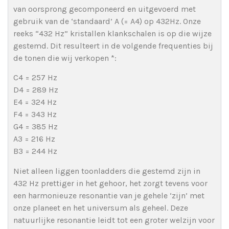
van oorsprong gecomponeerd en uitgevoerd met
gebruik van de ‘standaard’ A (= A4) op 432Hz. Onze
reeks “432 Hz” kristallen klankschalen is op die wijze
gestemd. Dit resulteert in de volgende frequenties bij
de tonen die wij verkopen *:
C4 = 257 Hz
D4 = 289 Hz
E4 = 324 Hz
F4 = 343 Hz
G4 = 385 Hz
A3 = 216 Hz
B3 = 244 Hz
Niet alleen liggen toonladders die gestemd zijn in
432 Hz prettiger in het gehoor, het zorgt tevens voor
een harmonieuze resonantie van je gehele ‘zijn’ met
onze planeet en het universum als geheel. Deze
natuurlijke resonantie leidt tot een groter welzijn voor