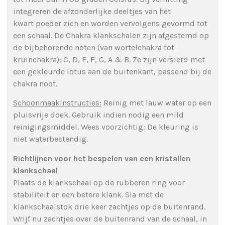
integreren de afzonderlijke deeltjes van het
kwart poeder zich en worden vervolgens gevormd tot
een schaal. De Chakra klankschalen zijn afgestemd op
de bijbehorende noten (van wortelchakra tot
kruinchakra): C, D, E, F, G, A & B. Ze zijn versierd met
een gekleurde lotus aan de buitenkant, passend bij de
chakra noot.
Schoonmaakinstructies:
Reinig met lauw water op een
pluisvrije doek. Gebruik indien nodig een mild
reinigingsmiddel. Wees voorzichtig: De kleuring is
niet waterbestendig.
Richtlijnen voor het bespelen van een kristallen
klankschaal
Plaats de klankschaal op de rubberen ring voor
stabiliteit en een betere klank. Sla met de
klankschaalstok drie keer zachtjes op de buitenrand.
Wrijf nu zachtjes over de buitenrand van de schaal, in