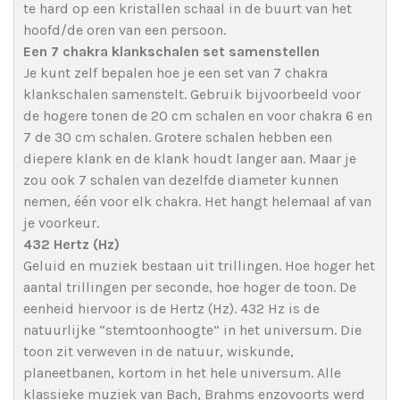
te hard op een kristallen schaal in de buurt van het
hoofd/de oren van een persoon.
Een 7 chakra klankschalen set samenstellen
Je kunt zelf bepalen hoe je een set van 7 chakra
klankschalen samenstelt. Gebruik bijvoorbeeld voor
de hogere tonen de 20 cm schalen en voor chakra 6 en
7 de 30 cm schalen. Grotere schalen hebben een
diepere klank en de klank houdt langer aan. Maar je
zou ook 7 schalen van dezelfde diameter kunnen
nemen, één voor elk chakra. Het hangt helemaal af van
je voorkeur.
432 Hertz (Hz)
Geluid en muziek bestaan uit trillingen. Hoe hoger het
aantal trillingen per seconde, hoe hoger de toon. De
eenheid hiervoor is de Hertz (Hz). 432 Hz is de
natuurlijke “stemtoonhoogte” in het universum. Die
toon zit verweven in de natuur, wiskunde,
planeetbanen, kortom in het hele universum. Alle
klassieke muziek van Bach, Brahms enzovoorts werd