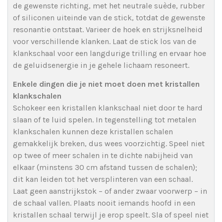
de gewenste richting, met het neutrale suède, rubber
of siliconen uiteinde van de stick, totdat de gewenste
resonantie ontstaat. Varieer de hoek en strijksnelheid
voor verschillende klanken. Laat de stick los van de
klankschaal voor een langdurige trilling en ervaar hoe
de geluidsenergie in je gehele lichaam resoneert.
Enkele dingen die je niet moet doen met kristallen
klankschalen
Schokeer een kristallen klankschaal niet door te hard
slaan of te luid spelen. In tegenstelling tot metalen
klankschalen kunnen deze kristallen schalen
gemakkelijk breken, dus wees voorzichtig. Speel niet
op twee of meer schalen in te dichte nabijheid van
elkaar (minstens 30 cm afstand tussen de schalen);
dit kan leiden tot het versplinteren van een schaal.
Laat geen aanstrijkstok – of ander zwaar voorwerp – in
de schaal vallen. Plaats nooit iemands hoofd in een
kristallen schaal terwijl je erop speelt. Sla of speel niet