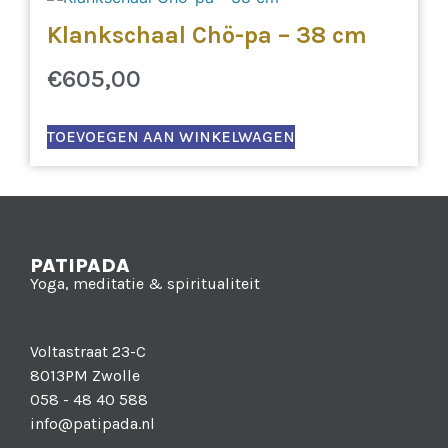
Klankschaal Chö-pa – 38 cm
€
605,00
TOEVOEGEN AAN WINKELWAGEN
PATIPADA
Yoga, meditatie & spiritualiteit
Voltastraat 23-C
8013PM Zwolle
058 - 48 40 588
info@patipada.nl