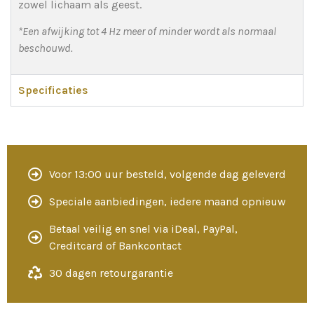
zowel lichaam als geest.
*Een afwijking tot 4 Hz meer of minder wordt als normaal
beschouwd.
Specificaties
Voor 13:00 uur besteld, volgende dag geleverd
Speciale aanbiedingen, iedere maand opnieuw
Betaal veilig en snel via iDeal, PayPal,
Creditcard of Bankcontact
30 dagen retourgarantie