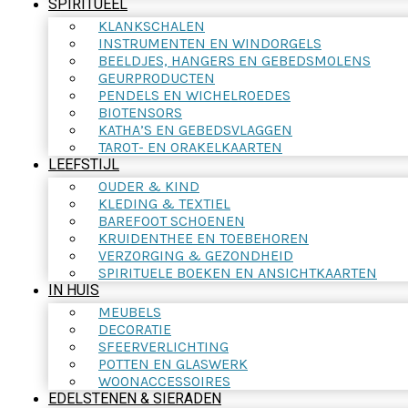
SPIRITUEEL
KLANKSCHALEN
INSTRUMENTEN EN WINDORGELS
BEELDJES, HANGERS EN GEBEDSMOLENS
GEURPRODUCTEN
PENDELS EN WICHELROEDES
BIOTENSORS
KATHA’S EN GEBEDSVLAGGEN
TAROT- EN ORAKELKAARTEN
LEEFSTIJL
OUDER & KIND
KLEDING & TEXTIEL
BAREFOOT SCHOENEN
KRUIDENTHEE EN TOEBEHOREN
VERZORGING & GEZONDHEID
SPIRITUELE BOEKEN EN ANSICHTKAARTEN
IN HUIS
MEUBELS
DECORATIE
SFEERVERLICHTING
POTTEN EN GLASWERK
WOONACCESSOIRES
EDELSTENEN & SIERADEN