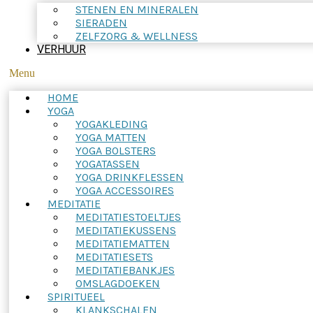
STENEN EN MINERALEN
SIERADEN
ZELFZORG & WELLNESS
VERHUUR
Menu
HOME
YOGA
YOGAKLEDING
YOGA MATTEN
YOGA BOLSTERS
YOGATASSEN
YOGA DRINKFLESSEN
YOGA ACCESSOIRES
MEDITATIE
MEDITATIESTOELTJES
MEDITATIEKUSSENS
MEDITATIEMATTEN
MEDITATIESETS
MEDITATIEBANKJES
OMSLAGDOEKEN
SPIRITUEEL
KLANKSCHALEN