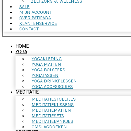
ZELFZORG & WELLNESS
SALE
MIJN ACCOUNT
OVER PATIPADA
KLANTENSERVICE
CONTACT
HOME
YOGA
YOGAKLEDING
YOGA MATTEN
YOGA BOLSTERS
YOGATASSEN
YOGA DRINKFLESSEN
YOGA ACCESSOIRES
MEDITATIE
MEDITATIESTOELTJES
MEDITATIEKUSSENS
MEDITATIEMATTEN
MEDITATIESETS
MEDITATIEBANKJES
OMSLAGDOEKEN