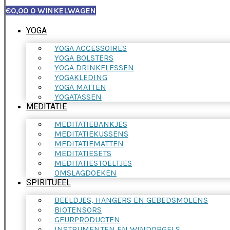
€
0,00
0
WINKELWAGEN
YOGA
YOGA ACCESSOIRES
YOGA BOLSTERS
YOGA DRINKFLESSEN
YOGAKLEDING
YOGA MATTEN
YOGATASSEN
MEDITATIE
MEDITATIEBANKJES
MEDITATIEKUSSENS
MEDITATIEMATTEN
MEDITATIESETS
MEDITATIESTOELTJES
OMSLAGDOEKEN
SPIRITUEEL
BEELDJES, HANGERS EN GEBEDSMOLENS
BIOTENSORS
GEURPRODUCTEN
INSTRUMENTEN EN WINDORGELS