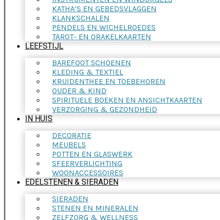
KATHA’S EN GEBEDSVLAGGEN
KLANKSCHALEN
PENDELS EN WICHELROEDES
TAROT- EN ORAKELKAARTEN
LEEFSTIJL
BAREFOOT SCHOENEN
KLEDING & TEXTIEL
KRUIDENTHEE EN TOEBEHOREN
OUDER & KIND
SPIRITUELE BOEKEN EN ANSICHTKAARTEN
VERZORGING & GEZONDHEID
IN HUIS
DECORATIE
MEUBELS
POTTEN EN GLASWERK
SFEERVERLICHTING
WOONACCESSOIRES
EDELSTENEN & SIERADEN
SIERADEN
STENEN EN MINERALEN
ZELFZORG & WELLNESS