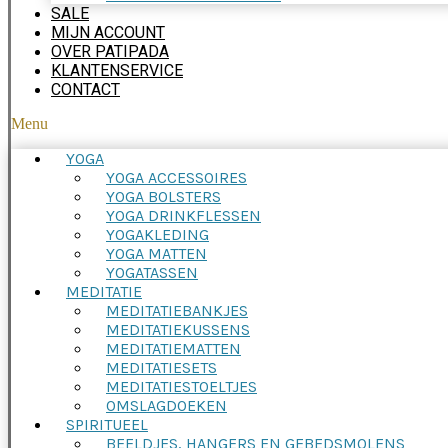
SALE
MIJN ACCOUNT
OVER PATIPADA
KLANTENSERVICE
CONTACT
Menu
YOGA
YOGA ACCESSOIRES
YOGA BOLSTERS
YOGA DRINKFLESSEN
YOGAKLEDING
YOGA MATTEN
YOGATASSEN
MEDITATIE
MEDITATIEBANKJES
MEDITATIEKUSSENS
MEDITATIEMATTEN
MEDITATIESETS
MEDITATIESTOELTJES
OMSLAGDOEKEN
SPIRITUEEL
BEELDJES, HANGERS EN GEBEDSMOLENS