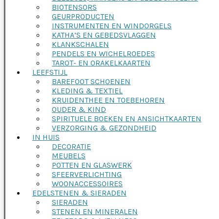
BIOTENSORS
GEURPRODUCTEN
INSTRUMENTEN EN WINDORGELS
KATHA’S EN GEBEDSVLAGGEN
KLANKSCHALEN
PENDELS EN WICHELROEDES
TAROT- EN ORAKELKAARTEN
LEEFSTIJL
BAREFOOT SCHOENEN
KLEDING & TEXTIEL
KRUIDENTHEE EN TOEBEHOREN
OUDER & KIND
SPIRITUELE BOEKEN EN ANSICHTKAARTEN
VERZORGING & GEZONDHEID
IN HUIS
DECORATIE
MEUBELS
POTTEN EN GLASWERK
SFEERVERLICHTING
WOONACCESSOIRES
EDELSTENEN & SIERADEN
SIERADEN
STENEN EN MINERALEN